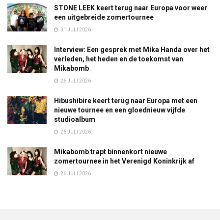
STONE LEEK keert terug naar Europa voor weer
een uitgebreide zomertournee
31 JULI 2026
Interview: Een gesprek met Mika Handa over het
verleden, het heden en de toekomst van
Mikabomb
26 JULI 2026
Hibushibire keert terug naar Europa met een
nieuwe tournee en een gloednieuw vijfde
studioalbum
26 JULI 2026
Mikabomb trapt binnenkort nieuwe
zomertournee in het Verenigd Koninkrijk af
26 JULI 2026