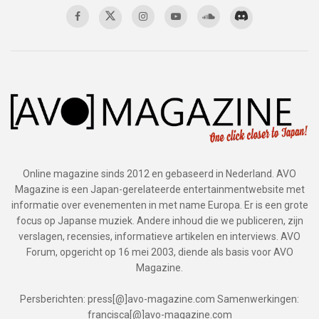
Online magazine sinds 2012 en gebaseerd in Nederland. AVO
Magazine is een Japan-gerelateerde entertainmentwebsite met
informatie over evenementen in met name Europa. Er is een grote
focus op Japanse muziek. Andere inhoud die we publiceren, zijn
verslagen, recensies, informatieve artikelen en interviews. AVO
Forum, opgericht op 16 mei 2003, diende als basis voor AVO
Magazine.
Persberichten: press[@]avo-magazine.com Samenwerkingen:
francisca[@]avo-magazine.com