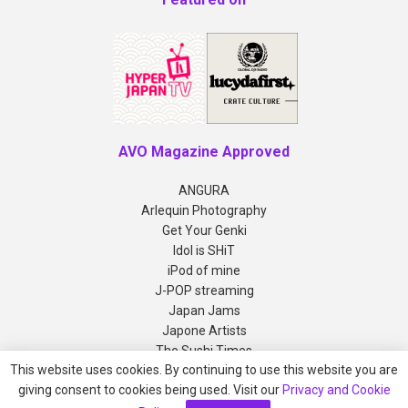
AVO Magazine Approved
ANGURA
Arlequin Photography
Get Your Genki
Idol is SHiT
iPod of mine
J-POP streaming
Japan Jams
Japone Artists
The Sushi Times
This website uses cookies. By continuing to use this website you are
giving consent to cookies being used. Visit our
Privacy and Cookie
Copyright © 2012-2026 AVO Magazine