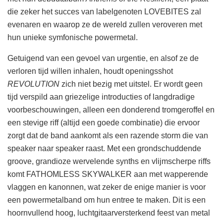
die zeker het succes van labelgenoten LOVEBITES zal
evenaren en waarop ze de wereld zullen veroveren met
hun unieke symfonische powermetal.
Getuigend van een gevoel van urgentie, en alsof ze de
verloren tijd willen inhalen, houdt openingsshot
REVOLUTION
zich niet bezig met uitstel. Er wordt geen
tijd verspild aan griezelige introducties of langdradige
voorbeschouwingen, alleen een donderend tromgeroffel en
een stevige riff (altijd een goede combinatie) die ervoor
zorgt dat de band aankomt als een razende storm die van
speaker naar speaker raast. Met een grondschuddende
groove, grandioze wervelende synths en vlijmscherpe riffs
komt FATHOMLESS SKYWALKER aan met wapperende
vlaggen en kanonnen, wat zeker de enige manier is voor
een powermetalband om hun entree te maken. Dit is een
hoornvullend hoog, luchtgitaarversterkend feest van metal