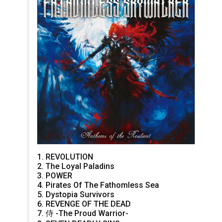
1. REVOLUTION
2. The Loyal Paladins
3. POWER
4. Pirates Of The Fathomless Sea
5. Dystopia Survivors
6. REVENGE OF THE DEAD
7. 侍 -The Proud Warrior-