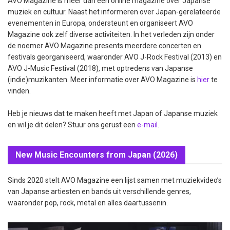
AVO Magazine is meer dan een online magazine over Japanse
muziek en cultuur. Naast het informeren over Japan-gerelateerde
evenementen in Europa, ondersteunt en organiseert AVO
Magazine ook zelf diverse activiteiten. In het verleden zijn onder
de noemer AVO Magazine presents meerdere concerten en
festivals georganiseerd, waaronder AVO J-Rock Festival (2013) en
AVO J-Music Festival (2018), met optredens van Japanse
(indie)muzikanten. Meer informatie over AVO Magazine is
hier
te
vinden.
Heb je nieuws dat te maken heeft met Japan of Japanse muziek
en wil je dit delen? Stuur ons gerust een
e-mail
.
New Music Encounters from Japan (2026)
Sinds 2020 stelt AVO Magazine een lijst samen met muziekvideo’s
van Japanse artiesten en bands uit verschillende genres,
waaronder pop, rock, metal en alles daartussenin.