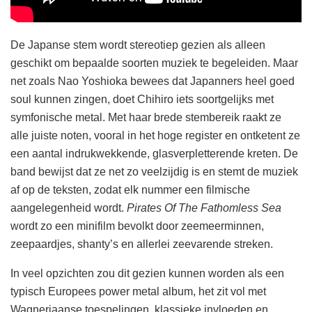
De Japanse stem wordt stereotiep gezien als alleen
geschikt om bepaalde soorten muziek te begeleiden. Maar
net zoals Nao Yoshioka bewees dat Japanners heel goed
soul kunnen zingen, doet Chihiro iets soortgelijks met
symfonische metal. Met haar brede stembereik raakt ze
alle juiste noten, vooral in het hoge register en ontketent ze
een aantal indrukwekkende, glasverpletterende kreten. De
band bewijst dat ze net zo veelzijdig is en stemt de muziek
af op de teksten, zodat elk nummer een filmische
aangelegenheid wordt.
Pirates Of The Fathomless Sea
wordt zo een minifilm bevolkt door zeemeerminnen,
zeepaardjes, shanty’s en allerlei zeevarende streken.
In veel opzichten zou dit gezien kunnen worden als een
typisch Europees power metal album, het zit vol met
Wagneriaanse toespelingen, klassieke invloeden en