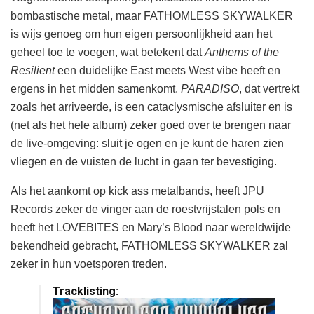
bombastische metal, maar FATHOMLESS SKYWALKER
is wijs genoeg om hun eigen persoonlijkheid aan het
geheel toe te voegen, wat betekent dat
Anthems of the
Resilient
een duidelijke East meets West vibe heeft en
ergens in het midden samenkomt.
PARADISO
, dat vertrekt
zoals het arriveerde, is een cataclysmische afsluiter en is
(net als het hele album) zeker goed over te brengen naar
de live-omgeving: sluit je ogen en je kunt de haren zien
vliegen en de vuisten de lucht in gaan ter bevestiging.
Als het aankomt op kick ass metalbands, heeft JPU
Records zeker de vinger aan de roestvrijstalen pols en
heeft het LOVEBITES en Mary’s Blood naar wereldwijde
bekendheid gebracht, FATHOMLESS SKYWALKER zal
zeker in hun voetsporen treden.
Tracklisting: