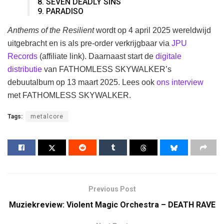
8. SEVEN DEADLY SINS
9. PARADISO
Anthems of the Resilient
wordt op 4 april 2025 wereldwijd
uitgebracht en is als pre-order verkrijgbaar via
JPU
Records
(affiliate link). Daarnaast start de
digitale
distributie
van FATHOMLESS SKYWALKER’s
debuutalbum op 13 maart 2025. Lees ook
ons interview
met FATHOMLESS SKYWALKER.
Tags:
metalcore
Previous Post
Muziekreview: Violent Magic Orchestra – DEATH RAVE