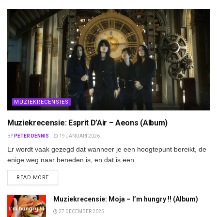
MUZIEKRECENSIES
Muziekrecensie: Esprit D’Air – Aeons (Album)
BY
PETER DENNIS
19 JANUARI 2026
Er wordt vaak gezegd dat wanneer je een hoogtepunt bereikt, de
enige weg naar beneden is, en dat is een...
DETAILS
READ MORE
Muziekrecensie: Moja – I’m hungry !! (Album)
27 DECEMBER 2025