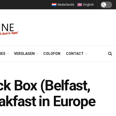
Nederlands
English
IES
VERSLAGEN
COLOFON
CONTACT
ck Box (Belfast,
akfast in Europe