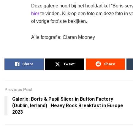
Deze galerie hoort bij het hoofdartikel “Boris se
hier
te vinden. Klik op een foto om deze foto in v
of vorige foto’s te bekijken.
Alle fotografie: Ciaran Mooney
Share
Tweet
Share
Previous Post
Galerie: Boris & Pupil Slicer in Button Factory
(Dublin, Ierland) | Heavy Rock Breakfast in Europe
2023