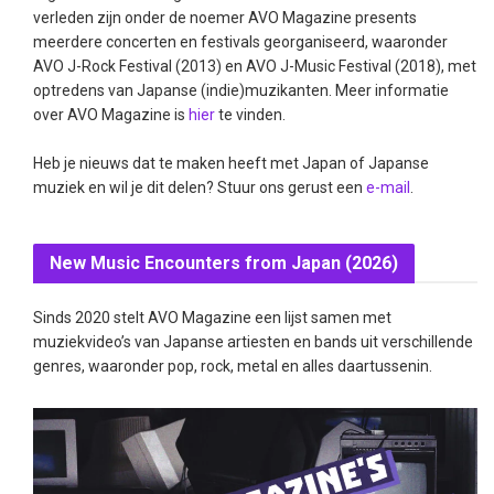
verleden zijn onder de noemer AVO Magazine presents
meerdere concerten en festivals georganiseerd, waaronder
AVO J-Rock Festival (2013) en AVO J-Music Festival (2018), met
optredens van Japanse (indie)muzikanten. Meer informatie
over AVO Magazine is
hier
te vinden.
Heb je nieuws dat te maken heeft met Japan of Japanse
muziek en wil je dit delen? Stuur ons gerust een
e-mail
.
New Music Encounters from Japan (2026)
Sinds 2020 stelt AVO Magazine een lijst samen met
muziekvideo’s van Japanse artiesten en bands uit verschillende
genres, waaronder pop, rock, metal en alles daartussenin.