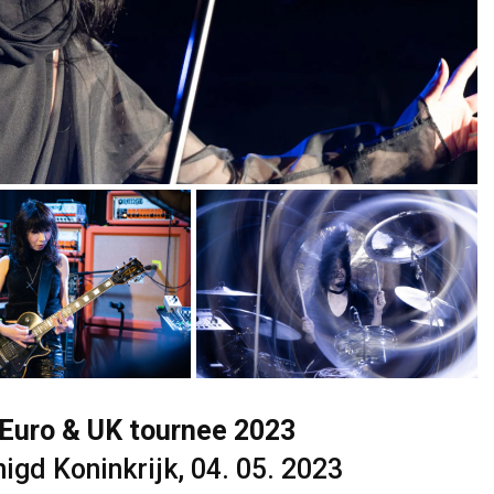
 Euro & UK tournee 2023
igd Koninkrijk, 04. 05. 2023