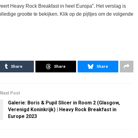
rveert Heavy Rock Breakfast in heel Europa”. Het verslag is
olledige grootte te bekijken. Klik op de pijltjes om de volgende
Share
Share
Share
Next Post
Galerie: Boris & Pupil Slicer in Room 2 (Glasgow,
Verenigd Koninkrijk) | Heavy Rock Breakfast in
Europe 2023