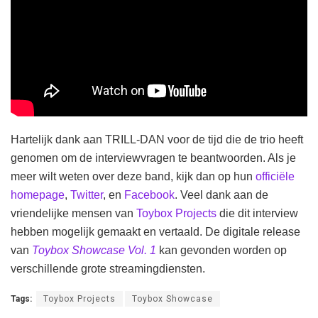
Hartelijk dank aan TRILL-DAN voor de tijd die de trio heeft
genomen om de interviewvragen te beantwoorden. Als je
meer wilt weten over deze band, kijk dan op hun
officiële
homepage
,
Twitter
, en
Facebook
. Veel dank aan de
vriendelijke mensen van
Toybox Projects
die dit interview
hebben mogelijk gemaakt en vertaald. De digitale release
van
Toybox Showcase Vol. 1
kan gevonden worden op
verschillende grote streamingdiensten.
Tags:
Toybox Projects
Toybox Showcase