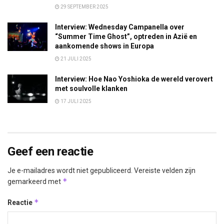
29 SEPTEMBER 2025
Interview: Wednesday Campanella over
“Summer Time Ghost”, optreden in Azië en
aankomende shows in Europa
21 JULI 2025
Interview: Hoe Nao Yoshioka de wereld verovert
met soulvolle klanken
17 JULI 2025
Geef een reactie
Je e-mailadres wordt niet gepubliceerd.
Vereiste velden zijn
*
gemarkeerd met
*
Reactie