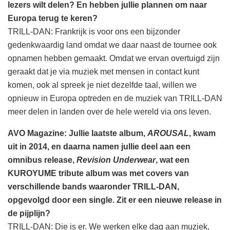
lezers wilt delen? En hebben jullie plannen om naar
Europa terug te keren?
TRILL-DAN: Frankrijk is voor ons een bijzonder
gedenkwaardig land omdat we daar naast de tournee ook
opnamen hebben gemaakt. Omdat we ervan overtuigd zijn
geraakt dat je via muziek met mensen in contact kunt
komen, ook al spreek je niet dezelfde taal, willen we
opnieuw in Europa optreden en de muziek van TRILL-DAN
meer delen in landen over de hele wereld via ons leven.
AVO Magazine: Jullie laatste album,
AROUSAL
, kwam
uit in 2014, en daarna namen jullie deel aan een
omnibus release,
Revision Underwear
, wat een
KUROYUME tribute album was met covers van
verschillende bands waaronder TRILL-DAN,
opgevolgd door een single. Zit er een nieuwe release in
de pijplijn?
TRILL-DAN: Die is er. We werken elke dag aan muziek,