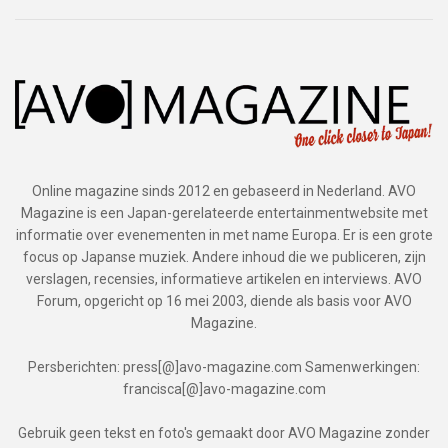
Online magazine sinds 2012 en gebaseerd in Nederland. AVO
Magazine is een Japan-gerelateerde entertainmentwebsite met
informatie over evenementen in met name Europa. Er is een grote
focus op Japanse muziek. Andere inhoud die we publiceren, zijn
verslagen, recensies, informatieve artikelen en interviews. AVO
Forum, opgericht op 16 mei 2003, diende als basis voor AVO
Magazine.
Persberichten: press[@]avo-magazine.com Samenwerkingen:
francisca[@]avo-magazine.com
Gebruik geen tekst en foto's gemaakt door AVO Magazine zonder