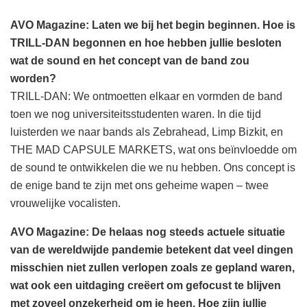
AVO Magazine: Laten we bij het begin beginnen. Hoe is
TRILL-DAN begonnen en hoe hebben jullie besloten
wat de sound en het concept van de band zou
worden?
TRILL-DAN: We ontmoetten elkaar en vormden de band
toen we nog universiteitsstudenten waren. In die tijd
luisterden we naar bands als Zebrahead, Limp Bizkit, en
THE MAD CAPSULE MARKETS, wat ons beïnvloedde om
de sound te ontwikkelen die we nu hebben. Ons concept is
de enige band te zijn met ons geheime wapen – twee
vrouwelijke vocalisten.
AVO Magazine: De helaas nog steeds actuele situatie
van de wereldwijde pandemie betekent dat veel dingen
misschien niet zullen verlopen zoals ze gepland waren,
wat ook een uitdaging creëert om gefocust te blijven
met zoveel onzekerheid om je heen. Hoe zijn jullie