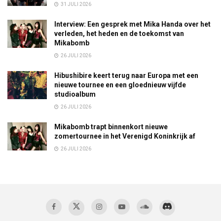
31 JULI 2026
Interview: Een gesprek met Mika Handa over het
verleden, het heden en de toekomst van
Mikabomb
26 JULI 2026
Hibushibire keert terug naar Europa met een
nieuwe tournee en een gloednieuw vijfde
studioalbum
26 JULI 2026
Mikabomb trapt binnenkort nieuwe
zomertournee in het Verenigd Koninkrijk af
26 JULI 2026