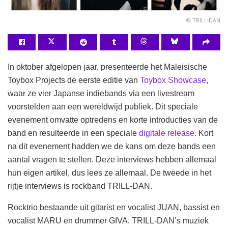
© TRILL-DAN
In oktober afgelopen jaar, presenteerde het Maleisische
Toybox Projects de eerste editie van
Toybox Showcase
,
waar ze vier Japanse indiebands via een livestream
voorstelden aan een wereldwijd publiek. Dit speciale
evenement omvatte optredens en korte introducties van de
band en resulteerde in een speciale
digitale release
. Kort
na dit evenement hadden we de kans om deze bands een
aantal vragen te stellen. Deze interviews hebben allemaal
hun eigen artikel, dus lees ze allemaal. De tweede in het
rijtje interviews is rockband TRILL-DAN.
Rocktrio bestaande uit gitarist en vocalist JUAN, bassist en
vocalist MARU en drummer GIVA. TRILL-DAN’s muziek