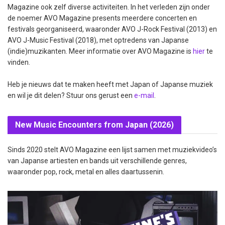
Magazine ook zelf diverse activiteiten. In het verleden zijn onder
de noemer AVO Magazine presents meerdere concerten en
festivals georganiseerd, waaronder AVO J-Rock Festival (2013) en
AVO J-Music Festival (2018), met optredens van Japanse
(indie)muzikanten. Meer informatie over AVO Magazine is
hier
te
vinden.
Heb je nieuws dat te maken heeft met Japan of Japanse muziek
en wil je dit delen? Stuur ons gerust een
e-mail
.
New Music Encounters from Japan (2026)
Sinds 2020 stelt AVO Magazine een lijst samen met muziekvideo’s
van Japanse artiesten en bands uit verschillende genres,
waaronder pop, rock, metal en alles daartussenin.