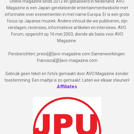
Online magazine sinds 2012 en gebaseerd in Nederland. AVO
Magazine is een Japan-gerelateerde entertainmentwebsite met
informatie over evenementen in met name Europa. Er is een grote
focus op Japanse muziek. Andere inhoud die we publiceren, zijn
verslagen, recensies, informatieve artikelen en interviews. AVO
Forum, opgericht op 16 mei 2003, diende als basis voor AVO
Magazine.
Persberichten: press[@]avo-magazine.com Samenwerkingen:
francisca[@]avo-magazine.com
Gebruik geen tekst en foto's gemaakt door AVO Magazine zonder
toestemming. Een mailtje is zo gemaakt. Laten we elkaar steunen!
Affiliates