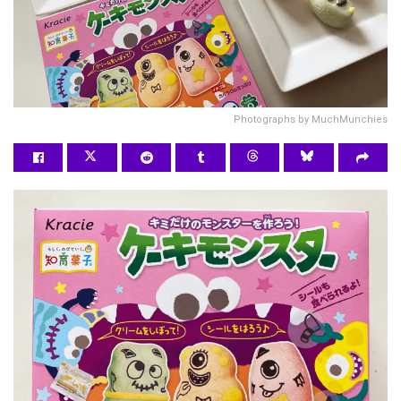
Photographs by MuchMunchies