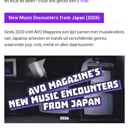
en wil je dit delen? Stuur ons gerust een
e-mail
.
New Music Encounters from Japan (2026)
Sinds 2020 stelt AVO Magazine een lijst samen met muziekvideo’s
van Japanse artiesten en bands uit verschillende genres,
waaronder pop, rock, metal en alles daartussenin.