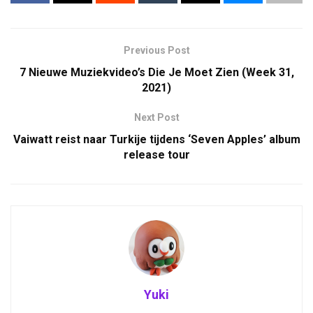
Previous Post
7 Nieuwe Muziekvideo’s Die Je Moet Zien (Week 31,
2021)
Next Post
Vaiwatt reist naar Turkije tijdens ‘Seven Apples’ album
release tour
Yuki