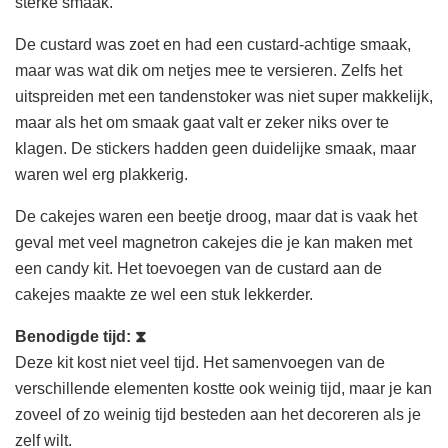
sterke smaak.
De custard was zoet en had een custard-achtige smaak,
maar was wat dik om netjes mee te versieren. Zelfs het
uitspreiden met een tandenstoker was niet super makkelijk,
maar als het om smaak gaat valt er zeker niks over te
klagen. De stickers hadden geen duidelijke smaak, maar
waren wel erg plakkerig.
De cakejes waren een beetje droog, maar dat is vaak het
geval met veel magnetron cakejes die je kan maken met
een candy kit. Het toevoegen van de custard aan de
cakejes maakte ze wel een stuk lekkerder.
Benodigde tijd:
⧗
Deze kit kost niet veel tijd. Het samenvoegen van de
verschillende elementen kostte ook weinig tijd, maar je kan
zoveel of zo weinig tijd besteden aan het decoreren als je
zelf wilt.