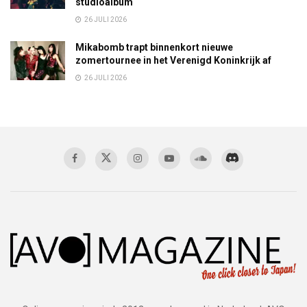
studioalbum
26 JULI 2026
Mikabomb trapt binnenkort nieuwe
zomertournee in het Verenigd Koninkrijk af
26 JULI 2026