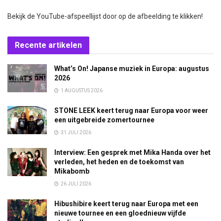
Bekijk de YouTube-afspeellijst door op de afbeelding te klikken!
Recente artikelen
What’s On! Japanse muziek in Europa: augustus
2026
1 AUGUSTUS 2026
STONE LEEK keert terug naar Europa voor weer
een uitgebreide zomertournee
31 JULI 2026
Interview: Een gesprek met Mika Handa over het
verleden, het heden en de toekomst van
Mikabomb
26 JULI 2026
Hibushibire keert terug naar Europa met een
nieuwe tournee en een gloednieuw vijfde