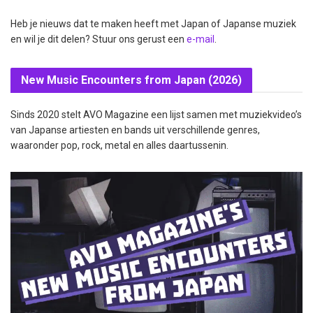
Heb je nieuws dat te maken heeft met Japan of Japanse muziek
en wil je dit delen? Stuur ons gerust een
e-mail
.
New Music Encounters from Japan (2026)
Sinds 2020 stelt AVO Magazine een lijst samen met muziekvideo’s
van Japanse artiesten en bands uit verschillende genres,
waaronder pop, rock, metal en alles daartussenin.