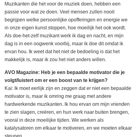
Muzikanten die het voor de muziek doen, hebben een
passie voor wat ze doen. Veel mensen zullen nooit
begrijpen welke persoonlijke opofferingen en energie we
in onze eigen kunst stoppen, hoe moeilijk het ook wordt.
Als doe-het-zelf muzikant werk ik dag en nacht, en mijn
dag is in een oogwenk voorbij, maar ik doe dit omdat ik
ervan hou. Ik weet dat het niet de bedoeling is dat het
makkelijk is, maar ik zou het niet anders willen.
AVO Magazine: Heb je een bepaalde motivator die je
volgt/luistert om er een boost van te krijgen?
Kai: Ik moet eerlijk zijn en zeggen dat er niet een bepaalde
motivator is, maar ik omring me graag met andere
hardwerkende muzikanten. Ik hou ervan om mijn vrienden
te zien slagen, creëren, en hun werk naar buiten brengen,
vooral in deze moeilijke tijden. We werken als
katalysatoren om elkaar te motiveren, en we moeten elkaar
steunen.