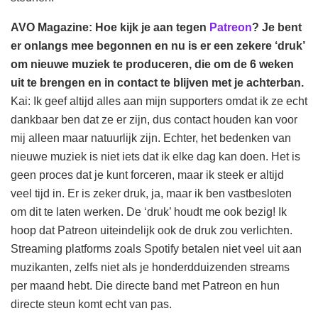
AVO Magazine: Hoe kijk je aan tegen
Patreon
? Je bent
er onlangs mee begonnen en nu is er een zekere ‘druk’
om nieuwe muziek te produceren, die om de 6 weken
uit te brengen en in contact te blijven met je achterban.
Kai: Ik geef altijd alles aan mijn supporters omdat ik ze echt
dankbaar ben dat ze er zijn, dus contact houden kan voor
mij alleen maar natuurlijk zijn. Echter, het bedenken van
nieuwe muziek is niet iets dat ik elke dag kan doen. Het is
geen proces dat je kunt forceren, maar ik steek er altijd
veel tijd in. Er is zeker druk, ja, maar ik ben vastbesloten
om dit te laten werken. De ‘druk’ houdt me ook bezig! Ik
hoop dat Patreon uiteindelijk ook de druk zou verlichten.
Streaming platforms zoals Spotify betalen niet veel uit aan
muzikanten, zelfs niet als je honderdduizenden streams
per maand hebt. Die directe band met Patreon en hun
directe steun komt echt van pas.