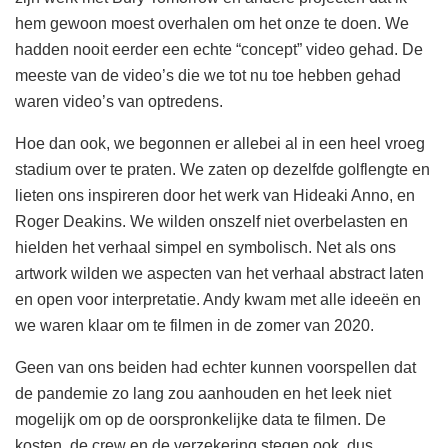
hem gewoon moest overhalen om het onze te doen. We
hadden nooit eerder een echte “concept” video gehad. De
meeste van de video’s die we tot nu toe hebben gehad
waren video’s van optredens.
Hoe dan ook, we begonnen er allebei al in een heel vroeg
stadium over te praten. We zaten op dezelfde golflengte en
lieten ons inspireren door het werk van Hideaki Anno, en
Roger Deakins. We wilden onszelf niet overbelasten en
hielden het verhaal simpel en symbolisch. Net als ons
artwork wilden we aspecten van het verhaal abstract laten
en open voor interpretatie. Andy kwam met alle ideeën en
we waren klaar om te filmen in de zomer van 2020.
Geen van ons beiden had echter kunnen voorspellen dat
de pandemie zo lang zou aanhouden en het leek niet
mogelijk om op de oorspronkelijke data te filmen. De
kosten, de crew en de verzekering stegen ook, dus