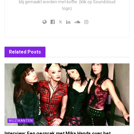
blij gemaakt worden met koffie. (klik op Soundcloud
logo)
Related
Posts
MUZIKANTEN
Interview: Een gesprek met Mika Handa over het