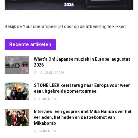
Bekijk de YouTube-afspeellijst door op de afbeelding te klikken!
Recente artikelen
What’s On! Japanse muziek in Europa: augustus
2026
1 AUGUSTUS 2026
STONE LEEK keert terug naar Europa voor weer
een uitgebreide zomertournee
31 JULI 2026
Interview: Een gesprek met Mika Handa over het
verleden, het heden en de toekomst van
Mikabomb
26 JULI 2026