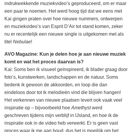
indrukwekkende muziekvideo’s geproduceerd, om er maar
een paar te noemen. Het werd hoog tijd dat we eens met
Kai gingen praten over hoe nieuwe nummers, ontwerpen
en muziekvideo’s van Esprit D’Air tot stand komen, zeker
nu er recentelijk een nieuwe single is uitgekomen met als
titel
Nebulae
!
AVO Magazine: Kun je delen hoe je aan nieuwe muziek
komt en wat het proces daarvan is?
Kai: Soms ben ik visueel geïnspireerd, ik blader graag door
foto’s, kunstwerken, landschappen en de natuur. Soms
bedenk ik gewoon de akkoorden, en loop die dan
eindeloos door tot ik melodieën vind die blijven hangen!
Het verkennen van nieuwe plaatsen levert ook vaak veel
inspiratie op – bijvoorbeeld hoe
Amethyst
werd
geschreven tijdens mijn verblijf in IJsland, en hoe ik de
inspiratie ook in de video heb verwerkt. Er is geen vast
proces waar ik me aan houd, dus het is moeilijk om het