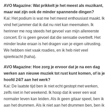
AVO Magazine: Wat prikkelt je het meest als muzikant,
maar wat zijn ook de minder spannende dingen?
Kai: Het podium is wat me het meest enthousiast maakt. Ik
vind het jammer dat ik dat nu niet kan meemaken. Ik
herinner me nog steeds het gevoel van mijn allereerste
concert. Er is geen gevoel dat die sensatie overtreft. Het
minder leuke eraan is het dragen van je eigen uitrusting.
We hebben niet vaak roadies, en ik heb niet veel
spierkracht (haha).
AVO Magazine: Hoe zorg je ervoor dat je na een dag
werken aan nieuwe muziek tot rust kunt komen, of is je
hoofd 24/7 aan het werk?
Kai: De laatste tijd ben ik niet echt gestopt met werken,
zelfs niet in het weekend. Ik hoop dat ik weer een wat
normaler leven kan leiden. Als ik geen gitaar speel, ben ik
aan het drummen. Als ik niet aan het drummen ben, ben ik