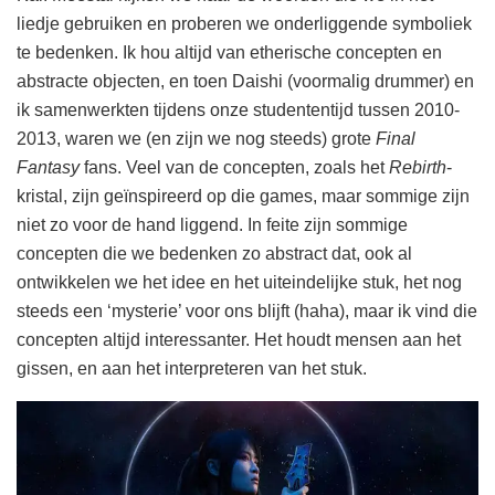
liedje gebruiken en proberen we onderliggende symboliek
te bedenken. Ik hou altijd van etherische concepten en
abstracte objecten, en toen Daishi (voormalig drummer) en
ik samenwerkten tijdens onze studententijd tussen 2010-
2013, waren we (en zijn we nog steeds) grote
Final
Fantasy
fans. Veel van de concepten, zoals het
Rebirth
-
kristal, zijn geïnspireerd op die games, maar sommige zijn
niet zo voor de hand liggend. In feite zijn sommige
concepten die we bedenken zo abstract dat, ook al
ontwikkelen we het idee en het uiteindelijke stuk, het nog
steeds een ‘mysterie’ voor ons blijft (haha), maar ik vind die
concepten altijd interessanter. Het houdt mensen aan het
gissen, en aan het interpreteren van het stuk.