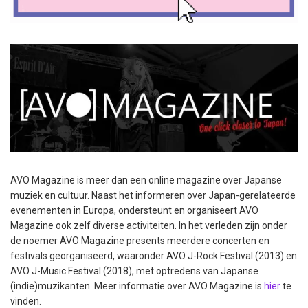
AVO Magazine is meer dan een online magazine over Japanse
muziek en cultuur. Naast het informeren over Japan-gerelateerde
evenementen in Europa, ondersteunt en organiseert AVO
Magazine ook zelf diverse activiteiten. In het verleden zijn onder
de noemer AVO Magazine presents meerdere concerten en
festivals georganiseerd, waaronder AVO J-Rock Festival (2013) en
AVO J-Music Festival (2018), met optredens van Japanse
(indie)muzikanten. Meer informatie over AVO Magazine is
hier
te
vinden.