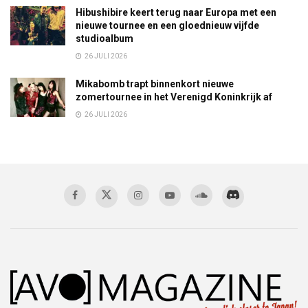
Hibushibire keert terug naar Europa met een
nieuwe tournee en een gloednieuw vijfde
studioalbum
26 JULI 2026
Mikabomb trapt binnenkort nieuwe
zomertournee in het Verenigd Koninkrijk af
26 JULI 2026