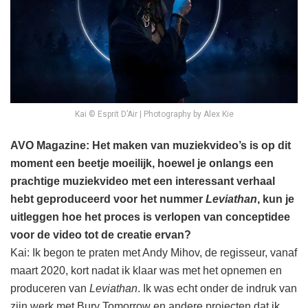
Kai © Esprit D’Air | Photography by Alex Kie
AVO Magazine: Het maken van muziekvideo’s is op dit
moment een beetje moeilijk, hoewel je onlangs een
prachtige muziekvideo met een interessant verhaal
hebt geproduceerd voor het nummer
Leviathan
, kun je
uitleggen hoe het proces is verlopen van conceptidee
voor de video tot de creatie ervan?
Kai: Ik begon te praten met Andy Mihov, de regisseur, vanaf
maart 2020, kort nadat ik klaar was met het opnemen en
produceren van
Leviathan
. Ik was echt onder de indruk van
zijn werk met Bury Tomorrow en andere projecten dat ik