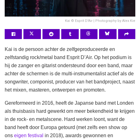
Kai © Esprit D'Air | Photography by Alex Kie
Kai is de persoon achter de zelfgeproduceerde en
zelfstandig rock/metal band Esprit D’Air. Op het podium is
hij de zanger en gitarist ondersteund door een band, maar
achter de schermen is de multi-instrumentalist actief als de
songwriter, componist, producer van het bandproject, naast
het mixen, masteren, ontwerpen en promoten.
Gereformeerd in 2016, heeft de Japanse band met Londen
als thuisbasis hard gewerkt om meer bekendheid te krijgen
in de rock- en metalscene. Hard werken loont, want de
band heeft door Europa getourd (met zelfs een show op
ons
eigen festival
in 2018), awards gewonnen en