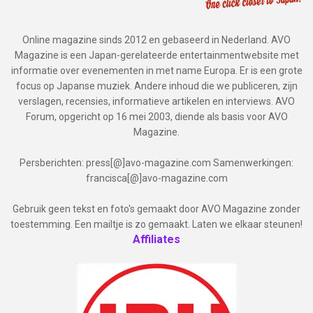
Online magazine sinds 2012 en gebaseerd in Nederland. AVO
Magazine is een Japan-gerelateerde entertainmentwebsite met
informatie over evenementen in met name Europa. Er is een grote
focus op Japanse muziek. Andere inhoud die we publiceren, zijn
verslagen, recensies, informatieve artikelen en interviews. AVO
Forum, opgericht op 16 mei 2003, diende als basis voor AVO
Magazine.
Persberichten: press[@]avo-magazine.com Samenwerkingen:
francisca[@]avo-magazine.com
Gebruik geen tekst en foto's gemaakt door AVO Magazine zonder
toestemming. Een mailtje is zo gemaakt. Laten we elkaar steunen!
Affiliates