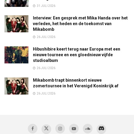
31 JULI 2026
Interview: Een gesprek met Mika Handa over het
verleden, het heden en de toekomst van
Mikabomb
26 JULI 2026
Hibushibire keert terug naar Europa met een
nieuwe tournee en een gloednieuw vijfde
studioalbum
26 JULI 2026
Mikabomb trapt binnenkort nieuwe
zomertournee in het Verenigd Koninkrijk af
26 JULI 2026