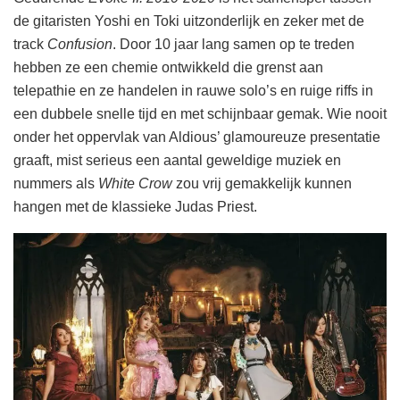
de gitaristen Yoshi en Toki uitzonderlijk en zeker met de
track
Confusion
. Door 10 jaar lang samen op te treden
hebben ze een chemie ontwikkeld die grenst aan
telepathie en ze handelen in rauwe solo’s en ruige riffs in
een dubbele snelle tijd en met schijnbaar gemak. Wie nooit
onder het oppervlak van Aldious’ glamoureuze presentatie
graaft, mist serieus een aantal geweldige muziek en
nummers als
White Crow
zou vrij gemakkelijk kunnen
hangen met de klassieke Judas Priest.