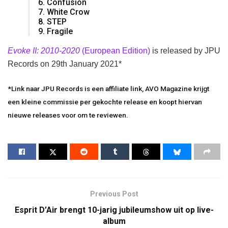
6. Confusion
7. White Crow
8. STEP
9. Fragile
Evoke II: 2010-2020
(European Edition)
is released by JPU
Records on 29th January 2021*
*Link naar JPU Records is een affiliate link, AVO Magazine krijgt
een kleine commissie per gekochte release en koopt hiervan
nieuwe releases voor om te reviewen.
Previous Post
Esprit D’Air brengt 10-jarig jubileumshow uit op live-
album