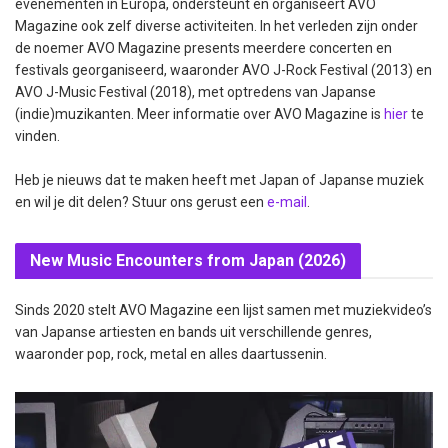
evenementen in Europa, ondersteunt en organiseert AVO
Magazine ook zelf diverse activiteiten. In het verleden zijn onder
de noemer AVO Magazine presents meerdere concerten en
festivals georganiseerd, waaronder AVO J-Rock Festival (2013) en
AVO J-Music Festival (2018), met optredens van Japanse
(indie)muzikanten. Meer informatie over AVO Magazine is
hier
te
vinden.
Heb je nieuws dat te maken heeft met Japan of Japanse muziek
en wil je dit delen? Stuur ons gerust een
e-mail
.
New Music Encounters from Japan (2026)
Sinds 2020 stelt AVO Magazine een lijst samen met muziekvideo’s
van Japanse artiesten en bands uit verschillende genres,
waaronder pop, rock, metal en alles daartussenin.