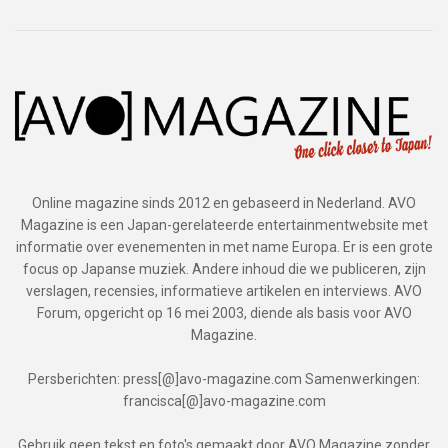
Online magazine sinds 2012 en gebaseerd in Nederland. AVO
Magazine is een Japan-gerelateerde entertainmentwebsite met
informatie over evenementen in met name Europa. Er is een grote
focus op Japanse muziek. Andere inhoud die we publiceren, zijn
verslagen, recensies, informatieve artikelen en interviews. AVO
Forum, opgericht op 16 mei 2003, diende als basis voor AVO
Magazine.
Persberichten: press[@]avo-magazine.com Samenwerkingen:
francisca[@]avo-magazine.com
Gebruik geen tekst en foto's gemaakt door AVO Magazine zonder