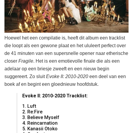
Hoewel het een compilatie is, heeft dit album een tracklist
die loopt als een gewone plaat en het ululeert perfect over
de 41 minuten van een supersnelle opener naar etherische
closer
Fragile
. Het is een emotievolle finale die als een
adelaar op een briesje zweeft en een nieuw begin
suggereert. Zo sluit
Evoke II: 2010-2020
een deel van een
boek af en begint een gloednieuw hoofdstuk.
Evoke II: 2010-2020 Tracklist:
1. Luft
2. Re:Fire
3. Believe Myself
4. Reincarnation
5. Kanasii Otoko