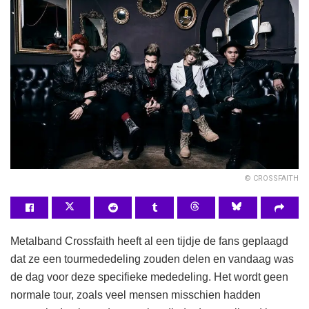
© CROSSFAITH
Metalband Crossfaith heeft al een tijdje de fans geplaagd
dat ze een tourmededeling zouden delen en vandaag was
de dag voor deze specifieke mededeling. Het wordt geen
normale tour, zoals veel mensen misschien hadden