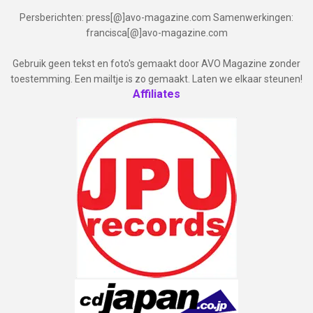
Persberichten: press[@]avo-magazine.com Samenwerkingen:
francisca[@]avo-magazine.com
Gebruik geen tekst en foto's gemaakt door AVO Magazine zonder
toestemming. Een mailtje is zo gemaakt. Laten we elkaar steunen!
Affiliates