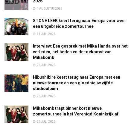
2026
1 AUGUSTUS 2026
STONE LEEK keert terug naar Europa voor weer
een uitgebreide zomertournee
31 JULI 2026
Interview: Een gesprek met Mika Handa over het
verleden, het heden en de toekomst van
Mikabomb
26 JULI 2026
Hibushibire keert terug naar Europa met een
nieuwe tournee en een gloednieuw vijfde
studioalbum
26 JULI 2026
Mikabomb trapt binnenkort nieuwe
zomertournee in het Verenigd Koninkrijk af
26 JULI 2026