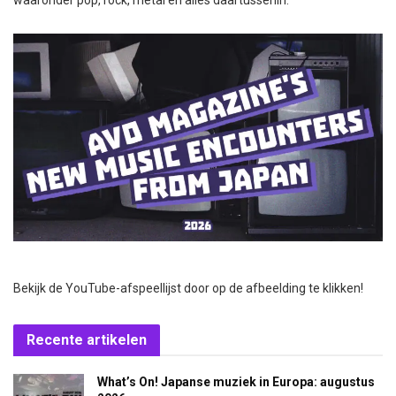
waaronder pop, rock, metal en alles daartussenin.
Bekijk de YouTube-afspeellijst door op de afbeelding te klikken!
Recente artikelen
What’s On! Japanse muziek in Europa: augustus