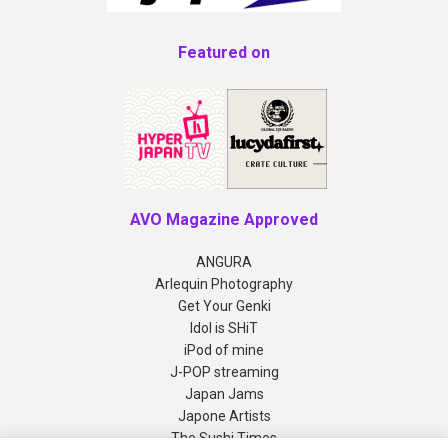
Featured on
AVO Magazine Approved
ANGURA
Arlequin Photography
Get Your Genki
Idol is SHiT
iPod of mine
J-POP streaming
Japan Jams
Japone Artists
The Sushi Times