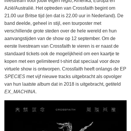
livestream voor jouw eigen regio, Amerika, Europa en
Azië/Australië. Het optreden van Crossfaith begint om
21.00 uur Britse tijd (en dat is 22.00 uur in Nederland). De
band deelde, geheel in stijl, een tourposter met
verschillende grote steden over de hele wereld en hun
aanvangstijden van de show op 12 september. Om de
eerste livestream van Crossfaith te vieren is er naast de
standaard tickets ook de mogelijkheid om een kaartje te
kopen met een gelimiteerd t-shirt dat speciaal voor deze
virtuele show is ontworpen. Crossfaith heeft onlangs de EP
SPECIES
met vijf nieuwe tracks uitgebracht als opvolger
van hun laatste album dat in 2018 is uitgebracht, getiteld
EX_MACHINA
.