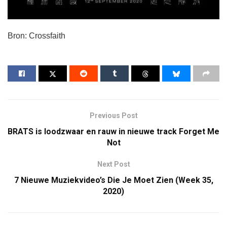
Bron: Crossfaith
Previous Post
BRATS is loodzwaar en rauw in nieuwe track Forget Me
Not
Next Post
7 Nieuwe Muziekvideo’s Die Je Moet Zien (Week 35,
2020)