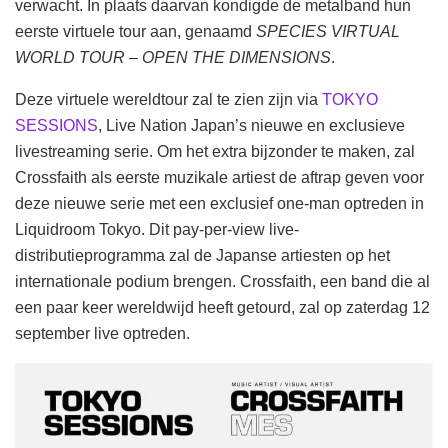
verwacht. In plaats daarvan kondigde de metalband hun
eerste virtuele tour aan, genaamd
SPECIES VIRTUAL
WORLD TOUR – OPEN THE DIMENSIONS
.
Deze virtuele wereldtour zal te zien zijn via
TOKYO
SESSIONS
, Live Nation Japan’s nieuwe en exclusieve
livestreaming serie. Om het extra bijzonder te maken, zal
Crossfaith als eerste muzikale artiest de aftrap geven voor
deze nieuwe serie met een exclusief one-man optreden in
Liquidroom Tokyo. Dit pay-per-view live-
distributieprogramma zal de Japanse artiesten op het
internationale podium brengen. Crossfaith, een band die al
een paar keer wereldwijd heeft getourd, zal op zaterdag 12
september live optreden.