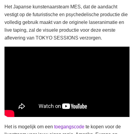
Het Japanse kunstenaarsteam MES, dat de aandacht
vestigt op de futuristische en psychedelische productie die
volledig gebruik maakt van de originele laseranimatie en
live taping, zal de visuele productie voor deze eerste
aflevering van TOKYO SESSIONS verzorgen.
Het is mogelijk om een
toegangscode
te kopen voor de