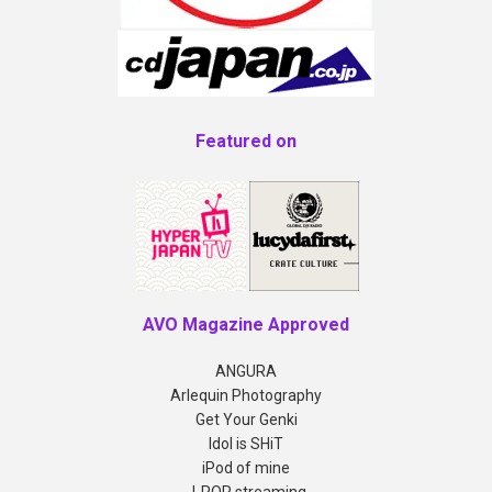
Featured on
AVO Magazine Approved
ANGURA
Arlequin Photography
Get Your Genki
Idol is SHiT
iPod of mine