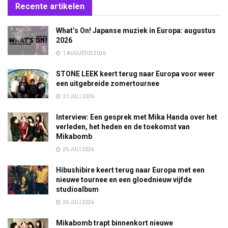
Recente artikelen
What’s On! Japanse muziek in Europa: augustus
2026
1 AUGUSTUS 2026
STONE LEEK keert terug naar Europa voor weer
een uitgebreide zomertournee
31 JULI 2026
Interview: Een gesprek met Mika Handa over het
verleden, het heden en de toekomst van
Mikabomb
26 JULI 2026
Hibushibire keert terug naar Europa met een
nieuwe tournee en een gloednieuw vijfde
studioalbum
26 JULI 2026
Mikabomb trapt binnenkort nieuwe