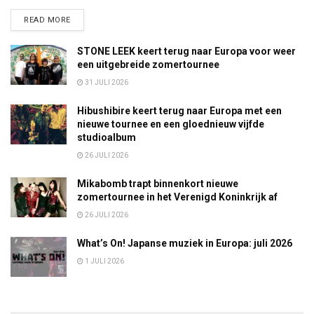
DETAILS
READ MORE
STONE LEEK keert terug naar Europa voor weer
een uitgebreide zomertournee
31 JULI 2026
Hibushibire keert terug naar Europa met een
nieuwe tournee en een gloednieuw vijfde
studioalbum
26 JULI 2026
Mikabomb trapt binnenkort nieuwe
zomertournee in het Verenigd Koninkrijk af
26 JULI 2026
What’s On! Japanse muziek in Europa: juli 2026
1 JULI 2026