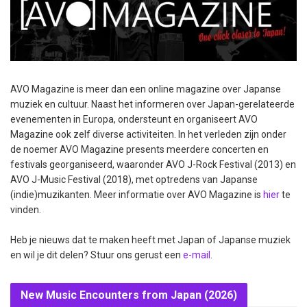
AVO Magazine is meer dan een online magazine over Japanse
muziek en cultuur. Naast het informeren over Japan-gerelateerde
evenementen in Europa, ondersteunt en organiseert AVO
Magazine ook zelf diverse activiteiten. In het verleden zijn onder
de noemer AVO Magazine presents meerdere concerten en
festivals georganiseerd, waaronder AVO J-Rock Festival (2013) en
AVO J-Music Festival (2018), met optredens van Japanse
(indie)muzikanten. Meer informatie over AVO Magazine is
hier
te
vinden.
Heb je nieuws dat te maken heeft met Japan of Japanse muziek
en wil je dit delen? Stuur ons gerust een
e-mail
.
New Music Encounters from Japan (2026)