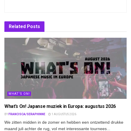
Related
Posts
WHAT'S ON!
What’s On! Japanse muziek in Europa: augustus 2026
BY
FRANCISCA/SERAPHINNE
1 AUGUSTUS 2026
We zitten midden in de zomer en hebben een ontzettend drukke
maand juli achter de rug, vol met interessante tournees...