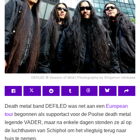
DEFILED © Season of Mist | Photography by Shigenori Ishikawa
Death metal band DEFILED was net aan een
European
tour
begonnen als supportact voor de Poolse death metal
legende VADER, maar na enkele dagen stonden ze al op
de luchthaven van Schiphol om het vliegtuig terug naar
huis te nemen.