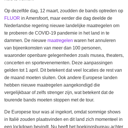
Op dezelfde dag, 12 maart, zoudden de bands optreden op
FLUOR
in Amersfoort, maar eerder die dag deelde de
Nederlandse regering nieuwe landelijke maatregelen om
te proberen de COVID-19 pandemie in het land in te
dammen. De nieuwe
maatregelen
waren het annuleren
van bijeenkomsten van meer dan 100 personen,
waaronder openbare gelegenheden zoals musea, theaters,
concerten en sportevenementen. Deze aanpassingen
gelden tot 1 april. Dit betekent dat veel locaties de rest van
de maand moeten sluiten. Ook andere Europese landen
hebben nieuwe maatregelen aangekondigd die
vergelijkbaar of zelfs strenger zijn, wat betekent dat de
tourende bands moeten stoppen met de tour.
De Europese tour was al ingekort, omdat sommige shows
in Italië zouden plaatsvinden en dit land zich momenteel in
een lockdown bevindt. Nu heeft het boekingsbureau achter