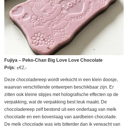
Fujiya – Peko-Chan Big Love Love Chocolate
Prijs:
±€2,-
Deze chocoladereep wordt verkocht in een klein doosje,
waarvan verschillende ontwerpen beschikbaar zijn. Er
zitten ook kleine stipjes met holografische effecten op de
verpakking, wat de verpakking best leuk maakt. De
chocoladereep zelf bestond uit een onderlaag van melk
chocolade en een bovenlaag van aardbeien chocolade.
De melk chocolade was iets bitterder dan ik verwacht van