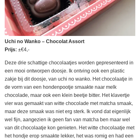
Uchi no Wanko – Chocolat Assort
Prijs:
±€4,-
Deze drie schattige chocolaatjes worden gepresenteerd in
een mooi ontworpen doosje. Ik ontving ook een plastic
zakje bij dit doosje, van uchi no wanko. Het chocolaatje in
de vorm van een hondenpootje smaakte naar melk
chocolade, maar ook een klein beetje bitter. Het klavertje
vier was gemaakt van witte chocolade met matcha smaak,
maar deze smaak was niet erg sterk. Ik vond dat eigenlijk
wel fijn, aangezien ik geen fan van matcha ben maar wel
van dit chocolaatje kon genieten. Het witte chocolaatje met
het hondje erop smaakte lekker, het was romig en had een