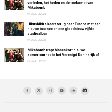
verleden, het heden en de toekomst van
Mikabomb
26 JULI 2026
Hibushibire keert terug naar Europa met een
nieuwe tournee en een gloednieuw vijfde
studioalbum
26 JULI 2026
Mikabomb trapt binnenkort nieuwe
zomertournee in het Verenigd Koninkrijk af
26 JULI 2026