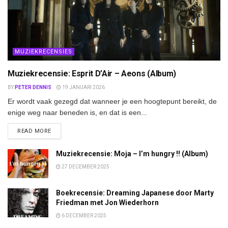
MUZIEKRECENSIES
Muziekrecensie: Esprit D’Air – Aeons (Album)
BY
PETER DENNIS
19 JANUARI 2026
Er wordt vaak gezegd dat wanneer je een hoogtepunt bereikt, de
enige weg naar beneden is, en dat is een...
DETAILS
READ MORE
Muziekrecensie: Moja – I’m hungry !! (Album)
27 DECEMBER 2025
Boekrecensie: Dreaming Japanese door Marty
Friedman met Jon Wiederhorn
6 DECEMBER 2025