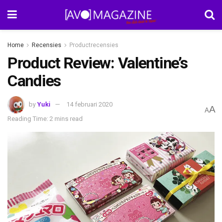
Home
Recensies
Productrecensies
Product Review: Valentine’s
Candies
by
Yuki
14 februari 2020
A
A
Reading Time: 2 mins read