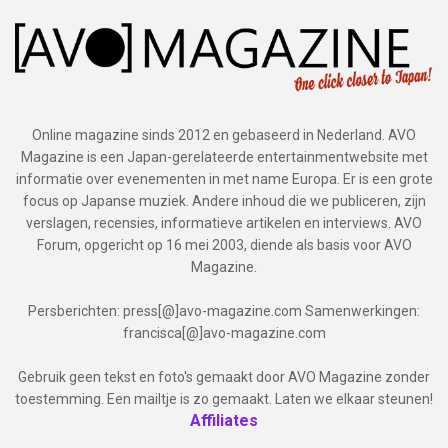
Online magazine sinds 2012 en gebaseerd in Nederland. AVO
Magazine is een Japan-gerelateerde entertainmentwebsite met
informatie over evenementen in met name Europa. Er is een grote
focus op Japanse muziek. Andere inhoud die we publiceren, zijn
verslagen, recensies, informatieve artikelen en interviews. AVO
Forum, opgericht op 16 mei 2003, diende als basis voor AVO
Magazine.
Persberichten: press[@]avo-magazine.com Samenwerkingen:
francisca[@]avo-magazine.com
Gebruik geen tekst en foto's gemaakt door AVO Magazine zonder
toestemming. Een mailtje is zo gemaakt. Laten we elkaar steunen!
Affiliates