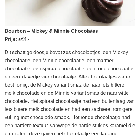
Bourbon – Mickey & Minnie Chocolates
Prijs:
±€4,-
Dit schattige doosje bevat zes chocolaatjes, een Mickey
chocolaatje, een Minnie chocolaatje, een marmer
chocolaatje, een spiraal chocolaatje, een rond chocolaatje
en een klavertje vier chocolaatje. Alle chocolaatjes waren
best romig, de Mickey variant smaakte naar iets bittere
melk chocolade en de Minnie variant smaakte naar witte
chocolade. Het spiraal chocolaatje had een buitenlaag van
iets bittere melk chocolade en had een zachtere, romigere,
vulling met chocolade smaak. Het ronde chocolaatje had
een hardere textuur, vanwege de harde stukjes karamel die
erin zaten, deze gaven het chocolaatje een karamel