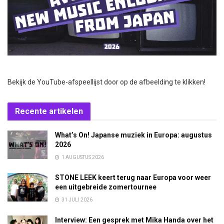
Bekijk de YouTube-afspeellijst door op de afbeelding te klikken!
Recente artikelen
What’s On! Japanse muziek in Europa: augustus
2026
1 AUGUSTUS 2026
STONE LEEK keert terug naar Europa voor weer
een uitgebreide zomertournee
31 JULI 2026
Interview: Een gesprek met Mika Handa over het