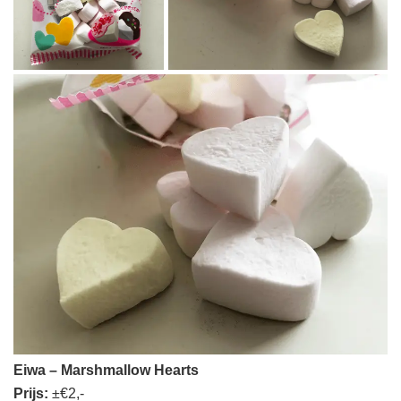
Eiwa – Marshmallow Hearts
Prijs:
±€2,-