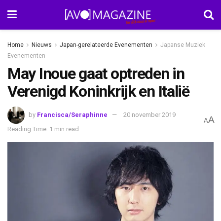
Home
Nieuws
Japan-gerelateerde Evenementen
Japanse Muziek
Evenementen
May Inoue gaat optreden in
Verenigd Koninkrijk en Italië
by
Francisca/Seraphinne
20 november 2019
A
A
Reading Time: 1 min read