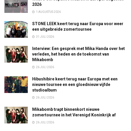
2026
1 AUGUSTUS 2026
STONE LEEK keert terug naar Europa voor weer
een uitgebreide zomertournee
31 JULI 2026
Interview: Een gesprek met Mika Handa over het
verleden, het heden en de toekomst van
Mikabomb
26 JULI 2026
Hibushibire keert terug naar Europa met een
nieuwe tournee en een gloednieuw vijfde
studioalbum
26 JULI 2026
Mikabomb trapt binnenkort nieuwe
zomertournee in het Verenigd Koninkrijk af
26 JULI 2026