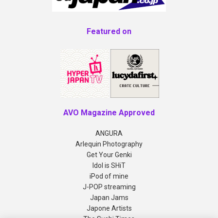
Featured on
AVO Magazine Approved
ANGURA
Arlequin Photography
Get Your Genki
Idol is SHiT
iPod of mine
J-POP streaming
Japan Jams
Japone Artists