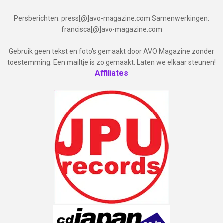
Persberichten: press[@]avo-magazine.com Samenwerkingen:
francisca[@]avo-magazine.com
Gebruik geen tekst en foto's gemaakt door AVO Magazine zonder
toestemming. Een mailtje is zo gemaakt. Laten we elkaar steunen!
Affiliates