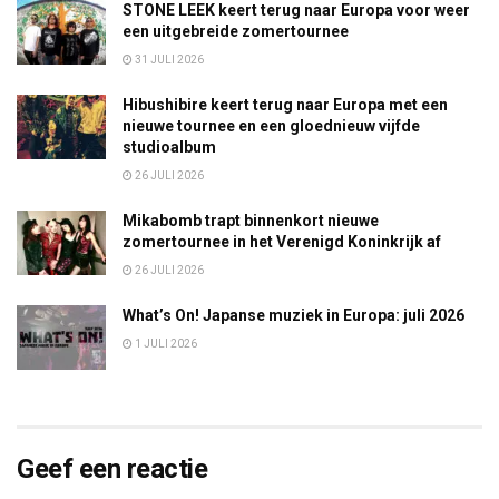
STONE LEEK keert terug naar Europa voor weer
een uitgebreide zomertournee
31 JULI 2026
Hibushibire keert terug naar Europa met een
nieuwe tournee en een gloednieuw vijfde
studioalbum
26 JULI 2026
Mikabomb trapt binnenkort nieuwe
zomertournee in het Verenigd Koninkrijk af
26 JULI 2026
What’s On! Japanse muziek in Europa: juli 2026
1 JULI 2026
Geef een reactie