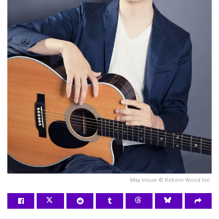
May Inoue © Reborn Wood Inc.