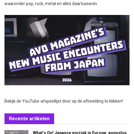
waaronder pop, rock, metal en alles daartussenin.
Bekijk de YouTube-afspeellijst door op de afbeelding te klikken!
Recente artikelen
What’s On! Japanse muziek in Europa: augustus