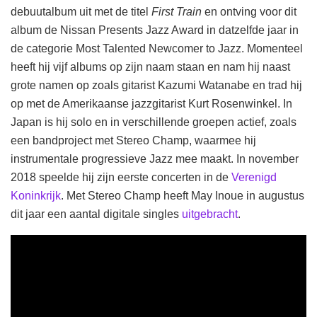
debuutalbum uit met de titel
First Train
en ontving voor dit
album de Nissan Presents Jazz Award in datzelfde jaar in
de categorie Most Talented Newcomer to Jazz. Momenteel
heeft hij vijf albums op zijn naam staan en nam hij naast
grote namen op zoals gitarist Kazumi Watanabe en trad hij
op met de Amerikaanse jazzgitarist Kurt Rosenwinkel. In
Japan is hij solo en in verschillende groepen actief, zoals
een bandproject met Stereo Champ, waarmee hij
instrumentale progressieve Jazz mee maakt. In november
2018 speelde hij zijn eerste concerten in de
Verenigd
Koninkrijk
. Met Stereo Champ heeft May Inoue in augustus
dit jaar een aantal digitale singles
uitgebracht
.