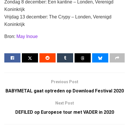
Zondag 8 december: Een kantine – Londen, Verenigd
Koninkrijk
Vrijdag 13 december: The Crypy – Londen, Verenigd
Koninkrijk
Bron:
May Inoue
Previous Post
BABYMETAL gaat optreden op Download Festival 2020
Next Post
DEFILED op Europese tour met VADER in 2020