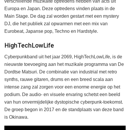
verschillende muzikalte optredens hebben van acts uit
Europa en Japan. Deze optredens vinden plaats in de
Main Stage. De dag zal worden gestart met een mystery
DJ, die het publiek zal opwarmen met een mix van
Eurobeat, Japanse pop, Techno en Hardstyle.
HighTechLowLife
Cyberpunkband uit het jaar 2069, HighTechLowLife, is de
nieuwste toevoeging aan het muzikale programma van De
Dordtse Matsuri. De combinatie van industrial met retro
synths, rauwe gitaren, drums en een breed scala aan
intense zang zal zorgen voor een enorme energie op het
podium. De audio- en visuele ervaring schetst een beeld
van hun onvermijdelijke dystopische cyberpunk-toekomst.
De groep begon in 2017 en de standplaats van deze band
is Okinawa.