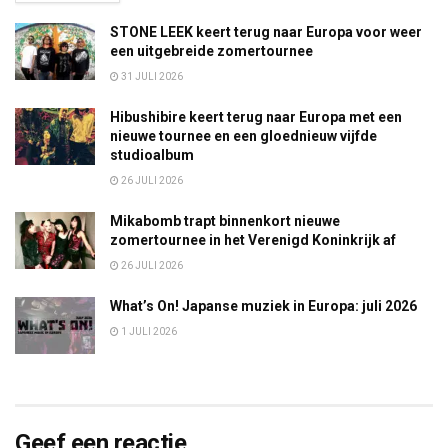
STONE LEEK keert terug naar Europa voor weer
een uitgebreide zomertournee
31 JULI 2026
Hibushibire keert terug naar Europa met een
nieuwe tournee en een gloednieuw vijfde
studioalbum
26 JULI 2026
Mikabomb trapt binnenkort nieuwe
zomertournee in het Verenigd Koninkrijk af
26 JULI 2026
What’s On! Japanse muziek in Europa: juli 2026
1 JULI 2026
Geef een reactie