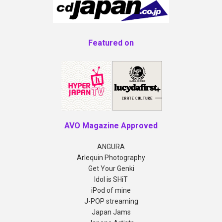
Featured on
AVO Magazine Approved
ANGURA
Arlequin Photography
Get Your Genki
Idol is SHiT
iPod of mine
J-POP streaming
Japan Jams