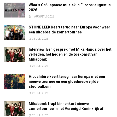
What’s On! Japanse muziek in Europa: augustus
2026
1 AUGUSTUS 2026
STONE LEEK keert terug naar Europa voor weer
een uitgebreide zomertournee
31 JULI 2026
Interview: Een gesprek met Mika Handa over het
verleden, het heden en de toekomst van
Mikabomb
26 JULI 2026
Hibushibire keert terug naar Europa met een
nieuwe tournee en een gloednieuw vijfde
studioalbum
26 JULI 2026
Mikabomb trapt binnenkort nieuwe
zomertournee in het Verenigd Koninkrijk af
26 JULI 2026