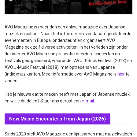
AVO Magazine is meer dan een online magazine over Japanse
muziek en cultuur. Naast het informeren over Japan-gerelateerde
evenementen in Europa, ondersteunt en organiseert AVO
Magazine ook zelf diverse activiteiten. In het verleden zijn onder
de noemer AVO Magazine presents meerdere concerten en
festivals georganiseerd, waaronder AVO J-Rock Festival (2013) en
AVO J-Music Festival (2018), met optredens van Japanse
(indie)muzikanten. Meer informatie over AVO Magazine is
hier
te
vinden.
Heb je nieuws dat te maken heeft met Japan of Japanse muziek
en wil je dit delen? Stuur ons gerust een
e-mail
.
New Music Encounters from Japan (2026)
Sinds 2020 stelt AVO Magazine een lijst samen met muziekvideo’s