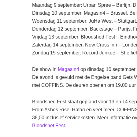
Maandag 9 september: Urban Spree – Berlijn, D
Dinsdag 10 september: Magasin4 – Brussel, Bel
Woensdag 11 september: JuHa West – Stuttgart,
Donderdag 12 september: Backstage – Parijs, Fr
Vrijdag 13 september: Bloodshed Fest – Eindho
Zaterdag 14 september: New Cross Inn – Londen
Zondag 15 september: Record Junkee – Sheffield
De show in
Magasin4
op dinsdag 10 september is
De avond is gevuld met de Engelse band Get
met COFFINS. De deuren openen om 19.00 uur en
Bloodshed Fest staat gepland voor 13 en 14 sep
From Ashes Rise, Hatari en veel meer. COFFINS
38,00 inclusief servicekosten. Meer informatie ove
Bloodshet Fest
.