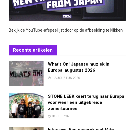
Bekijk de YouTube-afspeellijst door op de afbeelding te klikken!
Recente artikelen
What’s On! Japanse muziek in
Europa: augustus 2026
1 AUGUSTUS 2026
STONE LEEK keert terug naar Europa
voor weer een uitgebreide
zomertournee
31 JULI 2026
Interview: Een gesprek met Mika