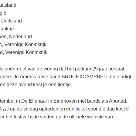
uitsland
gië
 Duitsland
ankrijk
ven, Nederland
, Verenigd Koninkrijk
, Verenigd Koninkrijk
 onderdeel van de viering dat het podium 25 jaar bestaat.
s Worse, de Amerikaanse band BRUCEXCAMPBELL en eindigt
 deze avond kost je een tientje.
tember in De Effenaar in Eindhoven met bands als Aborted,
 zal op de vrijdag optreden en een
ticket
voor die dag kost €
r het festival is te vinden op de officiële website van