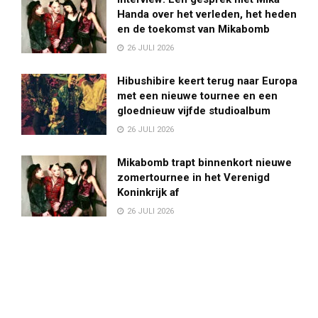
Handa over het verleden, het heden
en de toekomst van Mikabomb
26 JULI 2026
Hibushibire keert terug naar Europa
met een nieuwe tournee en een
gloednieuw vijfde studioalbum
26 JULI 2026
Mikabomb trapt binnenkort nieuwe
zomertournee in het Verenigd
Koninkrijk af
26 JULI 2026