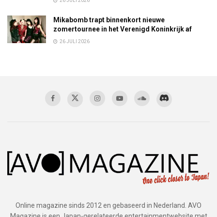
26 JULI 2026
Mikabomb trapt binnenkort nieuwe
zomertournee in het Verenigd Koninkrijk af
26 JULI 2026
Online magazine sinds 2012 en gebaseerd in Nederland. AVO
Magazine is een Japan-gerelateerde entertainmentwebsite met