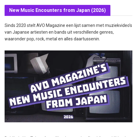
New Music Encounters from Japan (2026)
Sinds 2020 stelt AVO Magazine een lijst samen met muziekvideo’s
van Japanse artiesten en bands uit verschillende genres,
waaronder pop, rock, metal en alles daartussenin.