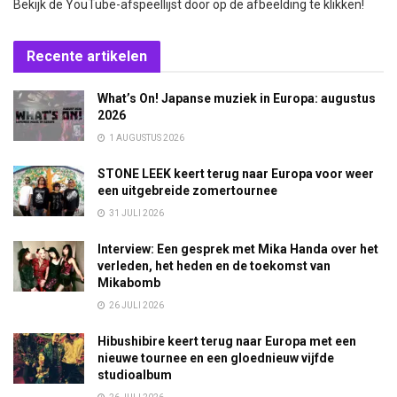
Bekijk de YouTube-afspeellijst door op de afbeelding te klikken!
Recente artikelen
What’s On! Japanse muziek in Europa: augustus
2026
1 AUGUSTUS 2026
STONE LEEK keert terug naar Europa voor weer
een uitgebreide zomertournee
31 JULI 2026
Interview: Een gesprek met Mika Handa over het
verleden, het heden en de toekomst van
Mikabomb
26 JULI 2026
Hibushibire keert terug naar Europa met een
nieuwe tournee en een gloednieuw vijfde
studioalbum