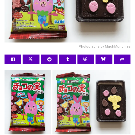
Photographs by MuchMunchies