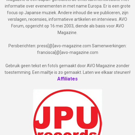
informatie over evenementen in met name Europa. Er is een grote
focus op Japanse muziek. Andere inhoud die we publiceren, zijn
verslagen, recensies, informatieve artikelen en interviews. AVO
Forum, opgericht op 16 mei 2003, diende als basis voor AVO
Magazine.
Persberichten: press[@]avo-magazine.com Samenwerkingen:
francisca[@]avo-magazine.com
Gebruik geen tekst en foto's gemaakt door AVO Magazine zonder
toestemming. Een mailtje is zo gemaakt. Laten we elkaar steunen!
Affiliates