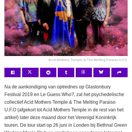
Acid Mothers Temple & The Melting Paraiso U.F.O.
Na de aankondiging van optrednes op Glastonbury
Festival 2019 en Le Guess Who?, zal het psychedelische
collectief Acid Mothers Temple & The Melting Paraiso
U.F.O (afgekort tot Acid Mothers Temple in de rest van het
artikel) later deze maand door het Verenigd Koninkrijk
touren. De tour start op 26 juni in Londen bij Bethnal Green