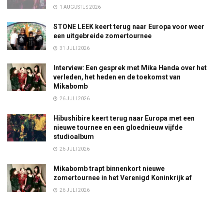
1 AUGUSTUS 2026
STONE LEEK keert terug naar Europa voor weer
een uitgebreide zomertournee
31 JULI 2026
Interview: Een gesprek met Mika Handa over het
verleden, het heden en de toekomst van
Mikabomb
26 JULI 2026
Hibushibire keert terug naar Europa met een
nieuwe tournee en een gloednieuw vijfde
studioalbum
26 JULI 2026
Mikabomb trapt binnenkort nieuwe
zomertournee in het Verenigd Koninkrijk af
26 JULI 2026