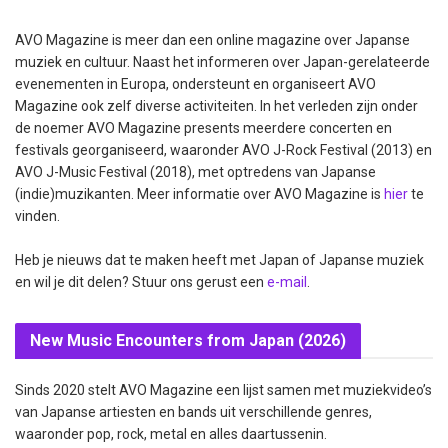
AVO Magazine is meer dan een online magazine over Japanse
muziek en cultuur. Naast het informeren over Japan-gerelateerde
evenementen in Europa, ondersteunt en organiseert AVO
Magazine ook zelf diverse activiteiten. In het verleden zijn onder
de noemer AVO Magazine presents meerdere concerten en
festivals georganiseerd, waaronder AVO J-Rock Festival (2013) en
AVO J-Music Festival (2018), met optredens van Japanse
(indie)muzikanten. Meer informatie over AVO Magazine is
hier
te
vinden.
Heb je nieuws dat te maken heeft met Japan of Japanse muziek
en wil je dit delen? Stuur ons gerust een
e-mail
.
New Music Encounters from Japan (2026)
Sinds 2020 stelt AVO Magazine een lijst samen met muziekvideo’s
van Japanse artiesten en bands uit verschillende genres,
waaronder pop, rock, metal en alles daartussenin.