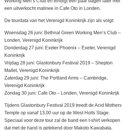
Working Men’s Club en eindigt een paar dagen later met
een uitverkocht matinee in Cafe Oto in Londen.
De tourdata van het Verenigd Koninkrijk zijn als volgt:
Woensdag 26 juni: Bethnal Green Working Men’s Club –
Londen, Verenigd Koninkrijk
Donderdag 27 juni: Exeter Phoenix – Exeter, Verenigd
Koninkrijk
Vrijdag 28 juni: Glastonbury Festival 2019 – Shepton
Mallet, Verenigd Koninkrijk
Zaterdag 29 juni: The Portland Arms – Cambridge,
Verenigd Koninkrijk
Zondag 30 juni: Cafe Oto – Londen, Verenigd Koninkrijk
Tijdens Glastonbury Festival 2019 treedt de Acid Mothers
Temple op vanaf 13.00 uur op de West Holts Stage.
Speciaal voor deze tour zal de band een t-shirt verkopen
dat met de hand is getekend door Makoto Kawabata.