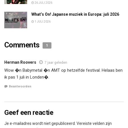
26 JULI 2026
What’s On! Japanse muziek in Europa: juli 2026
1 JULI 2026
Comments
1
Herman Roovers
7 jaar geleden
Wow �n Babymetal �n AMT op hetzelfde festival. Helaas ben
ik pas 1 juli in Londen�.
Beantwoorden
Geef een reactie
Je e-mailadres wordt niet gepubliceerd.
Vereiste velden zijn