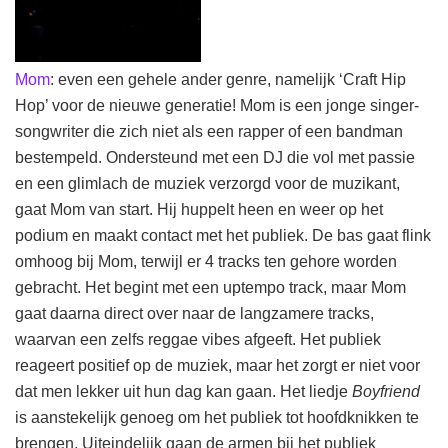
Mom
: even een gehele ander genre, namelijk ‘Craft Hip
Hop’ voor de nieuwe generatie! Mom is een jonge singer-
songwriter die zich niet als een rapper of een bandman
bestempeld. Ondersteund met een DJ die vol met passie
en een glimlach de muziek verzorgd voor de muzikant,
gaat Mom van start. Hij huppelt heen en weer op het
podium en maakt contact met het publiek. De bas gaat flink
omhoog bij Mom, terwijl er 4 tracks ten gehore worden
gebracht. Het begint met een uptempo track, maar Mom
gaat daarna direct over naar de langzamere tracks,
waarvan een zelfs reggae vibes afgeeft. Het publiek
reageert positief op de muziek, maar het zorgt er niet voor
dat men lekker uit hun dag kan gaan. Het liedje
Boyfriend
is aanstekelijk genoeg om het publiek tot hoofdknikken te
brengen. Uiteindelijk gaan de armen bij het publiek