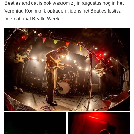
Beatles and dat is ook waarom zij in augustus nog in het
Verenigd Koninkrijk optraden tijdens het Beatles festival
International Beatle Week.