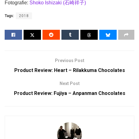
Fotografie:
Shoko Ishizaki (石崎祥子)
Tags:
2018
Previous Post
Product Review: Heart – Rilakkuma Chocolates
Next Post
Product Review: Fujiya – Anpanman Chocolates