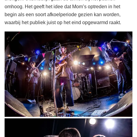
omhoog. Het geeft het idee dat Mom’s optreden in het
begin als een soort afkoelperiode gezien kan worden,
waarbij het publiek juist op het eind opgewarmd raakt.