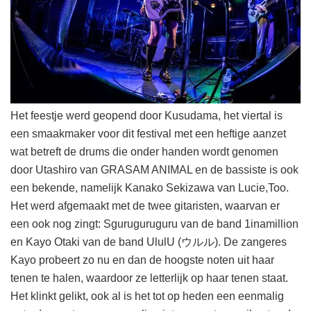
Het feestje werd geopend door Kusudama, het viertal is
een smaakmaker voor dit festival met een heftige aanzet
wat betreft de drums die onder handen wordt genomen
door Utashiro van GRASAM ANIMAL en de bassiste is ook
een bekende, namelijk Kanako Sekizawa van Lucie,Too.
Het werd afgemaakt met de twee gitaristen, waarvan er
een ook nog zingt: Sguruguruguru van de band 1inamillion
en Kayo Otaki van de band UlulU (ウルル). De zangeres
Kayo probeert zo nu en dan de hoogste noten uit haar
tenen te halen, waardoor ze letterlijk op haar tenen staat.
Het klinkt gelikt, ook al is het tot op heden een eenmalig