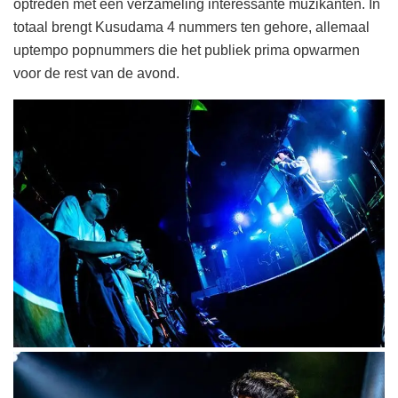
optreden met een verzameling interessante muzikanten. In
totaal brengt Kusudama 4 nummers ten gehore, allemaal
uptempo popnummers die het publiek prima opwarmen
voor de rest van de avond.