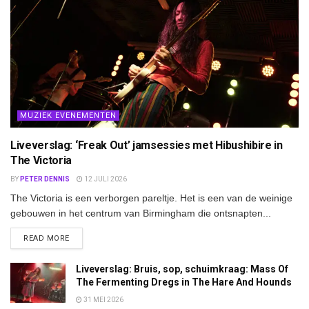
MUZIEK EVENEMENTEN
Liveverslag: ‘Freak Out’ jamsessies met Hibushibire in
The Victoria
BY
PETER DENNIS
12 JULI 2026
The Victoria is een verborgen pareltje. Het is een van de weinige
gebouwen in het centrum van Birmingham die ontsnapten...
DETAILS
READ MORE
Liveverslag: Bruis, sop, schuimkraag: Mass Of
The Fermenting Dregs in The Hare And Hounds
31 MEI 2026