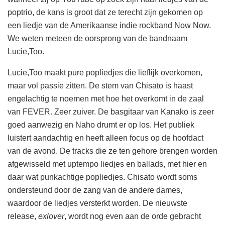
poptrio, de kans is groot dat ze terecht zijn gekomen op
een liedje van de Amerikaanse indie rockband Now Now.
We weten meteen de oorsprong van de bandnaam
Lucie,Too.
Lucie,Too maakt pure popliedjes die lieflijk overkomen,
maar vol passie zitten. De stem van Chisato is haast
engelachtig te noemen met hoe het overkomt in de zaal
van FEVER. Zeer zuiver. De basgitaar van Kanako is zeer
goed aanwezig en Naho drumt er op los. Het publiek
luistert aandachtig en heeft alleen focus op de hoofdact
van de avond. De tracks die ze ten gehore brengen worden
afgewisseld met uptempo liedjes en ballads, met hier en
daar wat punkachtige popliedjes. Chisato wordt soms
ondersteund door de zang van de andere dames,
waardoor de liedjes versterkt worden. De nieuwste
release,
exlover
, wordt nog even aan de orde gebracht