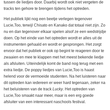
tussen de liedjes door. Daarbij wordt ook niet vergeten de
tracks ten gehore te brengen tijdens het optreden.
Het publiek lijkt nog een beetje verlegen tegenover
Lucie,Too, terwijl Chisato en Kanako dat totaal niet zijn. Zo
nu en dan tegenover elkaar spelen alsof ze een wedstrijdje
doen. Op het einde van het optreden wordt er alles uit de
instrumenten gehaald en wordt er gesprongen. Het zorgt
ervoor dat het publiek er ook op begint te reageren door te
zwaaien en mee te klappen met het meest bekende liedje
als afsluiten. Uiteindelijk komt de band nog terug met een
extra liedje. De poppy liedjes van Lucie,Too is haast
helend voor de vermoeide studenten. Na het luisteren naar
dit optreden kan iedereen er weer hard tegenaan, zeker na
het beluisteren van de track
Lucky
. Het optreden van
Lucie,Too smaakt naar meer, maar is een erg goede
afsluiter van een interessant naschools festival.