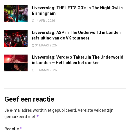
Liveverslag: THE LET’S GO’s in The Night Owl in
Birmingham
14 APRIL 2026
Liveverslag: ASP in The Underworld in Londen
(afsluiting van de VK-tournee)
31 MAART 2026
Liveverslag: Verde/ x Takeru in The Underworld
in Londen — Het licht en het donker
11 MAART 2026
Geef een reactie
Je e-mailadres wordt niet gepubliceerd.
Vereiste velden zijn
*
gemarkeerd met
*
Reactie