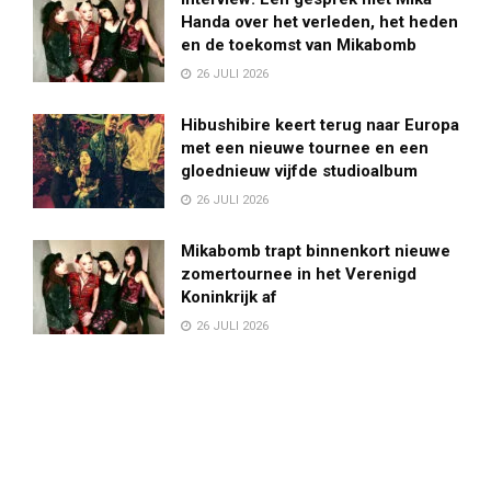
Handa over het verleden, het heden
en de toekomst van Mikabomb
26 JULI 2026
Hibushibire keert terug naar Europa
met een nieuwe tournee en een
gloednieuw vijfde studioalbum
26 JULI 2026
Mikabomb trapt binnenkort nieuwe
zomertournee in het Verenigd
Koninkrijk af
26 JULI 2026