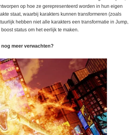
, ontworpen op hoe ze gerepresenteerd worden in hun eigen
aakte staat, waarbij karakters kunnen transformeren (zoals
uurlijk hebben niet alle karakters een transformatie in Jump,
boost status om het eerlijk te maken.
e nog meer verwachten?