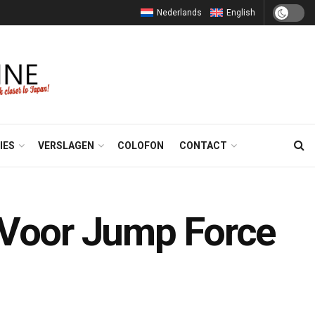
Nederlands
English
IES
VERSLAGEN
COLOFON
CONTACT
 Voor Jump Force