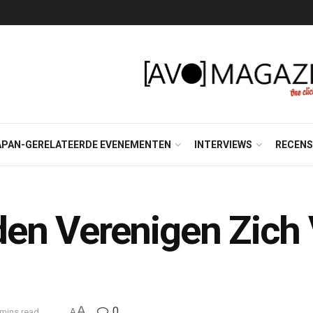
APAN-GERELATEERDE EVENEMENTEN
INTERVIEWS
RECENS
en Verenigen Zich
A
0
 mins read
A