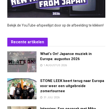
Bekijk de YouTube-afspeellijst door op de afbeelding te klikken!
Recente artikelen
What’s On! Japanse muziek in
Europa: augustus 2026
1 AUGUSTUS 2026
STONE LEEK keert terug naar Europa
voor weer een uitgebreide
zomertournee
31 JULI 2026
Interview: Een gesprek met Mika