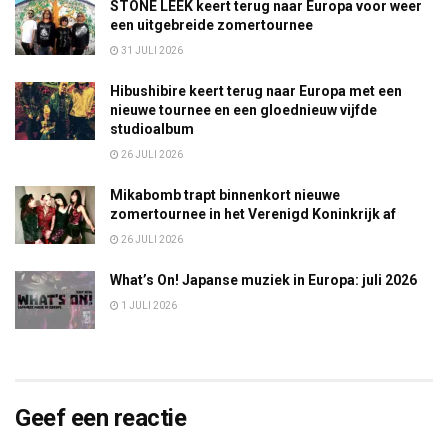
STONE LEEK keert terug naar Europa voor weer
een uitgebreide zomertournee
31 JULI 2026
Hibushibire keert terug naar Europa met een
nieuwe tournee en een gloednieuw vijfde
studioalbum
26 JULI 2026
Mikabomb trapt binnenkort nieuwe
zomertournee in het Verenigd Koninkrijk af
26 JULI 2026
What’s On! Japanse muziek in Europa: juli 2026
1 JULI 2026
Geef een reactie