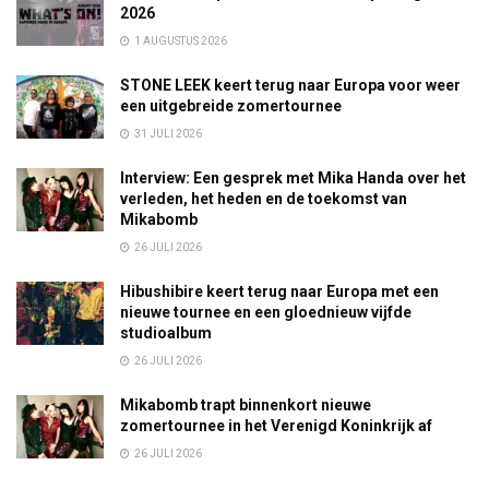
2026
1 AUGUSTUS 2026
STONE LEEK keert terug naar Europa voor weer
een uitgebreide zomertournee
31 JULI 2026
Interview: Een gesprek met Mika Handa over het
verleden, het heden en de toekomst van
Mikabomb
26 JULI 2026
Hibushibire keert terug naar Europa met een
nieuwe tournee en een gloednieuw vijfde
studioalbum
26 JULI 2026
Mikabomb trapt binnenkort nieuwe
zomertournee in het Verenigd Koninkrijk af
26 JULI 2026