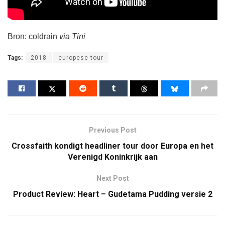
Bron: coldrain
via Tini
Tags:
2018
europese tour
Previous Post
Crossfaith kondigt headliner tour door Europa en het
Verenigd Koninkrijk aan
Next Post
Product Review: Heart – Gudetama Pudding versie 2