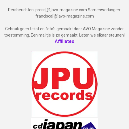
Persberichten: press[@]avo-magazine.com Samenwerkingen:
francisca[@]avo-magazine.com
Gebruik geen tekst en foto's gemaakt door AVO Magazine zonder
toestemming. Een mailtje is zo gemaakt. Laten we elkaar steunen!
Affiliates