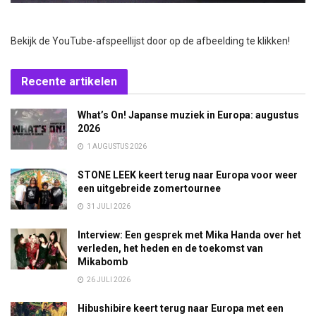
Bekijk de YouTube-afspeellijst door op de afbeelding te klikken!
Recente artikelen
What’s On! Japanse muziek in Europa: augustus
2026
1 AUGUSTUS 2026
STONE LEEK keert terug naar Europa voor weer
een uitgebreide zomertournee
31 JULI 2026
Interview: Een gesprek met Mika Handa over het
verleden, het heden en de toekomst van
Mikabomb
26 JULI 2026
Hibushibire keert terug naar Europa met een