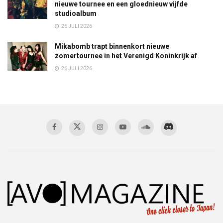
nieuwe tournee en een gloednieuw vijfde
studioalbum
26 JULI 2026
Mikabomb trapt binnenkort nieuwe
zomertournee in het Verenigd Koninkrijk af
26 JULI 2026