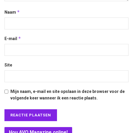
*
Naam
*
E-mail
Site
Mijn naam, e-mail en site opslaan in deze browser voor de
volgende keer wanneer ik een reactie plaats.
Hou AVO Magazine online!