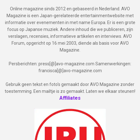
Online magazine sinds 2012 en gebaseerd in Nederland. AVO
Magazine is een Japan-gerelateerde entertainmentwebsite met
informatie over evenementen in met name Europa. Er is een grote
focus op Japanse muziek. Andere inhoud die we publiceren, zijn
verslagen, recensies, informatieve artikelen en interviews. AVO
Forum, opgericht op 16 mei 2003, diende als basis voor AVO
Magazine.
Persberichten: press[@]avo-magazine.com Samenwerkingen:
francisca[@]avo-magazine.com
Gebruik geen tekst en foto's gemaakt door AVO Magazine zonder
toestemming. Een mailtje is zo gemaakt. Laten we elkaar steunen!
Affiliates