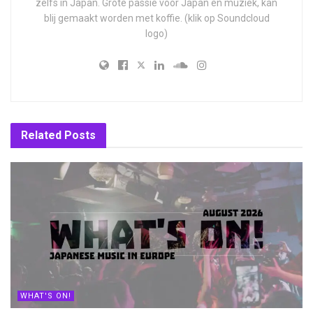
zelfs in Japan. Grote passie voor Japan en muziek, kan
blij gemaakt worden met koffie. (klik op Soundcloud
logo)
Related
Posts
WHAT'S ON!