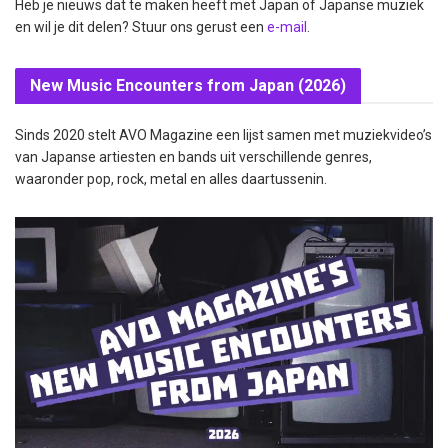
Heb je nieuws dat te maken heeft met Japan of Japanse muziek
en wil je dit delen? Stuur ons gerust een
e-mail
.
New Music Encounters from Japan (2026)
Sinds 2020 stelt AVO Magazine een lijst samen met muziekvideo’s
van Japanse artiesten en bands uit verschillende genres,
waaronder pop, rock, metal en alles daartussenin.