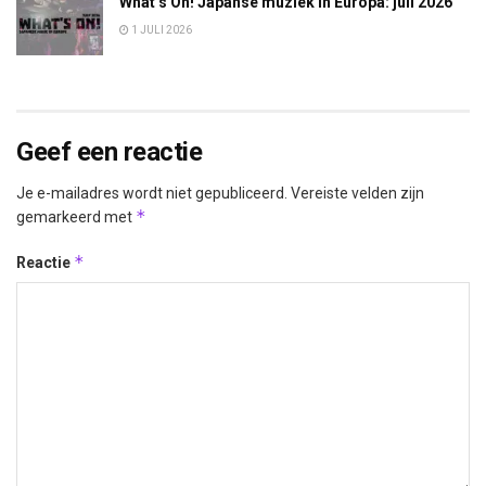
What’s On! Japanse muziek in Europa: juli 2026
1 JULI 2026
Geef een reactie
Je e-mailadres wordt niet gepubliceerd.
Vereiste velden zijn
*
gemarkeerd met
*
Reactie