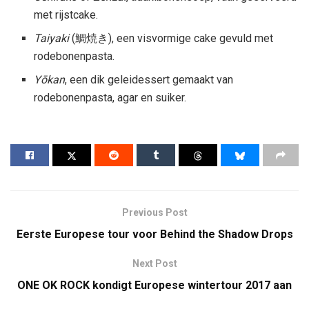
met rijstcake.
Taiyaki
(鯛焼き), een visvormige cake gevuld met
rodebonenpasta.
Yōkan
, een dik geleidessert gemaakt van
rodebonenpasta, agar en suiker.
Previous Post
Eerste Europese tour voor Behind the Shadow Drops
Next Post
ONE OK ROCK kondigt Europese wintertour 2017 aan