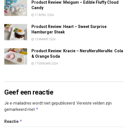
Product Review: Meigum – Edible Fluffy Cloud
Candy
17 APRIL 2024
Product Review: Heart – Sweet Surprise
Hamburger Steak
13 MAART 2024
Product Review: Kracie – NeruNeruNeruNe: Cola
& Orange Soda
7 FEBRUARI 2024
Geef een reactie
Je e-mailadres wordt niet gepubliceerd.
Vereiste velden zijn
*
gemarkeerd met
*
Reactie