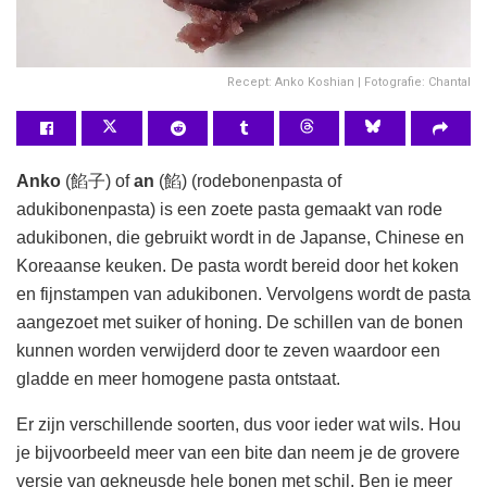
Recept: Anko Koshian | Fotografie: Chantal
Anko
(餡子) of
an
(餡) (rodebonenpasta of
adukibonenpasta) is een zoete pasta gemaakt van rode
adukibonen, die gebruikt wordt in de Japanse, Chinese en
Koreaanse keuken. De pasta wordt bereid door het koken
en fijnstampen van adukibonen. Vervolgens wordt de pasta
aangezoet met suiker of honing. De schillen van de bonen
kunnen worden verwijderd door te zeven waardoor een
gladde en meer homogene pasta ontstaat.
Er zijn verschillende soorten, dus voor ieder wat wils. Hou
je bijvoorbeeld meer van een bite dan neem je de grovere
versie van gekneusde hele bonen met schil. Ben je meer