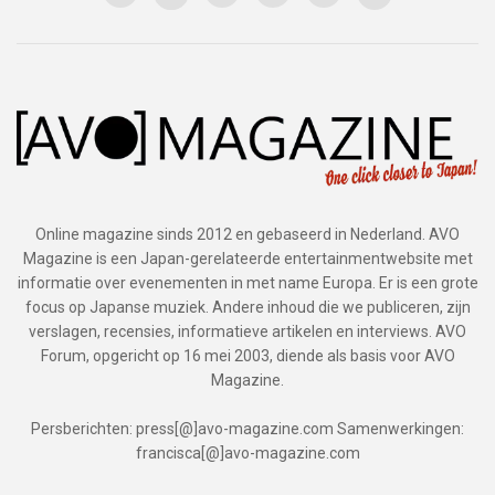
Online magazine sinds 2012 en gebaseerd in Nederland. AVO
Magazine is een Japan-gerelateerde entertainmentwebsite met
informatie over evenementen in met name Europa. Er is een grote
focus op Japanse muziek. Andere inhoud die we publiceren, zijn
verslagen, recensies, informatieve artikelen en interviews. AVO
Forum, opgericht op 16 mei 2003, diende als basis voor AVO
Magazine.
Persberichten: press[@]avo-magazine.com Samenwerkingen:
francisca[@]avo-magazine.com