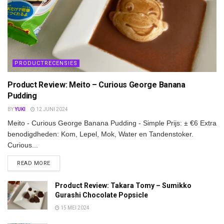
PRODUCTRECENSIES
Product Review: Meito – Curious George Banana
Pudding
BY
YUKI
12 JUNI 2024
Meito - Curious George Banana Pudding - Simple Prijs: ± €6 Extra
benodigdheden: Kom, Lepel, Mok, Water en Tandenstoker.
Curious...
DETAILS
READ MORE
Product Review: Takara Tomy – Sumikko
Gurashi Chocolate Popsicle
15 MEI 2024