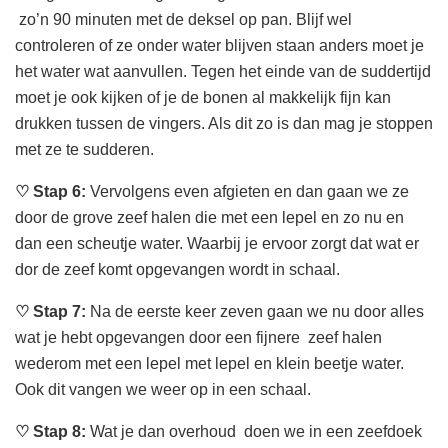
zo’n 90 minuten met de deksel op pan. Blijf wel
controleren of ze onder water blijven staan anders moet je
het water wat aanvullen. Tegen het einde van de suddertijd
moet je ook kijken of je de bonen al makkelijk fijn kan
drukken tussen de vingers. Als dit zo is dan mag je stoppen
met ze te sudderen.
♡
Stap 6:
Vervolgens even afgieten en dan gaan we ze
door de grove zeef halen die met een lepel en zo nu en
dan een scheutje water. Waarbij je ervoor zorgt dat wat er
dor de zeef komt opgevangen wordt in schaal.
♡
Stap 7:
Na de eerste keer zeven gaan we nu door alles
wat je hebt opgevangen door een fijnere zeef halen
wederom met een lepel met lepel en klein beetje water.
Ook dit vangen we weer op in een schaal.
♡
Stap 8:
Wat je dan overhoud doen we in een zeefdoek