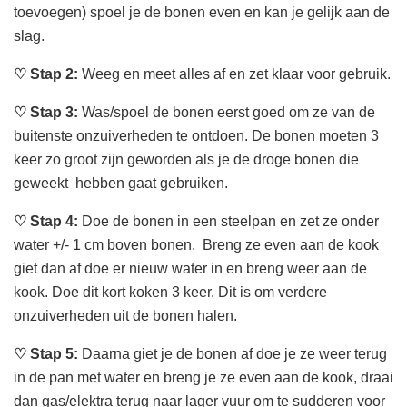
toevoegen) spoel je de bonen even en kan je gelijk aan de
slag.
♡
Stap 2:
Weeg en meet alles af en zet klaar voor gebruik.
♡
Stap 3:
Was/spoel de bonen eerst goed om ze van de
buitenste onzuiverheden te ontdoen. De bonen moeten 3
keer zo groot zijn geworden als je de droge bonen die
geweekt hebben gaat gebruiken.
♡
Stap 4:
Doe de bonen in een steelpan en zet ze onder
water +/- 1 cm boven bonen. Breng ze even aan de kook
giet dan af doe er nieuw water in en breng weer aan de
kook. Doe dit kort koken 3 keer. Dit is om verdere
onzuiverheden uit de bonen halen.
♡
Stap 5:
Daarna giet je de bonen af doe je ze weer terug
in de pan met water en breng je ze even aan de kook, draai
dan gas/elektra terug naar lager vuur om te sudderen voor