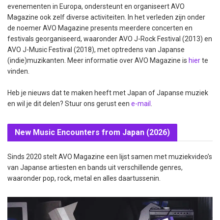
evenementen in Europa, ondersteunt en organiseert AVO
Magazine ook zelf diverse activiteiten. In het verleden zijn onder
de noemer AVO Magazine presents meerdere concerten en
festivals georganiseerd, waaronder AVO J-Rock Festival (2013) en
AVO J-Music Festival (2018), met optredens van Japanse
(indie)muzikanten. Meer informatie over AVO Magazine is
hier
te
vinden.
Heb je nieuws dat te maken heeft met Japan of Japanse muziek
en wil je dit delen? Stuur ons gerust een
e-mail
.
New Music Encounters from Japan (2026)
Sinds 2020 stelt AVO Magazine een lijst samen met muziekvideo’s
van Japanse artiesten en bands uit verschillende genres,
waaronder pop, rock, metal en alles daartussenin.