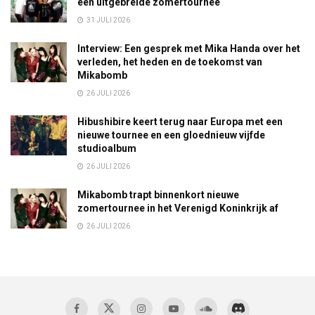
een uitgebreide zomertournee
31 JULI 2026
Interview: Een gesprek met Mika Handa over het
verleden, het heden en de toekomst van
Mikabomb
26 JULI 2026
Hibushibire keert terug naar Europa met een
nieuwe tournee en een gloednieuw vijfde
studioalbum
26 JULI 2026
Mikabomb trapt binnenkort nieuwe
zomertournee in het Verenigd Koninkrijk af
26 JULI 2026