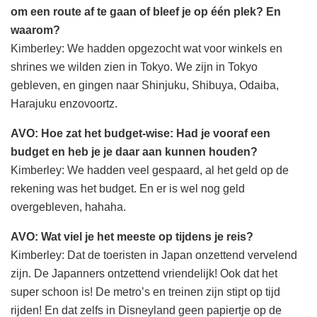
om een route af te gaan of bleef je op één plek? En
waarom?
Kimberley: We hadden opgezocht wat voor winkels en
shrines we wilden zien in Tokyo. We zijn in Tokyo
gebleven, en gingen naar Shinjuku, Shibuya, Odaiba,
Harajuku enzovoortz.
AVO: Hoe zat het budget-wise: Had je vooraf een
budget en heb je je daar aan kunnen houden?
Kimberley: We hadden veel gespaard, al het geld op de
rekening was het budget. En er is wel nog geld
overgebleven, hahaha.
AVO: Wat viel je het meeste op tijdens je reis?
Kimberley: Dat de toeristen in Japan onzettend vervelend
zijn. De Japanners ontzettend vriendelijk! Ook dat het
super schoon is! De metro’s en treinen zijn stipt op tijd
rijden! En dat zelfs in Disneyland geen papiertje op de