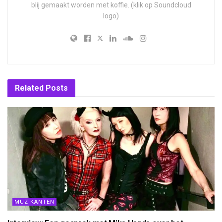
blij gemaakt worden met koffie. (klik op Soundcloud
logo)
Related
Posts
MUZIKANTEN