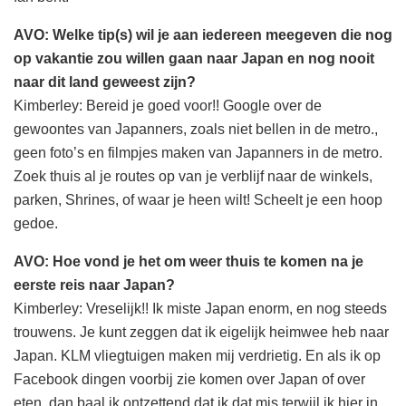
AVO: Welke tip(s) wil je aan iedereen meegeven die nog
op vakantie zou willen gaan naar Japan en nog nooit
naar dit land geweest zijn?
Kimberley: Bereid je goed voor!! Google over de
gewoontes van Japanners, zoals niet bellen in de metro.,
geen foto’s en filmpjes maken van Japanners in de metro.
Zoek thuis al je routes op van je verblijf naar de winkels,
parken, Shrines, of waar je heen wilt! Scheelt je een hoop
gedoe.
AVO: Hoe vond je het om weer thuis te komen na je
eerste reis naar Japan?
Kimberley: Vreselijk!! Ik miste Japan enorm, en nog steeds
trouwens. Je kunt zeggen dat ik eigelijk heimwee heb naar
Japan. KLM vliegtuigen maken mij verdrietig. En als ik op
Facebook dingen voorbij zie komen over Japan of over
eten, dan baal ik ontzettend dat ik dat mis terwijl ik hier in