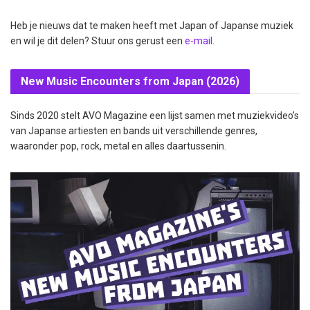
Heb je nieuws dat te maken heeft met Japan of Japanse muziek
en wil je dit delen? Stuur ons gerust een
e-mail
.
New Music Encounters from Japan (2026)
Sinds 2020 stelt AVO Magazine een lijst samen met muziekvideo’s
van Japanse artiesten en bands uit verschillende genres,
waaronder pop, rock, metal en alles daartussenin.