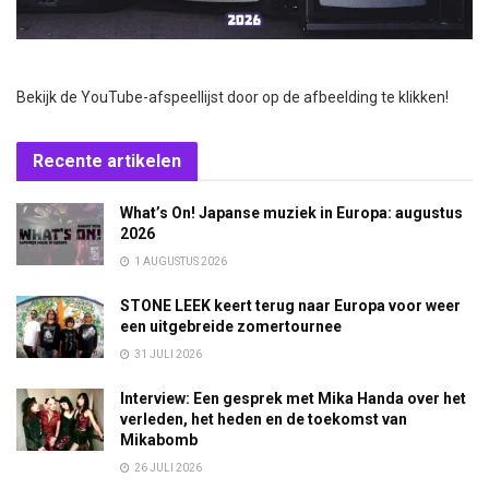
Bekijk de YouTube-afspeellijst door op de afbeelding te klikken!
Recente artikelen
What’s On! Japanse muziek in Europa: augustus
2026
1 AUGUSTUS 2026
STONE LEEK keert terug naar Europa voor weer
een uitgebreide zomertournee
31 JULI 2026
Interview: Een gesprek met Mika Handa over het
verleden, het heden en de toekomst van
Mikabomb
26 JULI 2026