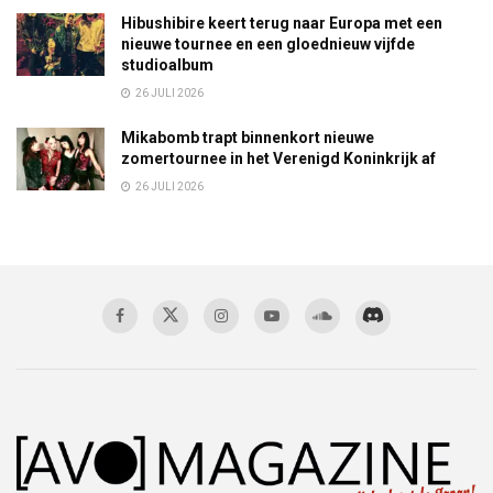
Hibushibire keert terug naar Europa met een
nieuwe tournee en een gloednieuw vijfde
studioalbum
26 JULI 2026
Mikabomb trapt binnenkort nieuwe
zomertournee in het Verenigd Koninkrijk af
26 JULI 2026