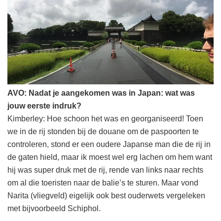
AVO: Nadat je aangekomen was in Japan: wat was
jouw eerste indruk?
Kimberley: Hoe schoon het was en georganiseerd! Toen
we in de rij stonden bij de douane om de paspoorten te
controleren, stond er een oudere Japanse man die de rij in
de gaten hield, maar ik moest wel erg lachen om hem want
hij was super druk met de rij, rende van links naar rechts
om al die toeristen naar de balie’s te sturen. Maar vond
Narita (vliegveld) eigelijk ook best ouderwets vergeleken
met bijvoorbeeld Schiphol.