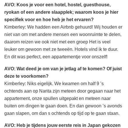
AVO: Koos je voor een hotel, hostel, guesthouse,
ryokan of een andere slaapplek; waarom koos je hier
specifiek voor en hoe heb je het ervaren?
Kimberley: We hadden een Airbnb gehuurd! Wij houden er
niet van om met andere mensen een woonruimte te delen,
daarom reizen we ook niet met een groep Het is veel
leuker om gewoon met ze tweeën. Hotels vind ik te duur.
En dit was perfect, een appartementje voor onszelf!
AVO: Wat deed je om van je jetlag af te komen? Of juist
deze te voorkomen?
Kimberley: Niks eigelijk. We kwamen om half 9 ’s
ochtends
aan op Narita zijn meteen door gegaan naar het
appartement, onze spullen uitgepakt en meteen naar
buiten om dingen te gaan doen. En dan gewoon ’s avonds
gaan slapen, om dan s ochtends op tijd op te gaan staan.
AVO: Heb je tijdens jouw eerste reis in Japan gekozen