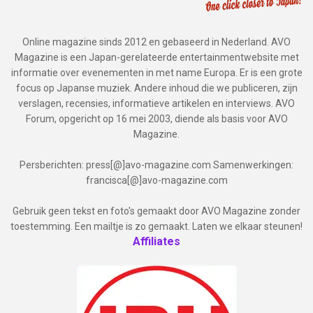
Online magazine sinds 2012 en gebaseerd in Nederland. AVO
Magazine is een Japan-gerelateerde entertainmentwebsite met
informatie over evenementen in met name Europa. Er is een grote
focus op Japanse muziek. Andere inhoud die we publiceren, zijn
verslagen, recensies, informatieve artikelen en interviews. AVO
Forum, opgericht op 16 mei 2003, diende als basis voor AVO
Magazine.
Persberichten: press[@]avo-magazine.com Samenwerkingen:
francisca[@]avo-magazine.com
Gebruik geen tekst en foto's gemaakt door AVO Magazine zonder
toestemming. Een mailtje is zo gemaakt. Laten we elkaar steunen!
Affiliates