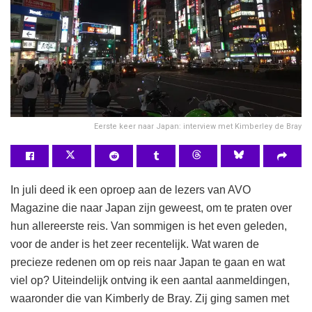
Eerste keer naar Japan: interview met Kimberley de Bray
In juli deed ik een oproep aan de lezers van AVO
Magazine die naar Japan zijn geweest, om te praten over
hun allereerste reis. Van sommigen is het even geleden,
voor de ander is het zeer recentelijk. Wat waren de
precieze redenen om op reis naar Japan te gaan en wat
viel op? Uiteindelijk ontving ik een aantal aanmeldingen,
waaronder die van Kimberly de Bray. Zij ging samen met