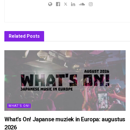
Related
Posts
WHAT'S ON!
What’s On! Japanse muziek in Europa: augustus
2026