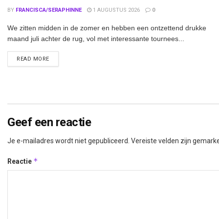
BY
FRANCISCA/SERAPHINNE
1 AUGUSTUS 2026
0
We zitten midden in de zomer en hebben een ontzettend drukke
maand juli achter de rug, vol met interessante tournees...
DETAILS
READ MORE
Geef een reactie
Je e-mailadres wordt niet gepubliceerd.
Vereiste velden zijn gemar
*
Reactie