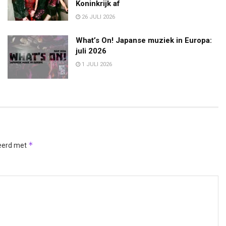
Koninkrijk af
26 JULI 2026
What’s On! Japanse muziek in Europa:
juli 2026
1 JULI 2026
*
keerd met