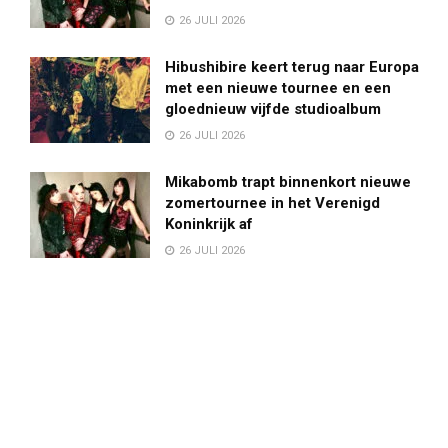
26 JULI 2026
Hibushibire keert terug naar Europa
met een nieuwe tournee en een
gloednieuw vijfde studioalbum
26 JULI 2026
Mikabomb trapt binnenkort nieuwe
zomertournee in het Verenigd
Koninkrijk af
26 JULI 2026