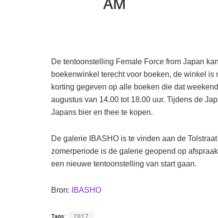
De tentoonstelling Female Force from Japan k
boekenwinkel terecht voor boeken, de winkel is
korting gegeven op alle boeken die dat weeken
augustus van 14.00 tot 18.00 uur. Tijdens de Jap
Japans bier en thee te kopen.
De galerie IBASHO is te vinden aan de Tolstraat 
zomerperiode is de galerie geopend op afspraak
een nieuwe tentoonstelling van start gaan.
Bron:
IBASHO
Tags:
2017