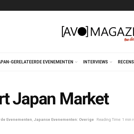
APAN-GERELATEERDE EVENEMENTEN
INTERVIEWS
RECENS
rt Japan Market
rde Evenementen
,
Japanse Evenementen: Overige
Reading Time: 1 min 