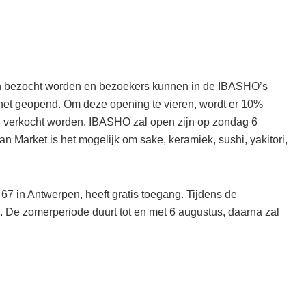
an bezocht worden en bezoekers kunnen in de IBASHO’s
 net geopend. Om deze opening te vieren, wordt er 10%
d verkocht worden. IBASHO zal open zijn op zondag 6
an Market is het mogelijk om sake, keramiek, sushi, yakitori,
67 in Antwerpen, heeft gratis toegang. Tijdens de
. De zomerperiode duurt tot en met 6 augustus, daarna zal