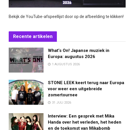
Bekijk de YouTube-afspeellijst door op de afbeelding te klikken!
Recente artikelen
What’s On! Japanse muziek in
Europa: augustus 2026
1 AUGUSTUS 2026
STONE LEEK keert terug naar Europa
voor weer een uitgebreide
zomertournee
31 JULI 2026
Interview: Een gesprek met Mika
Handa over het verleden, het heden
en de toekomst van Mikabomb