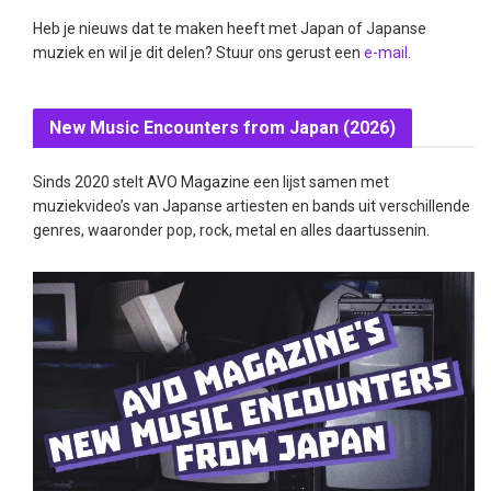
Heb je nieuws dat te maken heeft met Japan of Japanse
muziek en wil je dit delen? Stuur ons gerust een
e-mail
.
New Music Encounters from Japan (2026)
Sinds 2020 stelt AVO Magazine een lijst samen met
muziekvideo’s van Japanse artiesten en bands uit verschillende
genres, waaronder pop, rock, metal en alles daartussenin.