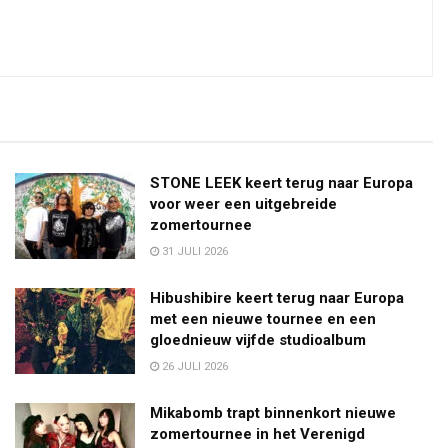
STONE LEEK keert terug naar Europa
voor weer een uitgebreide
zomertournee
31 JULI 2026
Hibushibire keert terug naar Europa
met een nieuwe tournee en een
gloednieuw vijfde studioalbum
26 JULI 2026
Mikabomb trapt binnenkort nieuwe
zomertournee in het Verenigd