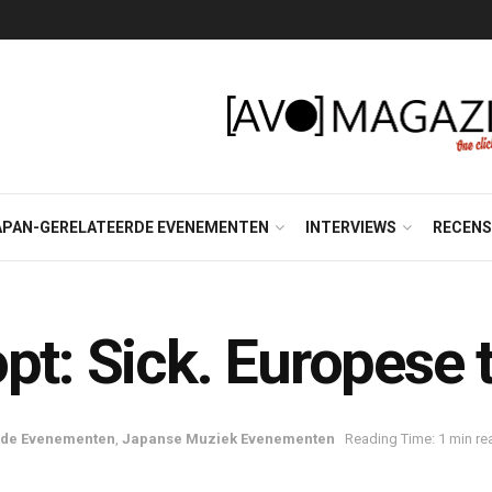
APAN-GERELATEERDE EVENEMENTEN
INTERVIEWS
RECENS
pt: Sick. Europese 
rde Evenementen
,
Japanse Muziek Evenementen
Reading Time: 1 min re