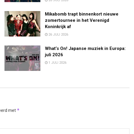
26 JULI 2026
Mikabomb trapt binnenkort nieuwe
zomertournee in het Verenigd
Koninkrijk af
26 JULI 2026
What’s On! Japanse muziek in Europa:
juli 2026
1 JULI 2026
*
keerd met