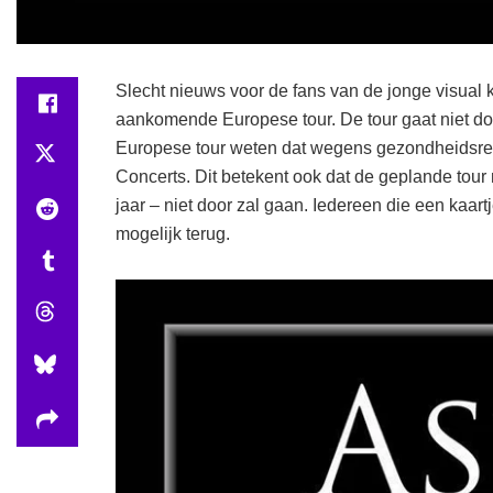
Slecht nieuws voor de fans van de jonge visual 
aankomende Europese tour. De tour gaat niet do
Europese tour weten dat wegens gezondheidsrede
Concerts. Dit betekent ook dat de geplande tou
jaar – niet door zal gaan. Iedereen die een kaartj
mogelijk terug.