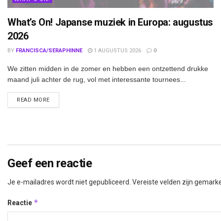
What’s On! Japanse muziek in Europa: augustus
2026
BY
FRANCISCA/SERAPHINNE
1 AUGUSTUS 2026
0
We zitten midden in de zomer en hebben een ontzettend drukke
maand juli achter de rug, vol met interessante tournees...
DETAILS
READ MORE
Geef een reactie
Je e-mailadres wordt niet gepubliceerd.
Vereiste velden zijn gemar
*
Reactie