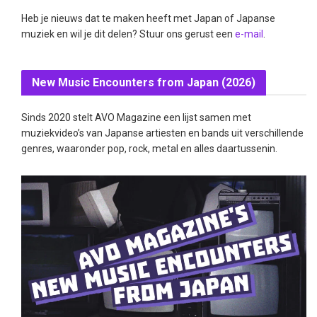
Heb je nieuws dat te maken heeft met Japan of Japanse
muziek en wil je dit delen? Stuur ons gerust een
e-mail
.
New Music Encounters from Japan (2026)
Sinds 2020 stelt AVO Magazine een lijst samen met
muziekvideo’s van Japanse artiesten en bands uit verschillende
genres, waaronder pop, rock, metal en alles daartussenin.