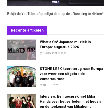
Bekijk de YouTube-afspeellijst door op de afbeelding te klikken!
Recente artikelen
What’s On! Japanse muziek in
Europa: augustus 2026
1 AUGUSTUS 2026
STONE LEEK keert terug naar Europa
voor weer een uitgebreide
zomertournee
31 JULI 2026
Interview: Een gesprek met Mika
Handa over het verleden, het heden
en de toekomst van Mikabomb