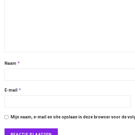
*
Naam
*
E-mail
Mijn naam, e-mail en site opslaan in deze browser voor de vol