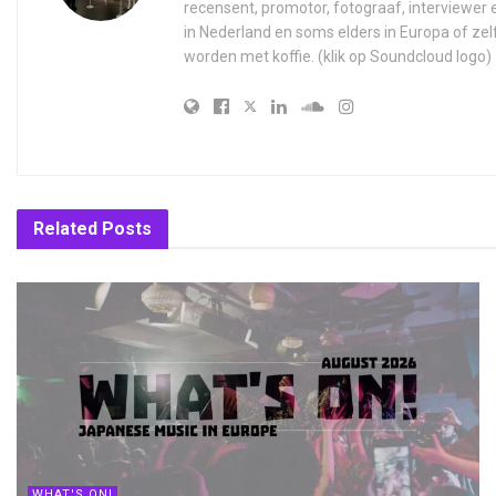
recensent, promotor, fotograaf, interviewer
in Nederland en soms elders in Europa of zel
worden met koffie. (klik op Soundcloud logo)
Related
Posts
WHAT'S ON!