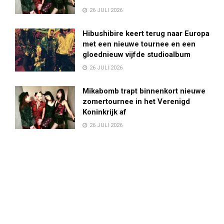
26 JULI 2026
Hibushibire keert terug naar Europa
met een nieuwe tournee en een
gloednieuw vijfde studioalbum
26 JULI 2026
Mikabomb trapt binnenkort nieuwe
zomertournee in het Verenigd
Koninkrijk af
26 JULI 2026