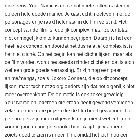
mee eens. Your Name is een emotionele rollercoaster en
op een hele goede manier. Je gaat echt meeleven met de
personages en je raakt helemaal in de film verstrikt. Het
concept van de film is redelijk complex, maar zeker totaal
niet onmogelijk om te kunnen begrijpen. Daarbij is het een
heel leuk concept en doordat het dus relatief complex is, is
het niet cliché. Op het begin kan het cliché lijken, maar als
de film vordert wordt het steeds minder cliché en dat is toch
wel een grote goede verrassing. Er zijn nog een paar
anime/manga, zoals Kokoro Connect, die op dit concept
lijken, maar toch net zo erg anders zijn dat het eigenlijk niet
meer overeenkomt. De animatie is ook zeker geweldig.
Your Name en iedereen die eraan heeft gewerkt verdienen
zeker de meerdere prijzen die de film heeft gewonnen. De
personages zijn mooi uitgewerkt en je merkt wel echt een
vooruitgang in hun persoonlijkheid. Altijd fijn wanneer
zoiets goed te zien is in een film, omdat het toch nog een