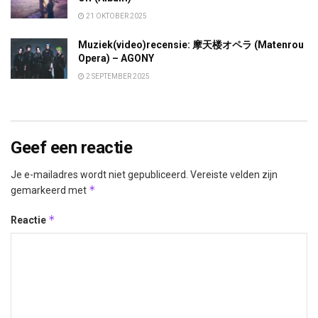
21 OKTOBER 2025
Muziek(video)recensie: 摩天楼オペラ (Matenrou
Opera) – AGONY
2 SEPTEMBER 2025
Geef een reactie
Je e-mailadres wordt niet gepubliceerd.
Vereiste velden zijn
*
gemarkeerd met
*
Reactie