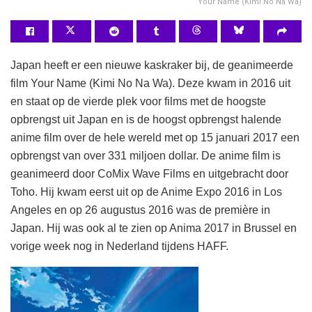
Your Name (Kimi No Na Wa)
Japan heeft er een nieuwe kaskraker bij, de geanimeerde
film Your Name (Kimi No Na Wa). Deze kwam in 2016 uit
en staat op de vierde plek voor films met de hoogste
opbrengst uit Japan en is de hoogst opbrengst halende
anime film over de hele wereld met op 15 januari 2017 een
opbrengst van over 331 miljoen dollar. De anime film is
geanimeerd door CoMix Wave Films en uitgebracht door
Toho. Hij kwam eerst uit op de Anime Expo 2016 in Los
Angeles en op 26 augustus 2016 was de première in
Japan. Hij was ook al te zien op Anima 2017 in Brussel en
vorige week nog in Nederland tijdens HAFF.