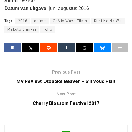
Score:
95/100
Datum van uitgave:
juni-augustus 2016
Tags:
2016
anime
CoMix Wave Films
Kimi No Na Wa
Makoto Shinkai
Toho
Previous Post
MV Review: Otoboke Beaver – S’il Vous Plait
Next Post
Cherry Blossom Festival 2017