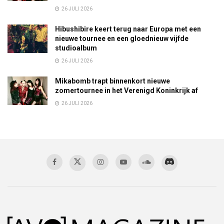
26 JULI 2026
Hibushibire keert terug naar Europa met een
nieuwe tournee en een gloednieuw vijfde
studioalbum
26 JULI 2026
Mikabomb trapt binnenkort nieuwe
zomertournee in het Verenigd Koninkrijk af
26 JULI 2026