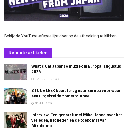
Bekijk de YouTube-afspeellijst door op de afbeelding te klikken!
Recente artikelen
What’s On! Japanse muziek in Europa: augustus
2026
1 AUGUSTUS 2026
STONE LEEK keert terug naar Europa voor weer
een uitgebreide zomertournee
31 JULI 2026
Interview: Een gesprek met Mika Handa over het
verleden, het heden en de toekomst van
Mikabomb