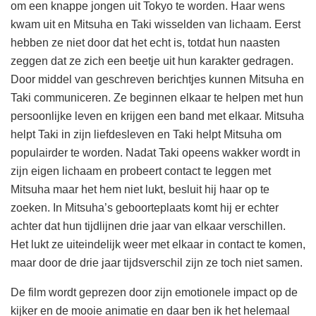
om een knappe jongen uit Tokyo te worden. Haar wens
kwam uit en Mitsuha en Taki wisselden van lichaam. Eerst
hebben ze niet door dat het echt is, totdat hun naasten
zeggen dat ze zich een beetje uit hun karakter gedragen.
Door middel van geschreven berichtjes kunnen Mitsuha en
Taki communiceren. Ze beginnen elkaar te helpen met hun
persoonlijke leven en krijgen een band met elkaar. Mitsuha
helpt Taki in zijn liefdesleven en Taki helpt Mitsuha om
populairder te worden. Nadat Taki opeens wakker wordt in
zijn eigen lichaam en probeert contact te leggen met
Mitsuha maar het hem niet lukt, besluit hij haar op te
zoeken. In Mitsuha’s geboorteplaats komt hij er echter
achter dat hun tijdlijnen drie jaar van elkaar verschillen.
Het lukt ze uiteindelijk weer met elkaar in contact te komen,
maar door de drie jaar tijdsverschil zijn ze toch niet samen.
De film wordt geprezen door zijn emotionele impact op de
kijker en de mooie animatie en daar ben ik het helemaal