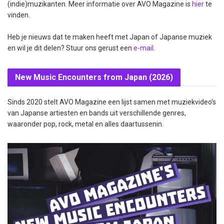
(indie)muzikanten. Meer informatie over AVO Magazine is
hier
te
vinden.
Heb je nieuws dat te maken heeft met Japan of Japanse muziek
en wil je dit delen? Stuur ons gerust een
e-mail
.
New Music Encounters from Japan (2026)
Sinds 2020 stelt AVO Magazine een lijst samen met muziekvideo’s
van Japanse artiesten en bands uit verschillende genres,
waaronder pop, rock, metal en alles daartussenin.