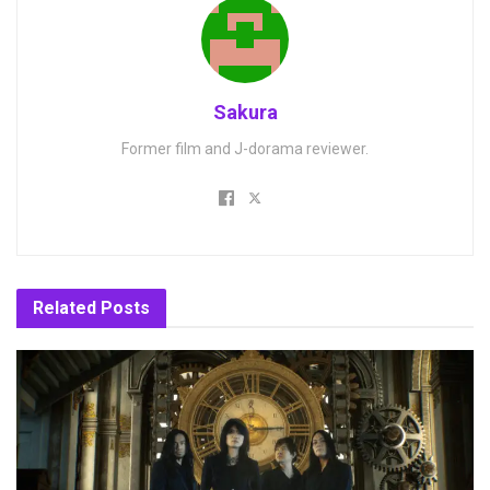
Sakura
Former film and J-dorama reviewer.
Related
Posts