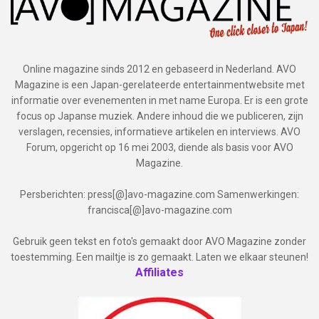
Online magazine sinds 2012 en gebaseerd in Nederland. AVO
Magazine is een Japan-gerelateerde entertainmentwebsite met
informatie over evenementen in met name Europa. Er is een grote
focus op Japanse muziek. Andere inhoud die we publiceren, zijn
verslagen, recensies, informatieve artikelen en interviews. AVO
Forum, opgericht op 16 mei 2003, diende als basis voor AVO
Magazine.
Persberichten: press[@]avo-magazine.com Samenwerkingen:
francisca[@]avo-magazine.com
Gebruik geen tekst en foto's gemaakt door AVO Magazine zonder
toestemming. Een mailtje is zo gemaakt. Laten we elkaar steunen!
Affiliates