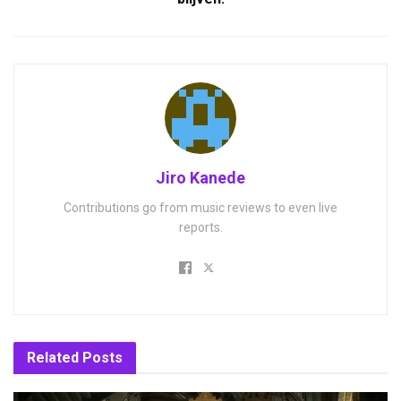
Jiro Kanede
Contributions go from music reviews to even live
reports.
Related
Posts