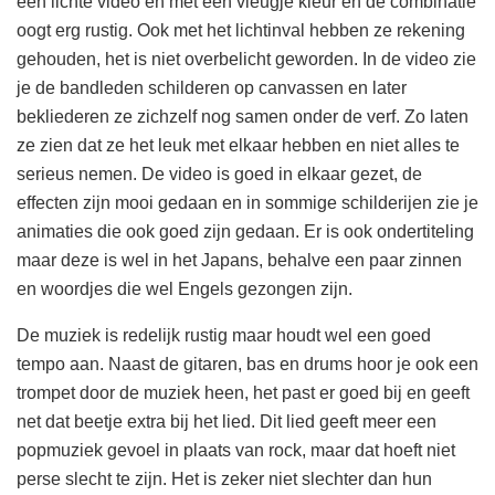
een lichte video en met een vleugje kleur en de combinatie
oogt erg rustig. Ook met het lichtinval hebben ze rekening
gehouden, het is niet overbelicht geworden. In de video zie
je de bandleden schilderen op canvassen en later
bekliederen ze zichzelf nog samen onder de verf. Zo laten
ze zien dat ze het leuk met elkaar hebben en niet alles te
serieus nemen. De video is goed in elkaar gezet, de
effecten zijn mooi gedaan en in sommige schilderijen zie je
animaties die ook goed zijn gedaan. Er is ook ondertiteling
maar deze is wel in het Japans, behalve een paar zinnen
en woordjes die wel Engels gezongen zijn.
De muziek is redelijk rustig maar houdt wel een goed
tempo aan. Naast de gitaren, bas en drums hoor je ook een
trompet door de muziek heen, het past er goed bij en geeft
net dat beetje extra bij het lied. Dit lied geeft meer een
popmuziek gevoel in plaats van rock, maar dat hoeft niet
perse slecht te zijn. Het is zeker niet slechter dan hun