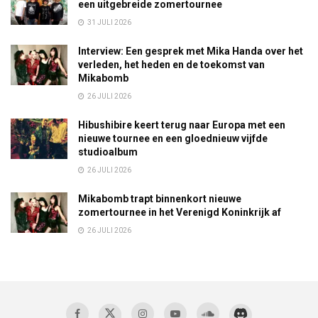
een uitgebreide zomertournee
31 JULI 2026
Interview: Een gesprek met Mika Handa over het
verleden, het heden en de toekomst van
Mikabomb
26 JULI 2026
Hibushibire keert terug naar Europa met een
nieuwe tournee en een gloednieuw vijfde
studioalbum
26 JULI 2026
Mikabomb trapt binnenkort nieuwe
zomertournee in het Verenigd Koninkrijk af
26 JULI 2026