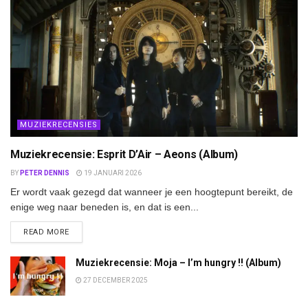
MUZIEKRECENSIES
Muziekrecensie: Esprit D’Air – Aeons (Album)
BY
PETER DENNIS
19 JANUARI 2026
Er wordt vaak gezegd dat wanneer je een hoogtepunt bereikt, de
enige weg naar beneden is, en dat is een...
DETAILS
READ MORE
Muziekrecensie: Moja – I’m hungry !! (Album)
27 DECEMBER 2025