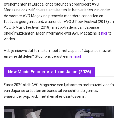
evenementen in Europa, ondersteunt en organiseert AVO
Magazine ook zelf diverse activiteiten. In het verleden zijn onder
de noemer AVO Magazine presents meerdere concerten en
festivals georganiseerd, waaronder AVO J-Rock Festival (2013) en
AVO J-Music Festival (2018), met optredens van Japanse
(indie)muzikanten. Meer informatie over AVO Magazine is
hier
te
vinden.
Heb je nieuws dat te maken heeft met Japan of Japanse muziek
en wil je dit delen? Stuur ons gerust een
e-mail
.
New Music Encounters from Japan (2026)
Sinds 2020 stelt AVO Magazine een lijst samen met muziekvideo’s
van Japanse artiesten en bands uit verschillende genres,
waaronder pop, rock, metal en alles daartussenin.