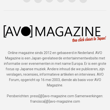
Online magazine sinds 2012 en gebaseerd in Nederland. AVO
Magazine is een Japan-gerelateerde entertainmentwebsite met
informatie over evenementen in met name Europa. Er is een grote
focus op Japanse muziek. Andere inhoud die we publiceren, zijn
verslagen, recensies, informatieve artikelen en interviews. AVO
Forum, opgericht op 16 mei 2003, diende als basis voor AVO
Magazine.
Persberichten: press[@]avo-magazine.com Samenwerkingen:
francisca[@]avo-magazine.com