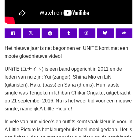
Het nieuwe jaar is net begonnen en UNiTE komt met een
mooie gloednieuwe video!
UNiTE (ユナイト) is een band opgericht in 2011 en de
leden van nu zijn: Yui (zanger), Shiina Mio en LiN
(gitaristen), Haku (bass) en Sana (drums). Hun laaste
single was Tengoku ni Ichiban Chikai Ongaku, uitgebracht
op 21 september 2016. Nu is het weer tijd voor een nieuwe
single, namelijk A Little Picture!
In vele van hun video’s en outfits komt vaak kleur in voor. In
A Little Picture is het kleurgebruik heel mooi gedaan. Het is