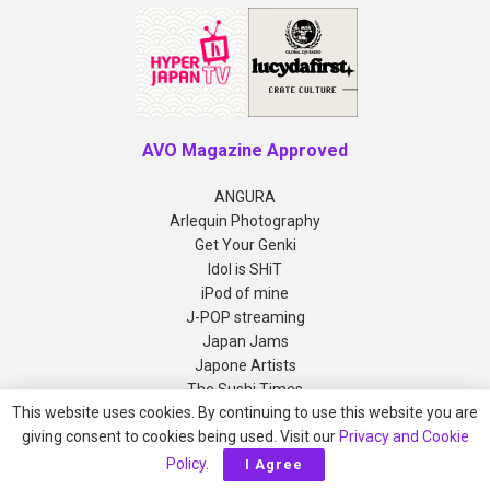
AVO Magazine Approved
ANGURA
Arlequin Photography
Get Your Genki
Idol is SHiT
iPod of mine
J-POP streaming
Japan Jams
Japone Artists
The Sushi Times
This website uses cookies. By continuing to use this website you are
giving consent to cookies being used. Visit our
Privacy and Cookie
Copyright © 2012-2026 AVO Magazine
Policy
.
I Agree