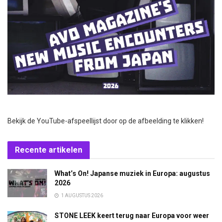
Bekijk de YouTube-afspeellijst door op de afbeelding te klikken!
Recente artikelen
What’s On! Japanse muziek in Europa: augustus
2026
1 AUGUSTUS 2026
STONE LEEK keert terug naar Europa voor weer