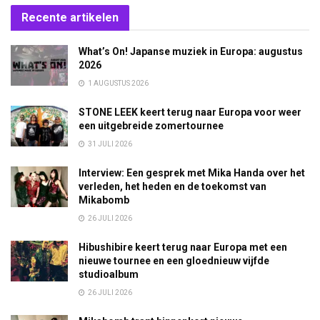
Recente artikelen
What’s On! Japanse muziek in Europa: augustus
2026
1 AUGUSTUS 2026
STONE LEEK keert terug naar Europa voor weer
een uitgebreide zomertournee
31 JULI 2026
Interview: Een gesprek met Mika Handa over het
verleden, het heden en de toekomst van
Mikabomb
26 JULI 2026
Hibushibire keert terug naar Europa met een
nieuwe tournee en een gloednieuw vijfde
studioalbum
26 JULI 2026