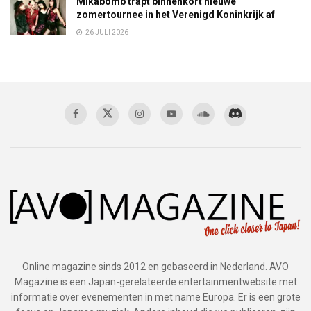
Mikabomb trapt binnenkort nieuwe
zomertournee in het Verenigd Koninkrijk af
26 JULI 2026
Online magazine sinds 2012 en gebaseerd in Nederland. AVO
Magazine is een Japan-gerelateerde entertainmentwebsite met
informatie over evenementen in met name Europa. Er is een grote