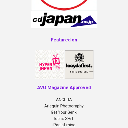
Featured on
AVO Magazine Approved
ANGURA
Arlequin Photography
Get Your Genki
Idol is SHiT
iPod of mine