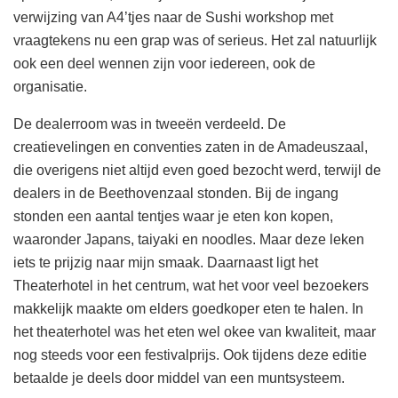
verwijzing van A4’tjes naar de Sushi workshop met
vraagtekens nu een grap was of serieus. Het zal natuurlijk
ook een deel wennen zijn voor iedereen, ook de
organisatie.
De dealerroom was in tweeën verdeeld. De
creatievelingen en conventies zaten in de Amadeuszaal,
die overigens niet altijd even goed bezocht werd, terwijl de
dealers in de Beethovenzaal stonden. Bij de ingang
stonden een aantal tentjes waar je eten kon kopen,
waaronder Japans, taiyaki en noodles. Maar deze leken
iets te prijzig naar mijn smaak. Daarnaast ligt het
Theaterhotel in het centrum, wat het voor veel bezoekers
makkelijk maakte om elders goedkoper eten te halen. In
het theaterhotel was het eten wel okee van kwaliteit, maar
nog steeds voor een festivalprijs. Ook tijdens deze editie
betaalde je deels door middel van een muntsysteem.