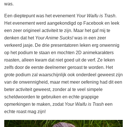
was.
Een dieptepunt was het evenement
Your Waifu is Trash
.
Het evenement werd aangekondigd op Facebook en leek
een zeer origineel activiteit te zijn. Maar het gaf mij te
denken dat het
Your Anime Sucks!
was in een zeer
verkeerd jasje. De drie presentatoren leken erg onwennig
op het podium te staan en mochten 2D animekarakters
roasten, alleen kwam dat niet goed uit de verf. Ze leken
zelfs door de eerste deelnemer geroast te worden. Het
grote podium zal waarschijnlijk ook onderdeel geweest zijn
van de onwennigheid, maar met meer oefening had dit een
beter activiteit geweest, zonder al te veel simpele
scheldwoorden te gebruiken en echte grappige
opmerkingen te maken, zodat
Your Waifu is Trash
een
echte roast mag zijn!