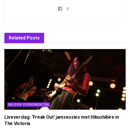
Related
Posts
MUZIEK EVENEMENTEN
Liveverslag: ‘Freak Out’ jamsessies met Hibushibire in
The Victoria