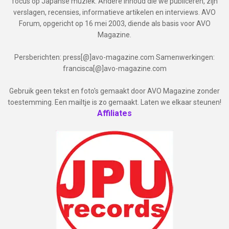
focus op Japanse muziek. Andere inhoud die we publiceren, zijn
verslagen, recensies, informatieve artikelen en interviews. AVO
Forum, opgericht op 16 mei 2003, diende als basis voor AVO
Magazine.
Persberichten: press[@]avo-magazine.com Samenwerkingen:
francisca[@]avo-magazine.com
Gebruik geen tekst en foto's gemaakt door AVO Magazine zonder
toestemming. Een mailtje is zo gemaakt. Laten we elkaar steunen!
Affiliates