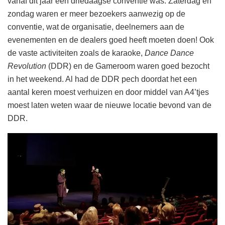
vanaf dit jaar een driedaagse conventie was. Zaterdag en
zondag waren er meer bezoekers aanwezig op de
conventie, wat de organisatie, deelnemers aan de
evenementen en de dealers goed heeft moeten doen! Ook
de vaste activiteiten zoals de karaoke,
Dance Dance
Revolution
(DDR) en de Gameroom waren goed bezocht
in het weekend. Al had de DDR pech doordat het een
aantal keren moest verhuizen en door middel van A4’tjes
moest laten weten waar de nieuwe locatie bevond van de
DDR.