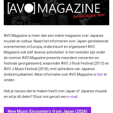
AVO Magazine is meer dan een online magazine over Japanse
muziek en cultuur. Naast het informeren over Japan-gerelateerde
evenementen in Europa, ondersteunt en organiseert AVO
Magazine ook zelf diverse activiteiten. In het verleden zijn onder
de noemer AVO Magazine presents meerdere concerten en
festivals georganiseerd, waaronder AVO J-Rock Festival (2013) en
AVO J-Music Festival (2018), met optredens van Japanse
(indie)muzikanten. Meer informatie over AVO Magazine is
hier
te
vinden.
Heb je nieuws dat te maken heeft met Japan of Japanse muziek
en wil je dit delen? Stuur ons gerust een
e-mail
.
New Music Encounters from Japan (2026)