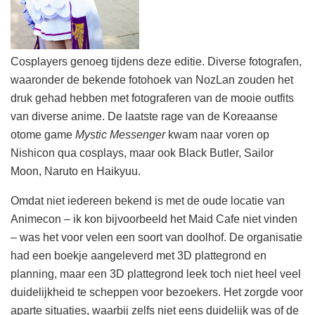
Cosplayers genoeg tijdens deze editie. Diverse fotografen,
waaronder de bekende fotohoek van NozLan zouden het
druk gehad hebben met fotograferen van de mooie outfits
van diverse anime. De laatste rage van de Koreaanse
otome game
Mystic Messenger
kwam naar voren op
Nishicon qua cosplays, maar ook Black Butler, Sailor
Moon, Naruto en Haikyuu.
Omdat niet iedereen bekend is met de oude locatie van
Animecon – ik kon bijvoorbeeld het Maid Cafe niet vinden
– was het voor velen een soort van doolhof. De organisatie
had een boekje aangeleverd met 3D plattegrond en
planning, maar een 3D plattegrond leek toch niet heel veel
duidelijkheid te scheppen voor bezoekers. Het zorgde voor
aparte situaties, waarbij zelfs niet eens duidelijk was of de