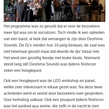
Het programma was zo gevuld dat er voor de bezoekers
meer tijd was om te socializen. Toch mistte ik een optreden
van een band, al leek dat vervangen te zijn door Deshima
Sounds. De Dj’s vierden hun 10-jarig bestaan, de zaal was
niet helemaal gevuld maar dat deerde de djs’ totaal niet.
Het werd een gezellig feestje met leuke beats. Niemand
stond lang stil! Deshima Sounds was tijdens Nishicon
zeker een hoogtepunt.
Ook een hoogtepunt was de LED workshop en panel,
welke zeer interessant in elkaar gezet was. Na deze twee
activiteiten werd er veelal door bezoekers over gesproken.
Voor herhaling vatbaar. Ook een pluspunt tijdens Nishicon
was het aanbod qua anime, die zelfs in de nacht te zien