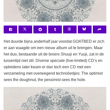
Het duurde bijna anderhalf jaar voordat GOATBED er zich
er aan waagde om een nieuw album uit te brengen. Maar
het duo, bestaande uit de broers Shuuji en Yuuji, zat in de
tussentijd niet stil. Diverse speciale (live-limited) CD’s en
optredens later kwam er dan toch een CD met een
verzameling met overwegend technoliedjes: The optimist
sees the doughnut, the pessimist sees the hole.