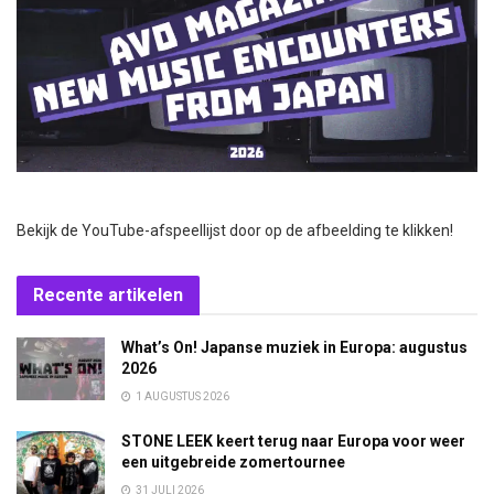
Bekijk de YouTube-afspeellijst door op de afbeelding te klikken!
Recente artikelen
What’s On! Japanse muziek in Europa: augustus
2026
1 AUGUSTUS 2026
STONE LEEK keert terug naar Europa voor weer
een uitgebreide zomertournee
31 JULI 2026