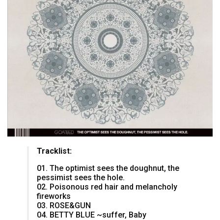
Tracklist:
01. The optimist sees the doughnut, the
pessimist sees the hole.
02. Poisonous red hair and melancholy
fireworks
03. ROSE&GUN
04. BETTY BLUE ~suffer, Baby