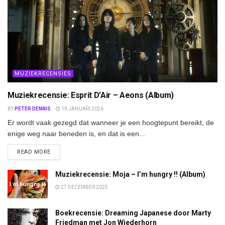
MUZIEKRECENSIES
Muziekrecensie: Esprit D’Air – Aeons (Album)
BY
PETER DENNIS
19 JANUARI 2026
Er wordt vaak gezegd dat wanneer je een hoogtepunt bereikt, de
enige weg naar beneden is, en dat is een...
DETAILS
READ MORE
Muziekrecensie: Moja – I’m hungry !! (Album)
27 DECEMBER 2025
Boekrecensie: Dreaming Japanese door Marty
Friedman met Jon Wiederhorn