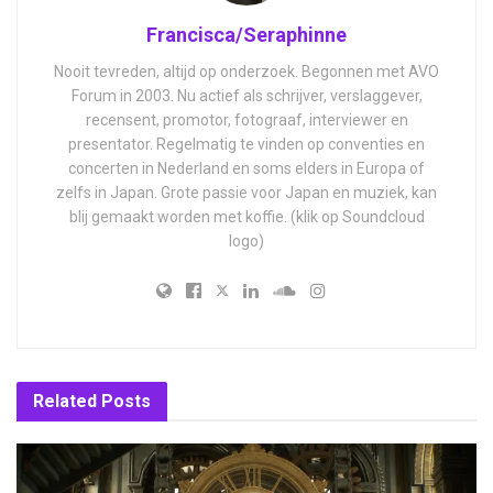
Francisca/Seraphinne
Nooit tevreden, altijd op onderzoek. Begonnen met AVO
Forum in 2003. Nu actief als schrijver, verslaggever,
recensent, promotor, fotograaf, interviewer en
presentator. Regelmatig te vinden op conventies en
concerten in Nederland en soms elders in Europa of
zelfs in Japan. Grote passie voor Japan en muziek, kan
blij gemaakt worden met koffie. (klik op Soundcloud
logo)
Related
Posts