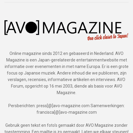
Online magazine sinds 2012 en gebaseerd in Nederland. AVO
Magazine is een Japan-gerelateerde entertainmentwebsite met
informatie over evenementen in met name Europa. Er is een grote
focus op Japanse muziek. Andere inhoud die we publiceren, zijn
verslagen, recensies, informatieve artikelen en interviews. AVO
Forum, opgericht op 16 mei 2003, diende als basis voor AVO
Magazine.
Persberichten: press[@]avo-magazine.com Samenwerkingen:
francisca[@]avo-magazine.com
Gebruik geen tekst en foto's gemaakt door AVO Magazine zonder
toestemming. Een mailtje is zo gemaakt. Laten we elkaar steunen!