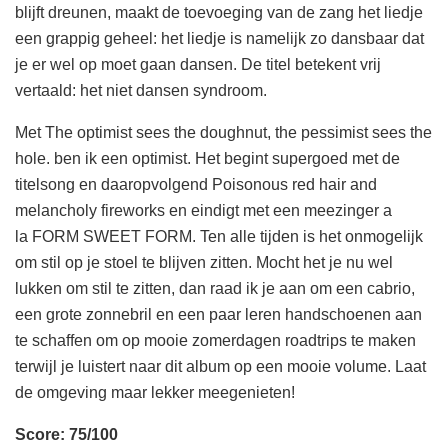
blijft dreunen, maakt de toevoeging van de zang het liedje
een grappig geheel: het liedje is namelijk zo dansbaar dat
je er wel op moet gaan dansen. De titel betekent vrij
vertaald: het niet dansen syndroom.
Met The optimist sees the doughnut, the pessimist sees the
hole. ben ik een optimist. Het begint supergoed met de
titelsong en daaropvolgend Poisonous red hair and
melancholy fireworks en eindigt met een meezinger a
la FORM SWEET FORM. Ten alle tijden is het onmogelijk
om stil op je stoel te blijven zitten. Mocht het je nu wel
lukken om stil te zitten, dan raad ik je aan om een cabrio,
een grote zonnebril en een paar leren handschoenen aan
te schaffen om op mooie zomerdagen roadtrips te maken
terwijl je luistert naar dit album op een mooie volume. Laat
de omgeving maar lekker meegenieten!
Score: 75/100