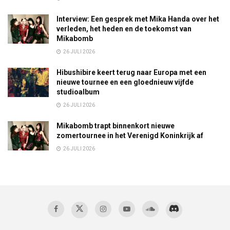
Interview: Een gesprek met Mika Handa over het
verleden, het heden en de toekomst van
Mikabomb
26 JULI 2026
Hibushibire keert terug naar Europa met een
nieuwe tournee en een gloednieuw vijfde
studioalbum
26 JULI 2026
Mikabomb trapt binnenkort nieuwe
zomertournee in het Verenigd Koninkrijk af
26 JULI 2026