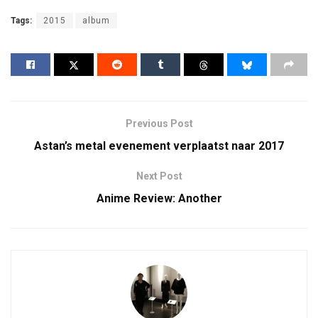
Tags:
2015
album
Previous Post
Astan’s metal evenement verplaatst naar 2017
Next Post
Anime Review: Another