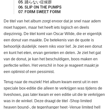
05. 踊らない症候群
06. SLIP ON THE PUMPS
07. FORM SWEET FORM
De titel van het album zorgt ervoor dat je snel naar adem
moet happen, maar het heeft iets logisch en deels
diepzinnig. De titel komt van Oscar Wilde, die er eigenlijk
een donut van maakte. De betekenis van de quote is
behoorlijk duidelijk: neem niks voor lief. Je ziet een donut
en kunt het eten, ervan genieten en delen. Je ziet het gat
van de donut, je kan het beschuldigen, boos maken en
perfectie willen. Het verschil in hoe je reageert maakt je
een optimist of een pessimist.
Terug naar de muziek! Het album kwam eerst uit in een
speciale box-editie die alleen te verkrijgen was tijdens de
liveshows, pas later kwam er een editie uit die te verkrijgen
was in de winkel. Deze draagt de titel -Shop limited
heaven bound-, de tegenhanger heet -Venue limited hell