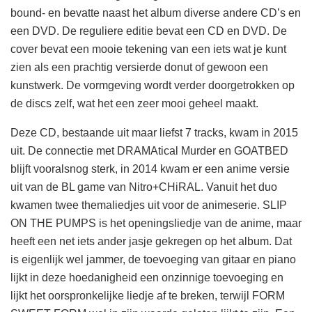
bound- en bevatte naast het album diverse andere CD’s en
een DVD. De reguliere editie bevat een CD en DVD. De
cover bevat een mooie tekening van een iets wat je kunt
zien als een prachtig versierde donut of gewoon een
kunstwerk. De vormgeving wordt verder doorgetrokken op
de discs zelf, wat het een zeer mooi geheel maakt.
Deze CD, bestaande uit maar liefst 7 tracks, kwam in 2015
uit. De connectie met DRAMAtical Murder en GOATBED
blijft vooralsnog sterk, in 2014 kwam er een anime versie
uit van de BL game van Nitro+CHiRAL. Vanuit het duo
kwamen twee themaliedjes uit voor de animeserie. SLIP
ON THE PUMPS is het openingsliedje van de anime, maar
heeft een net iets ander jasje gekregen op het album. Dat
is eigenlijk wel jammer, de toevoeging van gitaar en piano
lijkt in deze hoedanigheid een onzinnige toevoeging en
lijkt het oorspronkelijke liedje af te breken, terwijl FORM