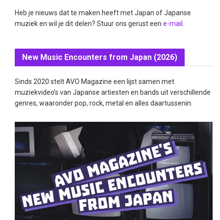
Heb je nieuws dat te maken heeft met Japan of Japanse
muziek en wil je dit delen? Stuur ons gerust een
e-mail
.
New Music Encounters from Japan (2026)
Sinds 2020 stelt AVO Magazine een lijst samen met
muziekvideo’s van Japanse artiesten en bands uit verschillende
genres, waaronder pop, rock, metal en alles daartussenin.