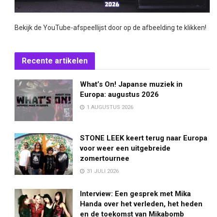
Bekijk de YouTube-afspeellijst door op de afbeelding te klikken!
Recente artikelen
What’s On! Japanse muziek in
Europa: augustus 2026
1 AUGUSTUS 2026
STONE LEEK keert terug naar Europa
voor weer een uitgebreide
zomertournee
31 JULI 2026
Interview: Een gesprek met Mika
Handa over het verleden, het heden
en de toekomst van Mikabomb