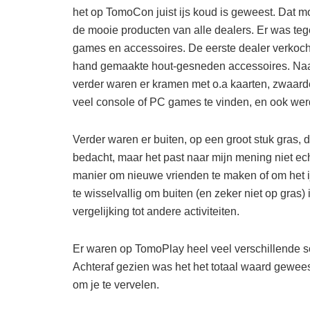
het op TomoCon juist ijs koud is geweest. Dat m
de mooie producten van alle dealers. Er was teg
games en accessoires. De eerste dealer verkocht
hand gemaakte hout-gesneden accessoires. Naa
verder waren er kramen met o.a kaarten, zwaarde
veel console of PC games te vinden, en ook we
Verder waren er buiten, op een groot stuk gras,
bedacht, maar het past naar mijn mening niet ech
manier om nieuwe vrienden te maken of om het i
te wisselvallig om buiten (en zeker niet op gras) 
vergelijking tot andere activiteiten.
Er waren op TomoPlay heel veel verschillende soo
Achteraf gezien was het het totaal waard gewee
om je te vervelen.