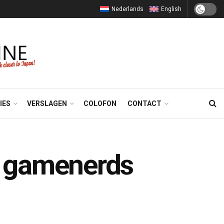
Nederlands
English
IES
VERSLAGEN
COLOFON
CONTACT
r gamenerds