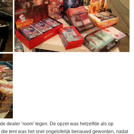
st de dealer ’room’ tegen. De opzet was hetzelfde als op
die tent was het snel ongelofelijk benauwd geworden, nadat