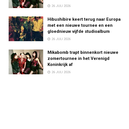
26 JULI 2026
Hibushibire keert terug naar Europa
met een nieuwe tournee en een
gloednieuw vijfde studioalbum
26 JULI 2026
Mikabomb trapt binnenkort nieuwe
zomertournee in het Verenigd
Koninkrijk af
26 JULI 2026