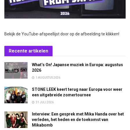
Bekijk de YouTube-afspeellijst door op de afbeelding te klikken!
Recente artikelen
What’s On! Japanse muziek in Europa: augustus
2026
1 AUGUSTUS 2026
STONE LEEK keert terug naar Europa voor weer
een uitgebreide zomertournee
31 JULI 2026
Interview: Een gesprek met Mika Handa over het
verleden, het heden en de toekomst van
Mikabomb