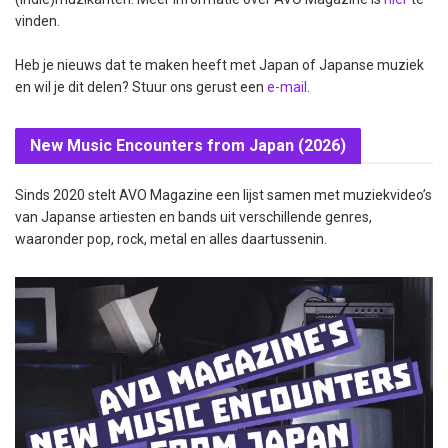
vinden.
Heb je nieuws dat te maken heeft met Japan of Japanse muziek
en wil je dit delen? Stuur ons gerust een
e-mail
.
New Music Encounters from Japan (2026)
Sinds 2020 stelt AVO Magazine een lijst samen met muziekvideo’s
van Japanse artiesten en bands uit verschillende genres,
waaronder pop, rock, metal en alles daartussenin.