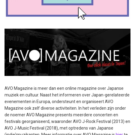
AVO Magazine is meer dan een online magazine over Japanse
muziek en cultuur. Naast het informeren over Japan-gerelateerde
evenementen in Europa, ondersteunt en organiseert AVO
Magazine ook zelf diverse activiteiten. In het verleden zijn onder
de noemer AVO Magazine presents meerdere concerten en
festivals georganiseerd, waaronder AVO J-Rock Festival (2013) en
AVO J-Music Festival (2018), met optredens van Japanse
(indie)muzikanten. Meer informatie over AVO Magazine is
hier
te