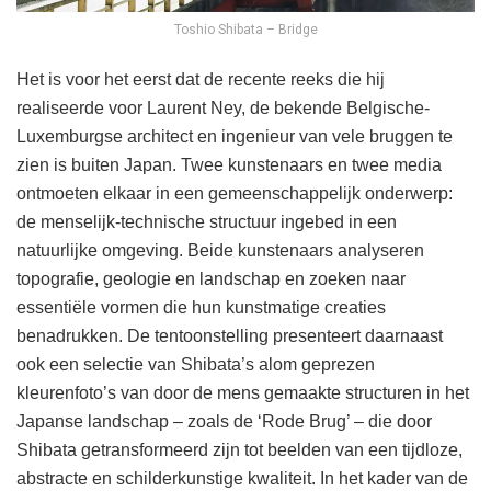
Toshio Shibata – Bridge
Het is voor het eerst dat de recente reeks die hij
realiseerde voor Laurent Ney, de bekende Belgische-
Luxemburgse architect en ingenieur van vele bruggen te
zien is buiten Japan. Twee kunstenaars en twee media
ontmoeten elkaar in een gemeenschappelijk onderwerp:
de menselijk-technische structuur ingebed in een
natuurlijke omgeving. Beide kunstenaars analyseren
topografie, geologie en landschap en zoeken naar
essentiële vormen die hun kunstmatige creaties
benadrukken. De tentoonstelling presenteert daarnaast
ook een selectie van Shibata’s alom geprezen
kleurenfoto’s van door de mens gemaakte structuren in het
Japanse landschap – zoals de ‘Rode Brug’ – die door
Shibata getransformeerd zijn tot beelden van een tijdloze,
abstracte en schilderkunstige kwaliteit. In het kader van de