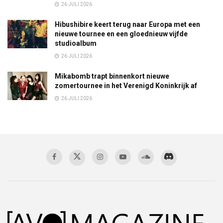
26 JULI 2026
Hibushibire keert terug naar Europa met een
nieuwe tournee en een gloednieuw vijfde
studioalbum
26 JULI 2026
Mikabomb trapt binnenkort nieuwe
zomertournee in het Verenigd Koninkrijk af
26 JULI 2026