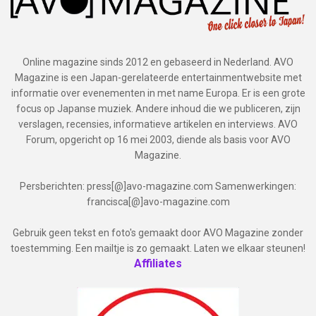
Online magazine sinds 2012 en gebaseerd in Nederland. AVO
Magazine is een Japan-gerelateerde entertainmentwebsite met
informatie over evenementen in met name Europa. Er is een grote
focus op Japanse muziek. Andere inhoud die we publiceren, zijn
verslagen, recensies, informatieve artikelen en interviews. AVO
Forum, opgericht op 16 mei 2003, diende als basis voor AVO
Magazine.
Persberichten: press[@]avo-magazine.com Samenwerkingen:
francisca[@]avo-magazine.com
Gebruik geen tekst en foto's gemaakt door AVO Magazine zonder
toestemming. Een mailtje is zo gemaakt. Laten we elkaar steunen!
Affiliates