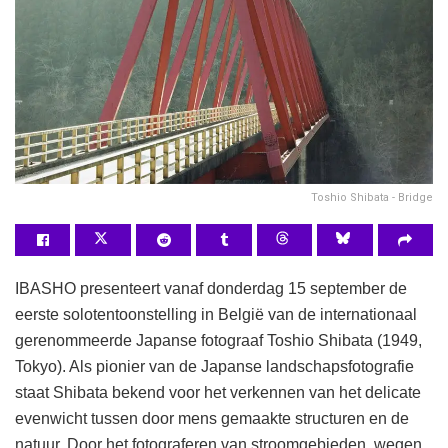
Toshio Shibata - Bridge
IBASHO presenteert vanaf donderdag 15 september de
eerste solotentoonstelling in België van de internationaal
gerenommeerde Japanse fotograaf Toshio Shibata (1949,
Tokyo). Als pionier van de Japanse landschapsfotografie
staat Shibata bekend voor het verkennen van het delicate
evenwicht tussen door mens gemaakte structuren en de
natuur. Door het fotograferen van stroomgebieden, wegen,