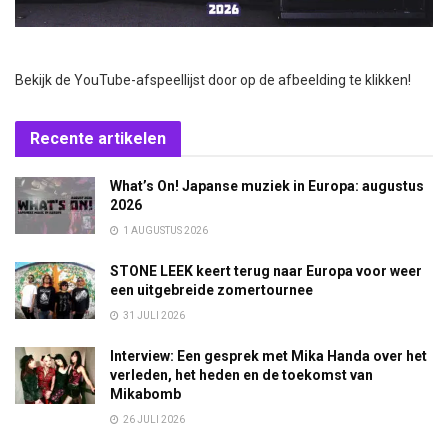
Bekijk de YouTube-afspeellijst door op de afbeelding te klikken!
Recente artikelen
What’s On! Japanse muziek in Europa: augustus
2026
1 AUGUSTUS 2026
STONE LEEK keert terug naar Europa voor weer
een uitgebreide zomertournee
31 JULI 2026
Interview: Een gesprek met Mika Handa over het
verleden, het heden en de toekomst van
Mikabomb
26 JULI 2026