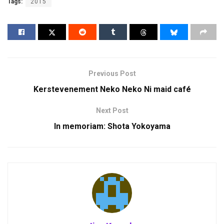
Tags:
2015
Previous Post
Kerstevenement Neko Neko Ni maid café
Next Post
In memoriam: Shota Yokoyama