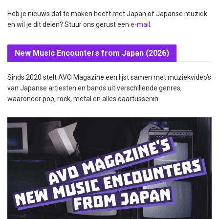
Heb je nieuws dat te maken heeft met Japan of Japanse muziek
en wil je dit delen? Stuur ons gerust een
e-mail
.
New Music Encounters from Japan (2026)
Sinds 2020 stelt AVO Magazine een lijst samen met muziekvideo’s
van Japanse artiesten en bands uit verschillende genres,
waaronder pop, rock, metal en alles daartussenin.