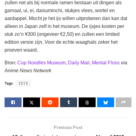
zullen net als bij normale ramen bestaan uit dingen als
garnaal, ui, ei, daisuminchi, stukjes vlees, wortel en
aardappel. Mocht je het ijs willen uitproberen dan kan dat
alleen in Japan zelf in het museum. De ijsjes kosten per
stuk zo’n ¥300 (ongeveer €2,50) en zullen een limited
edition versie zijn. Voor de echte waaghals zeker het
proeven waard.
Bron:
Cup Noodles Museum
,
Daily Mail
,
Mental Floss
via
Anime News Network
Tags:
2015
Previous Post