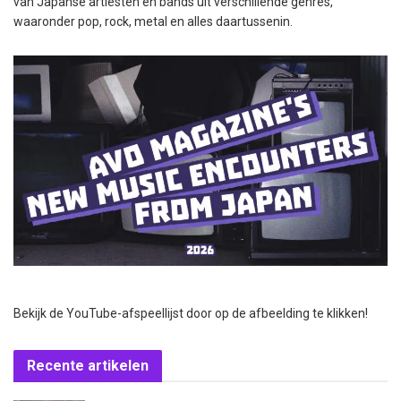
van Japanse artiesten en bands uit verschillende genres,
waaronder pop, rock, metal en alles daartussenin.
Bekijk de YouTube-afspeellijst door op de afbeelding te klikken!
Recente artikelen