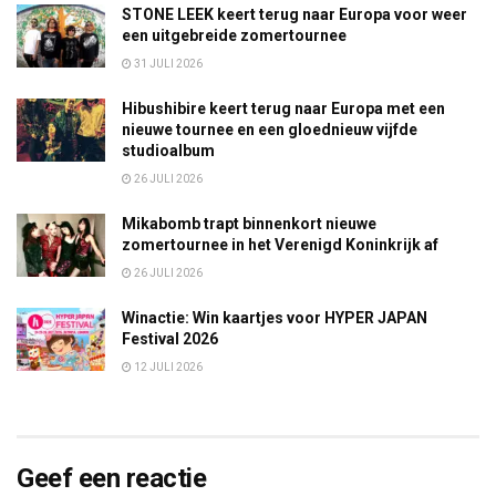
STONE LEEK keert terug naar Europa voor weer
een uitgebreide zomertournee
31 JULI 2026
Hibushibire keert terug naar Europa met een
nieuwe tournee en een gloednieuw vijfde
studioalbum
26 JULI 2026
Mikabomb trapt binnenkort nieuwe
zomertournee in het Verenigd Koninkrijk af
26 JULI 2026
Winactie: Win kaartjes voor HYPER JAPAN
Festival 2026
12 JULI 2026
Geef een reactie