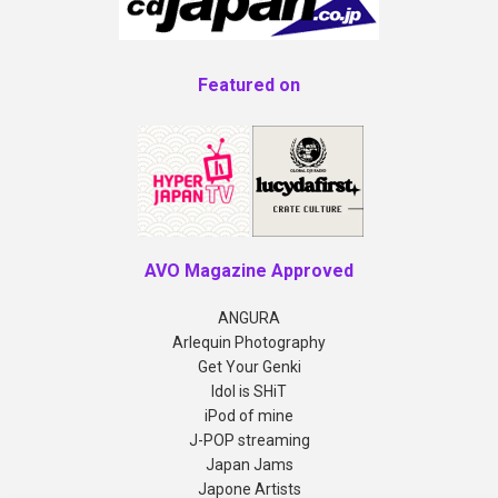
Featured on
AVO Magazine Approved
ANGURA
Arlequin Photography
Get Your Genki
Idol is SHiT
iPod of mine
J-POP streaming
Japan Jams
Japone Artists