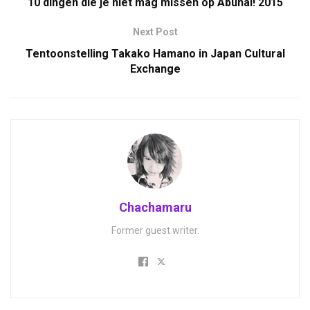
10 dingen die je niet mag missen op Abunai! 2015
Next Post
Tentoonstelling Takako Hamano in Japan Cultural
Exchange
Chachamaru
Former guest writer.