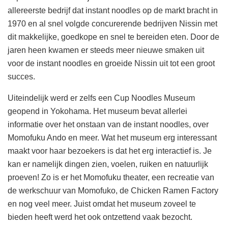
allereerste bedrijf dat instant noodles op de markt bracht in
1970 en al snel volgde concurerende bedrijven Nissin met
dit makkelijke, goedkope en snel te bereiden eten. Door de
jaren heen kwamen er steeds meer nieuwe smaken uit
voor de instant noodles en groeide Nissin uit tot een groot
succes.
Uiteindelijk werd er zelfs een Cup Noodles Museum
geopend in Yokohama. Het museum bevat allerlei
informatie over het onstaan van de instant noodles, over
Momofuku Ando en meer. Wat het museum erg interessant
maakt voor haar bezoekers is dat het erg interactief is. Je
kan er namelijk dingen zien, voelen, ruiken en natuurlijk
proeven! Zo is er het Momofuku theater, een recreatie van
de werkschuur van Momofuko, de Chicken Ramen Factory
en nog veel meer. Juist omdat het museum zoveel te
bieden heeft werd het ook ontzettend vaak bezocht.