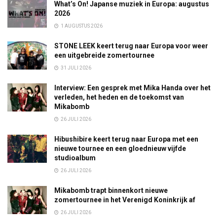
What’s On! Japanse muziek in Europa: augustus
2026
1 AUGUSTUS 2026
STONE LEEK keert terug naar Europa voor weer
een uitgebreide zomertournee
31 JULI 2026
Interview: Een gesprek met Mika Handa over het
verleden, het heden en de toekomst van
Mikabomb
26 JULI 2026
Hibushibire keert terug naar Europa met een
nieuwe tournee en een gloednieuw vijfde
studioalbum
26 JULI 2026
Mikabomb trapt binnenkort nieuwe
zomertournee in het Verenigd Koninkrijk af
26 JULI 2026