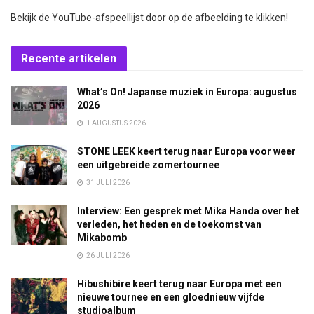
Bekijk de YouTube-afspeellijst door op de afbeelding te klikken!
Recente artikelen
What’s On! Japanse muziek in Europa: augustus
2026
1 AUGUSTUS 2026
STONE LEEK keert terug naar Europa voor weer
een uitgebreide zomertournee
31 JULI 2026
Interview: Een gesprek met Mika Handa over het
verleden, het heden en de toekomst van
Mikabomb
26 JULI 2026
Hibushibire keert terug naar Europa met een
nieuwe tournee en een gloednieuw vijfde
studioalbum