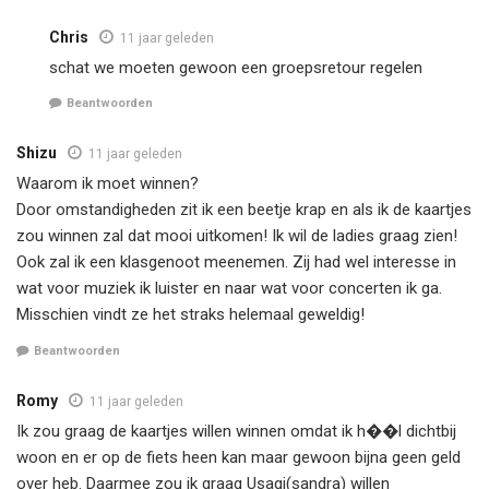
Chris
11 jaar geleden
schat we moeten gewoon een groepsretour regelen
Beantwoorden
Shizu
11 jaar geleden
Waarom ik moet winnen?
Door omstandigheden zit ik een beetje krap en als ik de kaartjes
zou winnen zal dat mooi uitkomen! Ik wil de ladies graag zien!
Ook zal ik een klasgenoot meenemen. Zij had wel interesse in
wat voor muziek ik luister en naar wat voor concerten ik ga.
Misschien vindt ze het straks helemaal geweldig!
Beantwoorden
Romy
11 jaar geleden
Ik zou graag de kaartjes willen winnen omdat ik h��l dichtbij
woon en er op de fiets heen kan maar gewoon bijna geen geld
over heb. Daarmee zou ik graag Usagi(sandra) willen