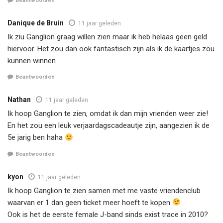
Beantwoorden
Danique de Bruin
11 jaar geleden
Ik ziu Ganglion graag willen zien maar ik heb helaas geen geld
hiervoor. Het zou dan ook fantastisch zijn als ik de kaartjes zou
kunnen winnen
Beantwoorden
Nathan
11 jaar geleden
Ik hoop Ganglion te zien, omdat ik dan mijn vrienden weer zie!
En het zou een leuk verjaardagscadeautje zijn, aangezien ik de
5e jarig ben haha
Beantwoorden
kyon
11 jaar geleden
Ik hoop Ganglion te zien samen met me vaste vriendenclub
waarvan er 1 dan geen ticket meer hoeft te kopen
Ook is het de eerste female J-band sinds exist trace in 2010?