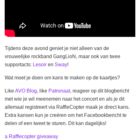
Tijdens deze avond geniet je niet alleen van de
vrouwelijke rockband GangLioN, maar ook van twee
supportacts:
Lesoir
en
Sway
!
Wat moet je doen om kans te maken op de kaartjes?
Like
AVO Blog
, like
Patronaat
, reageer op dit blogbericht
met wie je wil meenemen naar het concert en als je dit
allemaal registreert via RaffleCopter maak je direct kans.
Extra kansen kun je creëren om het Facebookbericht te
delen of een tweet te sturen. Dit kan dagelijks!
a Rafflecopter giveaway