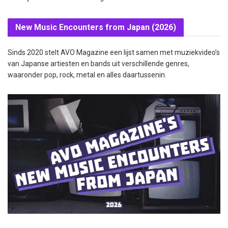
New Music Encounters from Japan (2026)
Sinds 2020 stelt AVO Magazine een lijst samen met muziekvideo’s
van Japanse artiesten en bands uit verschillende genres,
waaronder pop, rock, metal en alles daartussenin.