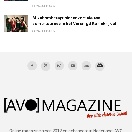
26 JULI 2026
Mikabomb trapt binnenkort nieuwe
zomertournee in het Verenigd Koninkrijk af
26 JULI 2026
Online magazine sinds 2012 en gebaseerd in Nederland. AVO