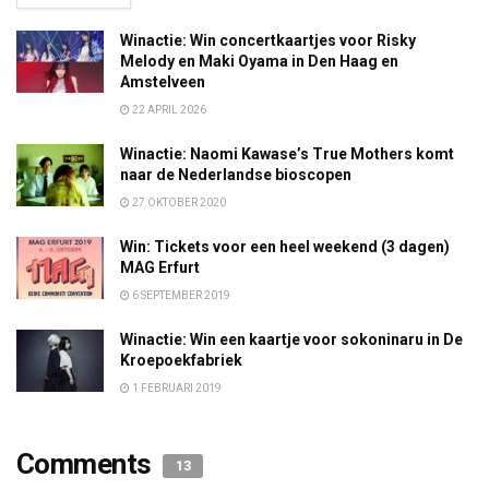
Winactie: Win concertkaartjes voor Risky
Melody en Maki Oyama in Den Haag en
Amstelveen
22 APRIL 2026
Winactie: Naomi Kawase’s True Mothers komt
naar de Nederlandse bioscopen
27 OKTOBER 2020
Win: Tickets voor een heel weekend (3 dagen)
MAG Erfurt
6 SEPTEMBER 2019
Winactie: Win een kaartje voor sokoninaru in De
Kroepoekfabriek
1 FEBRUARI 2019
Comments
13