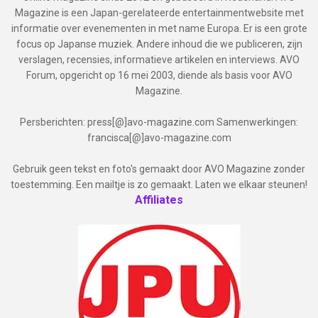
Magazine is een Japan-gerelateerde entertainmentwebsite met
informatie over evenementen in met name Europa. Er is een grote
focus op Japanse muziek. Andere inhoud die we publiceren, zijn
verslagen, recensies, informatieve artikelen en interviews. AVO
Forum, opgericht op 16 mei 2003, diende als basis voor AVO
Magazine.
Persberichten: press[@]avo-magazine.com Samenwerkingen:
francisca[@]avo-magazine.com
Gebruik geen tekst en foto's gemaakt door AVO Magazine zonder
toestemming. Een mailtje is zo gemaakt. Laten we elkaar steunen!
Affiliates