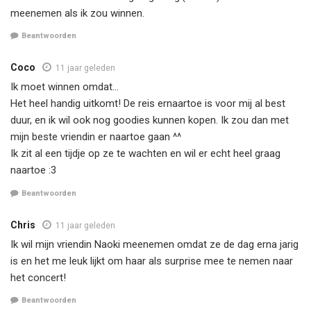
meenemen als ik zou winnen.
Beantwoorden
Coco
11 jaar geleden
Ik moet winnen omdat…
Het heel handig uitkomt! De reis ernaartoe is voor mij al best
duur, en ik wil ook nog goodies kunnen kopen. Ik zou dan met
mijn beste vriendin er naartoe gaan ^^
Ik zit al een tijdje op ze te wachten en wil er echt heel graag
naartoe :3
Beantwoorden
Chris
11 jaar geleden
Ik wil mijn vriendin Naoki meenemen omdat ze de dag erna jarig
is en het me leuk lijkt om haar als surprise mee te nemen naar
het concert!
Beantwoorden