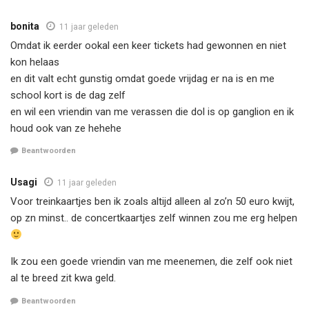
bonita
11 jaar geleden
Omdat ik eerder ookal een keer tickets had gewonnen en niet
kon helaas
en dit valt echt gunstig omdat goede vrijdag er na is en me
school kort is de dag zelf
en wil een vriendin van me verassen die dol is op ganglion en ik
houd ook van ze hehehe
Beantwoorden
Usagi
11 jaar geleden
Voor treinkaartjes ben ik zoals altijd alleen al zo’n 50 euro kwijt,
op zn minst.. de concertkaartjes zelf winnen zou me erg helpen
Ik zou een goede vriendin van me meenemen, die zelf ook niet
al te breed zit kwa geld.
Beantwoorden