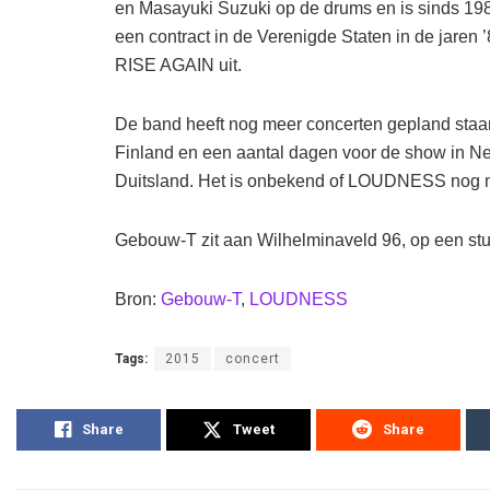
en Masayuki Suzuki op de drums en is sinds 1
een contract in de Verenigde Staten in de jare
RISE AGAIN uit.
De band heeft nog meer concerten gepland staa
Finland en een aantal dagen voor de show in N
Duitsland. Het is onbekend of LOUDNESS nog me
Gebouw-T zit aan Wilhelminaveld 96, op een stuk
Bron:
Gebouw-T
,
LOUDNESS
Tags:
2015
concert
Share
Tweet
Share