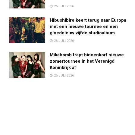
26 JULI 2026
Hibushibire keert terug naar Europa
met een nieuwe tournee en een
gloednieuw vijfde studioalbum
26 JULI 2026
Mikabomb trapt binnenkort nieuwe
zomertournee in het Verenigd
Koninkrijk af
26 JULI 2026