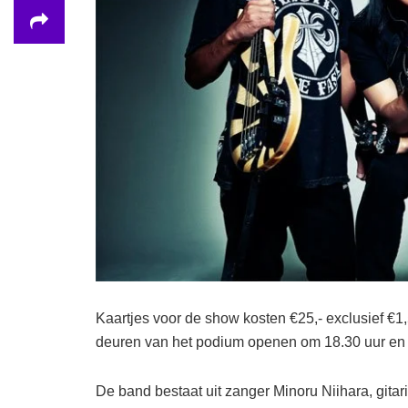
Kaartjes voor de show kosten €25,- exclusief €1
deuren van het podium openen om 18.30 uur en 
De band bestaat uit zanger Minoru Niihara, gita