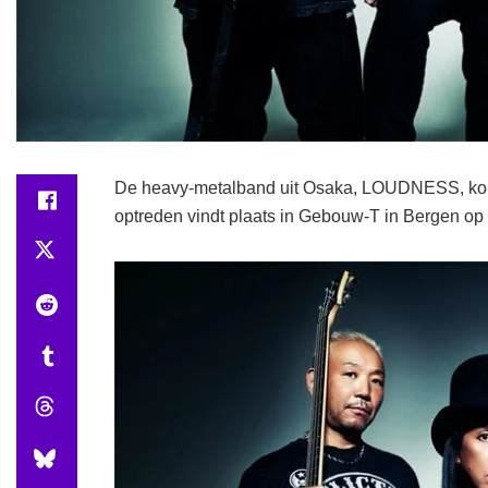
De heavy-metalband uit Osaka, LOUDNESS, komt
optreden vindt plaats in Gebouw-T in Bergen o