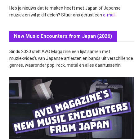
Heb je nieuws dat te maken heeft met Japan of Japanse
muziek en wil je dit delen? Stuur ons gerust een
e-mail
.
New Music Encounters from Japan (2026)
Sinds 2020 stelt AVO Magazine een lijst samen met
muziekvideo’s van Japanse artiesten en bands uit verschillende
genres, waaronder pop, rock, metal en alles daartussenin.