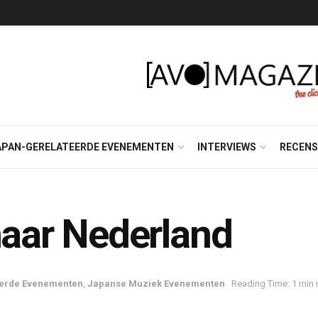
APAN-GERELATEERDE EVENEMENTEN
INTERVIEWS
RECENS
aar Nederland
eerde Evenementen
,
Japanse Muziek Evenementen
Reading Time: 1 min 