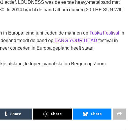
981 actief. LOUDNESS was de eerste heavy-metalband met
n ’80. In 2014 bracht de band album numero 20 THE SUN WILL
n in Europa: eind juni treden de mannen op
Tuska Festival
in
ederland treedt de band op
BANG YOUR HEAD
festival in
er concerten in Europa gepland heeft staan.
je afstand, te lopen, vanaf station Bergen op Zoom.
Share
Share
Share