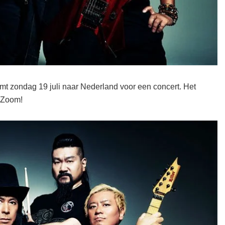
 zondag 19 juli naar Nederland voor een concert. Het
p Zoom!