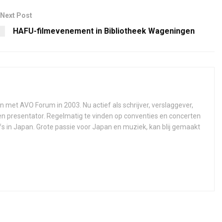
Next Post
HAFU-filmevenement in Bibliotheek Wageningen
n met AVO Forum in 2003. Nu actief als schrijver, verslaggever,
 en presentator. Regelmatig te vinden op conventies en concerten
fs in Japan. Grote passie voor Japan en muziek, kan blij gemaakt