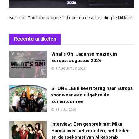
Bekijk de YouTube-afspeellijst door op de afbeelding te klikken!
Recente artikelen
What’s On! Japanse muziek in
Europa: augustus 2026
1 AUGUSTUS 2026
STONE LEEK keert terug naar Europa
voor weer een uitgebreide
zomertournee
31 JULI 2026
Interview: Een gesprek met Mika
Handa over het verleden, het heden
en de toekomst van Mikabomb