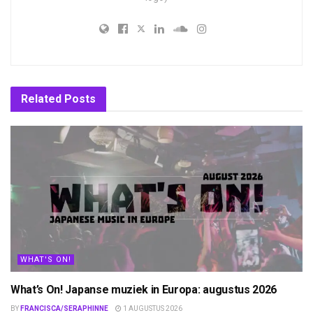
Related
Posts
WHAT'S ON!
What’s On! Japanse muziek in Europa: augustus 2026
BY
FRANCISCA/SERAPHINNE
1 AUGUSTUS 2026