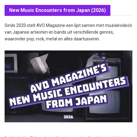
New Music Encounters from Japan (2026)
Sinds 2020 stelt AVO Magazine een lijst samen met muziekvideo’s
van Japanse artiesten en bands uit verschillende genres,
waaronder pop, rock, metal en alles daartussenin.