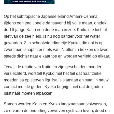
Op het subtropische Japanse eiland Amami-Oshima,
tijdens een traditionele dansavond bij volle maan, ontdekt
de 16-jarige Kaito een dode man in zee. Kaito, die toch al
niet van de zee hield, is nu nog banger voor het water
geworden. Zijn schoolvriendinnetje Kyoko, die dol is op
zwemmen, snapt hier niets van. Niettemin trekken de twee
steeds dichter naar elkaar toe en worden verliefd op elkaar.
Terwijl de relatie van Kaito en zijn gescheiden moeder
verslechterd, worstelt Kyoko met het feit dat haar zieke
moeder Isa op sterven ligt. Isa is sjamaan en staat in nauw
contact met de goden. Kyoko begrijpt niet dat de goden
juist háár moeten afpakken.
Samen worden Kaito en Kyoko langzaamaan volwassen,
ze ervaren de onderling verweven cycli van leven, dood en