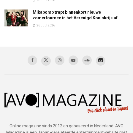
26 JULI 2026
Mikabomb trapt binnenkort nieuwe
zomertournee in het Verenigd Koninkrijk af
26 JULI 2026
Online magazine sinds 2012 en gebaseerd in Nederland. AVO
Magazine is een Japan-gerelateerde entertainmentwebsite met