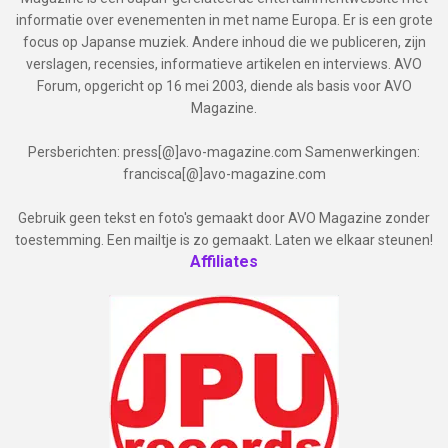
informatie over evenementen in met name Europa. Er is een grote
focus op Japanse muziek. Andere inhoud die we publiceren, zijn
verslagen, recensies, informatieve artikelen en interviews. AVO
Forum, opgericht op 16 mei 2003, diende als basis voor AVO
Magazine.
Persberichten: press[@]avo-magazine.com Samenwerkingen:
francisca[@]avo-magazine.com
Gebruik geen tekst en foto's gemaakt door AVO Magazine zonder
toestemming. Een mailtje is zo gemaakt. Laten we elkaar steunen!
Affiliates