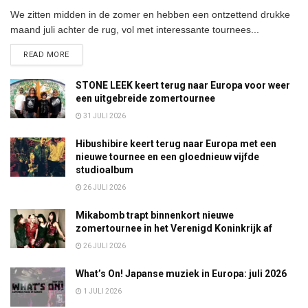
We zitten midden in de zomer en hebben een ontzettend drukke
maand juli achter de rug, vol met interessante tournees...
DETAILS
READ MORE
STONE LEEK keert terug naar Europa voor weer
een uitgebreide zomertournee
31 JULI 2026
Hibushibire keert terug naar Europa met een
nieuwe tournee en een gloednieuw vijfde
studioalbum
26 JULI 2026
Mikabomb trapt binnenkort nieuwe
zomertournee in het Verenigd Koninkrijk af
26 JULI 2026
What’s On! Japanse muziek in Europa: juli 2026
1 JULI 2026