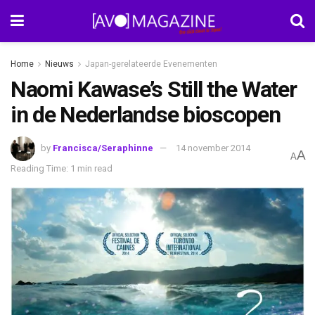
Home
Nieuws
Japan-gerelateerde Evenementen
Naomi Kawase’s Still the Water
in de Nederlandse bioscopen
by
Francisca/Seraphinne
14 november 2014
A
A
Reading Time: 1 min read