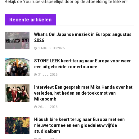
Bekijk de YouTube-afspeellijst door op de afbeelding te klikken!
Recente artikelen
What’s On! Japanse muziek in Europa: augustus
2026
1 AUGUSTUS 2026
STONE LEEK keert terug naar Europa voor weer
een uitgebreide zomertournee
31 JULI 2026
Interview: Een gesprek met Mika Handa over het
verleden, het heden en de toekomst van
Mikabomb
26 JULI 2026
Hibushibire keert terug naar Europa met een
nieuwe tournee en een gloednieuw vijfde
studioalbum