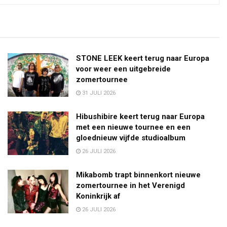
STONE LEEK keert terug naar Europa
voor weer een uitgebreide
zomertournee
31 JULI 2026
Hibushibire keert terug naar Europa
met een nieuwe tournee en een
gloednieuw vijfde studioalbum
26 JULI 2026
Mikabomb trapt binnenkort nieuwe
zomertournee in het Verenigd
Koninkrijk af
26 JULI 2026