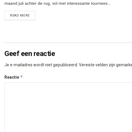
maand juli achter de rug, vol met interessante tournees...
DETAILS
READ MORE
Geef een reactie
Je e-mailadres wordt niet gepubliceerd.
Vereiste velden zijn gemar
*
Reactie