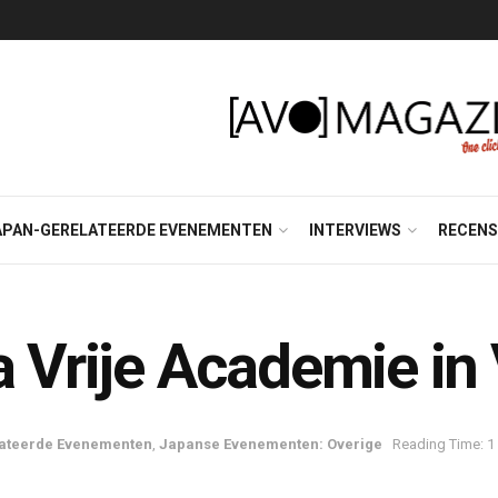
APAN-GERELATEERDE EVENEMENTEN
INTERVIEWS
RECENS
a Vrije Academie i
ateerde Evenementen
,
Japanse Evenementen: Overige
Reading Time: 1