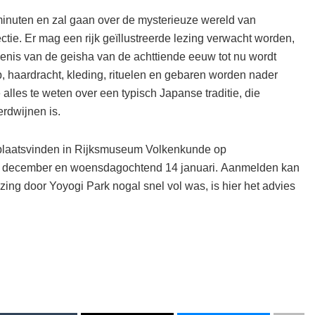
minuten en zal gaan over de mysterieuze wereld van
tie. Er mag een rijk geïllustreerde lezing verwacht worden,
enis van de geisha van de achttiende eeuw tot nu wordt
 haardracht, kleding, rituelen en gebaren worden nader
 alles te weten over een typisch Japanse traditie, die
rdwijnen is.
 plaatsvinden in Rijksmuseum Volkenkunde op
 december en woensdagochtend 14 januari. Aanmelden kan
zing door Yoyogi Park nogal snel vol was, is hier het advies