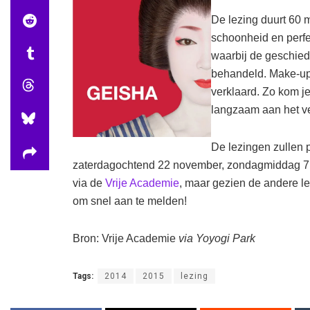
De lezing duurt 60 
schoonheid en perfec
waarbij de geschied
behandeld. Make-up,
verklaard. Zo kom je
langzaam aan het ve
De lezingen zullen
zaterdagochtend 22 november, zondagmiddag 7
via de
Vrije Academie
, maar gezien de andere le
om snel aan te melden!
Bron: Vrije Academie
via Yoyogi Park
Tags:
2014
2015
lezing