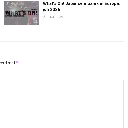
What’s On! Japanse muziek in Europa:
juli 2026
1 JULI 2026
*
keerd met