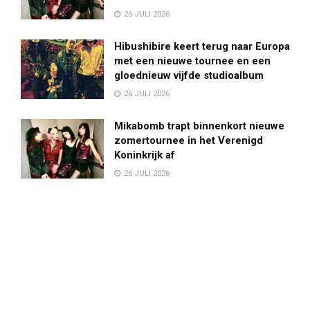
26 JULI 2026
Hibushibire keert terug naar Europa
met een nieuwe tournee en een
gloednieuw vijfde studioalbum
26 JULI 2026
Mikabomb trapt binnenkort nieuwe
zomertournee in het Verenigd
Koninkrijk af
26 JULI 2026