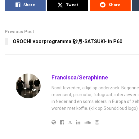
Share
Tweet
Share
Previous Post
OROCHI voorprogramma 砂月-SATSUKI- in P60
Francisca/Seraphinne
Nooit tevreden, altijd op onderzoek. Begonne
recensent, promotor, fotograaf, interviewer
in Nederland en soms elders in Europa of zel
worden met koffie. (klik op Soundcloud logo)