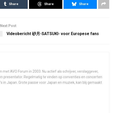
Share
Share
Share
Next Post
Videobericht 砂月-SATSUKI- voor Europese fans
n met AVO Forum in 2003. Nu actief als schrijver, verslaggever,
 en presentator. Regelmatig te vinden op conventies en concerten
fs in Japan. Grote passie voor Japan en muziek, kan blij gemaakt