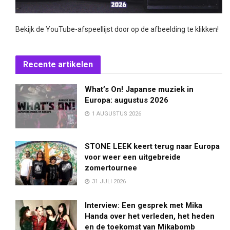
Bekijk de YouTube-afspeellijst door op de afbeelding te klikken!
Recente artikelen
What’s On! Japanse muziek in
Europa: augustus 2026
1 AUGUSTUS 2026
STONE LEEK keert terug naar Europa
voor weer een uitgebreide
zomertournee
31 JULI 2026
Interview: Een gesprek met Mika
Handa over het verleden, het heden
en de toekomst van Mikabomb