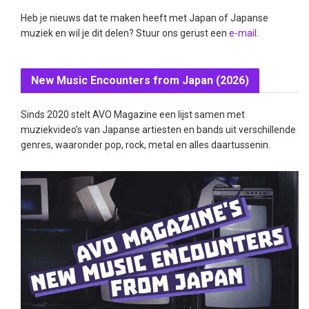
Heb je nieuws dat te maken heeft met Japan of Japanse
muziek en wil je dit delen? Stuur ons gerust een
e-mail
.
New Music Encounters from Japan (2026)
Sinds 2020 stelt AVO Magazine een lijst samen met
muziekvideo’s van Japanse artiesten en bands uit verschillende
genres, waaronder pop, rock, metal en alles daartussenin.