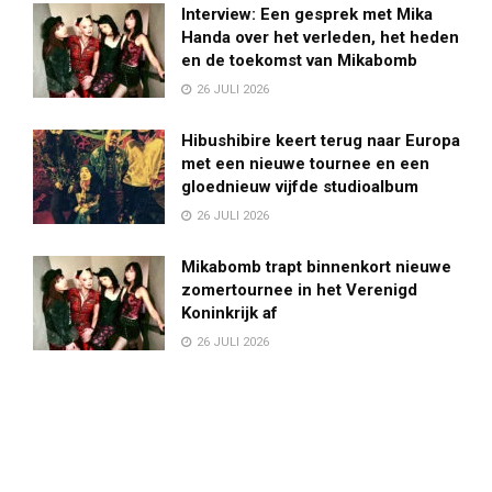
Interview: Een gesprek met Mika
Handa over het verleden, het heden
en de toekomst van Mikabomb
26 JULI 2026
Hibushibire keert terug naar Europa
met een nieuwe tournee en een
gloednieuw vijfde studioalbum
26 JULI 2026
Mikabomb trapt binnenkort nieuwe
zomertournee in het Verenigd
Koninkrijk af
26 JULI 2026