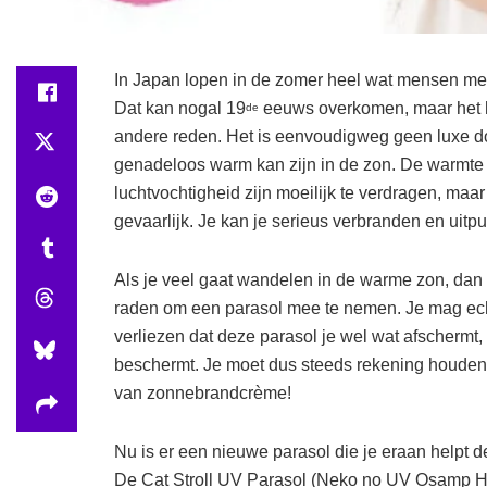
In Japan lopen in de zomer heel wat mensen met
Dat kan nogal 19
eeuws overkomen, maar het h
de
andere reden. Het is eenvoudigweg geen luxe do
genadeloos warm kan zijn in de zon. De warmte
luchtvochtigheid zijn moeilijk te verdragen, maar
gevaarlijk. Je kan je serieus verbranden en uitpu
Als je veel gaat wandelen in de warme zon, dan 
raden om een parasol mee te nemen. Je mag echt
verliezen dat deze parasol je wel wat afschermt, 
beschermt. Je moet dus steeds rekening houden
van zonnebrandcrème!
Nu is er een nieuwe parasol die je eraan helpt d
De Cat Stroll UV Parasol (Neko no UV Osamp Higa