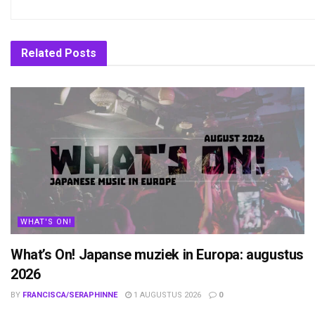
Related
Posts
WHAT'S ON!
What’s On! Japanse muziek in Europa: augustus
2026
BY
FRANCISCA/SERAPHINNE
1 AUGUSTUS 2026
0