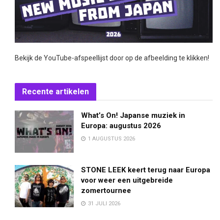
Bekijk de YouTube-afspeellijst door op de afbeelding te klikken!
Recente artikelen
What’s On! Japanse muziek in
Europa: augustus 2026
1 AUGUSTUS 2026
STONE LEEK keert terug naar Europa
voor weer een uitgebreide
zomertournee
31 JULI 2026