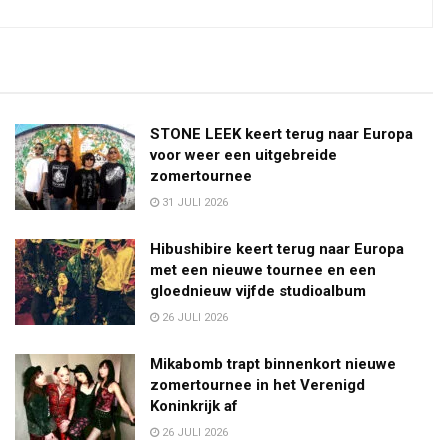
STONE LEEK keert terug naar Europa
voor weer een uitgebreide
zomertournee
31 JULI 2026
Hibushibire keert terug naar Europa
met een nieuwe tournee en een
gloednieuw vijfde studioalbum
26 JULI 2026
Mikabomb trapt binnenkort nieuwe
zomertournee in het Verenigd
Koninkrijk af
26 JULI 2026