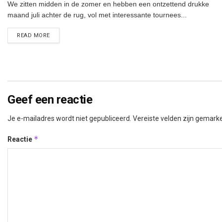
We zitten midden in de zomer en hebben een ontzettend drukke
maand juli achter de rug, vol met interessante tournees...
DETAILS
READ MORE
Geef een reactie
Je e-mailadres wordt niet gepubliceerd.
Vereiste velden zijn gemar
*
Reactie