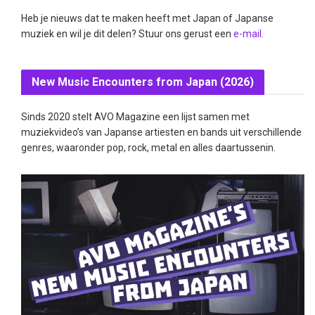
Heb je nieuws dat te maken heeft met Japan of Japanse
muziek en wil je dit delen? Stuur ons gerust een
e-mail
.
New Music Encounters from Japan (2026)
Sinds 2020 stelt AVO Magazine een lijst samen met
muziekvideo’s van Japanse artiesten en bands uit verschillende
genres, waaronder pop, rock, metal en alles daartussenin.