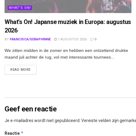
WHAT'S ON!
What’s On! Japanse muziek in Europa: augustus
2026
BY
FRANCISCA/SERAPHINNE
1 AUGUSTUS 2026
0
We zitten midden in de zomer en hebben een ontzettend drukke
maand juli achter de rug, vol met interessante tournees...
DETAILS
READ MORE
Geef een reactie
Je e-mailadres wordt niet gepubliceerd.
Vereiste velden zijn gemar
*
Reactie