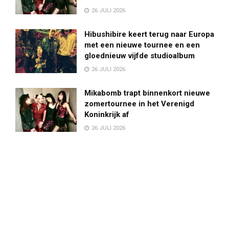
26 JULI 2026
Hibushibire keert terug naar Europa
met een nieuwe tournee en een
gloednieuw vijfde studioalbum
26 JULI 2026
Mikabomb trapt binnenkort nieuwe
zomertournee in het Verenigd
Koninkrijk af
26 JULI 2026