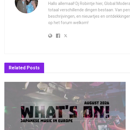
Hallo allemaal! Dj Robintje hier, Global Moder
totaal verschillende dingen bestaan. Van per
beschrijvingen, en nieuwtjes en ontdekkinge
op het forum welkom!
Related
Posts