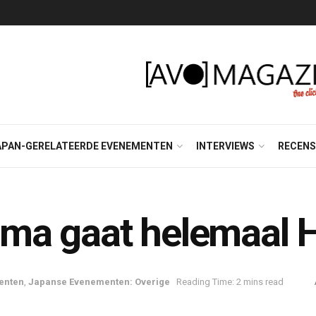
APAN-GERELATEERDE EVENEMENTEN
INTERVIEWS
RECENS
ma gaat helemaal H
enten
,
Japanse Evenementen: Overige
Reading Time: 2 mins read