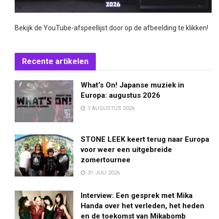
Bekijk de YouTube-afspeellijst door op de afbeelding te klikken!
Recente artikelen
What’s On! Japanse muziek in
Europa: augustus 2026
1 AUGUSTUS 2026
STONE LEEK keert terug naar Europa
voor weer een uitgebreide
zomertournee
31 JULI 2026
Interview: Een gesprek met Mika
Handa over het verleden, het heden
en de toekomst van Mikabomb