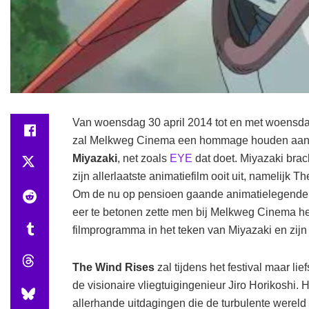
Van woensdag 30 april 2014 tot en met woensda
zal Melkweg Cinema een hommage houden aa
Miyazaki
, net zoals
EYE
dat doet. Miyazaki brach
zijn allerlaatste animatiefilm ooit uit, namelijk 
Om de nu op pensioen gaande animatielegende
eer te betonen zette men bij Melkweg Cinema he
filmprogramma in het teken van Miyazaki en zij
The Wind Rises
zal tijdens het festival maar li
de visionaire vliegtuigingenieur Jiro Horikoshi. 
allerhande uitdagingen die de turbulente wereld