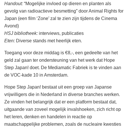
Handout:
“Mogelijke invloed op dieren en planten als
gevolg van radioactieve besmetting” door Animal Rights for
Japan (een film ‘Zone’ zal te zien zijn tijdens de Cinema
Avond)
HSJ bibliotheek:
interviews, publicaties
Eten:
Diverse stands met heerlijk eten.
Toegang voor deze middag is €8,-, een gedeelte van het
geld zal gaan ter ondersteuning van het werk dat Hope
Step Japan! doet. De Mediamatic Fabriek is te vinden aan
de VOC-kade 10 in Amsterdam.
Hope Step Japan! bestaat uit een groep van Japanse
vrijwilligers die in Nederland in diverse branches werken.
Ze vinden het belangrijk dat er een platform bestaat dat,
uitgaande van zoveel mogelijk invalshoeken, zich richt op
het leren, denken en handelen in reactie op
maatschappelijke problemen, zoals de nucleaire kwesties