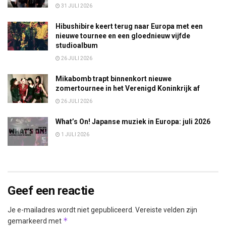
31 JULI 2026
Hibushibire keert terug naar Europa met een
nieuwe tournee en een gloednieuw vijfde
studioalbum
26 JULI 2026
Mikabomb trapt binnenkort nieuwe
zomertournee in het Verenigd Koninkrijk af
26 JULI 2026
What’s On! Japanse muziek in Europa: juli 2026
1 JULI 2026
Geef een reactie
Je e-mailadres wordt niet gepubliceerd.
Vereiste velden zijn
*
gemarkeerd met