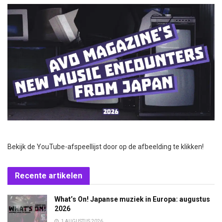
Bekijk de YouTube-afspeellijst door op de afbeelding te klikken!
Recente artikelen
What’s On! Japanse muziek in Europa: augustus
2026
1 AUGUSTUS 2026