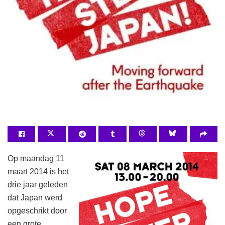
Op maandag 11
maart 2014 is het
drie jaar geleden
dat Japan werd
opgeschrikt door
een grote