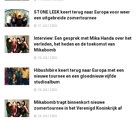
STONE LEEK keert terug naar Europa voor weer
een uitgebreide zomertournee
31 JULI 2026
Interview: Een gesprek met Mika Handa over het
verleden, het heden en de toekomst van
Mikabomb
26 JULI 2026
Hibushibire keert terug naar Europa met een
nieuwe tournee en een gloednieuw vijfde
studioalbum
26 JULI 2026
Mikabomb trapt binnenkort nieuwe
zomertournee in het Verenigd Koninkrijk af
26 JULI 2026