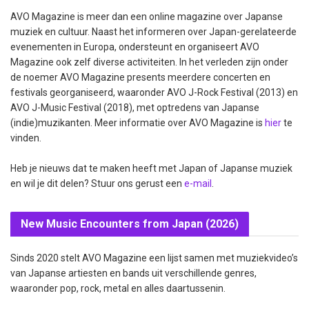
AVO Magazine is meer dan een online magazine over Japanse
muziek en cultuur. Naast het informeren over Japan-gerelateerde
evenementen in Europa, ondersteunt en organiseert AVO
Magazine ook zelf diverse activiteiten. In het verleden zijn onder
de noemer AVO Magazine presents meerdere concerten en
festivals georganiseerd, waaronder AVO J-Rock Festival (2013) en
AVO J-Music Festival (2018), met optredens van Japanse
(indie)muzikanten. Meer informatie over AVO Magazine is
hier
te
vinden.
Heb je nieuws dat te maken heeft met Japan of Japanse muziek
en wil je dit delen? Stuur ons gerust een
e-mail
.
New Music Encounters from Japan (2026)
Sinds 2020 stelt AVO Magazine een lijst samen met muziekvideo’s
van Japanse artiesten en bands uit verschillende genres,
waaronder pop, rock, metal en alles daartussenin.