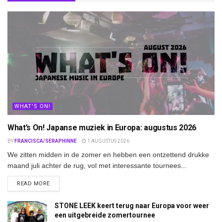
WHAT'S ON!
What’s On! Japanse muziek in Europa: augustus 2026
BY
FRANCISCA/SERAPHINNE
1 AUGUSTUS 2026
We zitten midden in de zomer en hebben een ontzettend drukke
maand juli achter de rug, vol met interessante tournees...
DETAILS
READ MORE
STONE LEEK keert terug naar Europa voor weer
een uitgebreide zomertournee