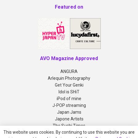
Featured on
AVO Magazine Approved
ANGURA
Arlequin Photography
Get Your Genki
Idol is SHiT
iPod of mine
J-POP streaming
Japan Jams
Japone Artists
The Sushi Times
This website uses cookies. By continuing to use this website you are