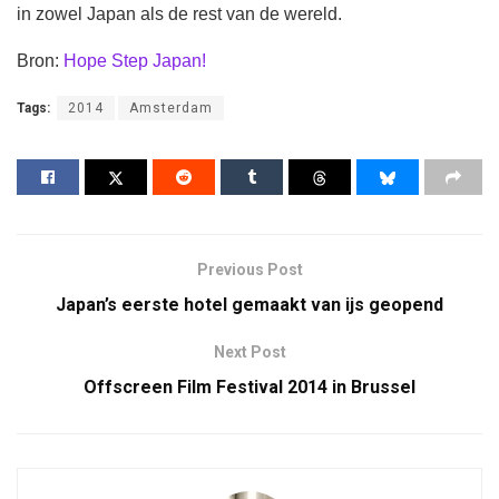
in zowel Japan als de rest van de wereld.
Bron:
Hope Step Japan!
Tags:
2014
Amsterdam
Previous Post
Japan’s eerste hotel gemaakt van ijs geopend
Next Post
Offscreen Film Festival 2014 in Brussel