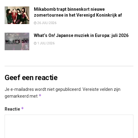
Mikabomb trapt binnenkort nieuwe
zomertournee in het Verenigd Koninkrijk af
26 JULI 2026
What’s On! Japanse muziek in Europa: juli 2026
1 JULI 2026
Geef een reactie
Je e-mailadres wordt niet gepubliceerd.
Vereiste velden zijn
*
gemarkeerd met
*
Reactie