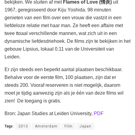
bekijken. We sluiten af met
Flames of Love (情炎)
uit
1967, geregisseerd door Kiju Yoshida. 98 minuten
genieten van een film over een vrouw die vastzit in een
liefdeloze relatie met haar man. Ze heeft een affaire met
twee ttoaal verschillende mannen, wat zich uit in een
dynamische liefdesdriehoek. De films zijn te bekijken in het
gebouw Lipsius, lokaal 0.11 van de Universiteit van
Leiden.
Er zijn steeds een beperkt aantal plaatsen beschikbaar.
Behalve voor de eerste film, 100 plaatsen, zijn dat er
steeds 200. Vooraf reserveren is niet mogelijk, daarom
moet je tijdig aanwezig zijn als je één van deze films wil
zien! De toegang is gratis.
Bron: Japan Studies at Leiden University,
PDF
Tags:
2013
Amsterdam
Film
Japan