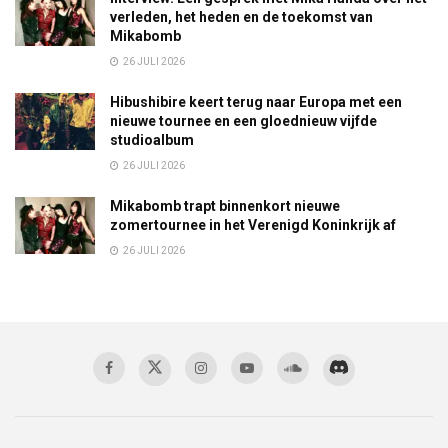
verleden, het heden en de toekomst van
Mikabomb
26 JULI 2026
Hibushibire keert terug naar Europa met een
nieuwe tournee en een gloednieuw vijfde
studioalbum
26 JULI 2026
Mikabomb trapt binnenkort nieuwe
zomertournee in het Verenigd Koninkrijk af
26 JULI 2026