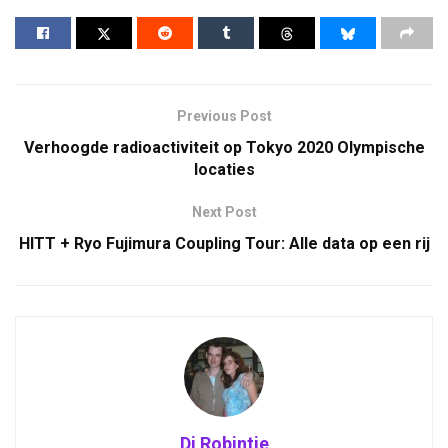
Previous Post
Verhoogde radioactiviteit op Tokyo 2020 Olympische
locaties
Next Post
HITT + Ryo Fujimura Coupling Tour: Alle data op een rij
Dj Robintje