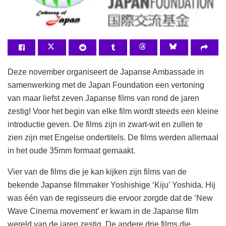
Deze november organiseert de Japanse Ambassade in
samenwerking met de Japan Foundation een vertoning
van maar liefst zeven Japanse films van rond de jaren
zestig! Voor het begin van elke film wordt steeds een kleine
introductie geven. De films zijn in zwart-wit en zullen te
zien zijn met Engelse ondertitels. De films werden allemaal
in het oude 35mm formaat gemaakt.
Vier van de films die je kan kijken zijn films van de
bekende Japanse filmmaker Yoshishige ‘Kiju’ Yoshida. Hij
was één van de regisseurs die ervoor zorgde dat de ‘New
Wave Cinema movement’ er kwam in de Japanse film
wereld van de jaren zestig. De andere drie films die