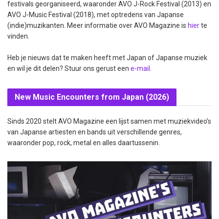
festivals georganiseerd, waaronder AVO J-Rock Festival (2013) en
AVO J-Music Festival (2018), met optredens van Japanse
(indie)muzikanten. Meer informatie over AVO Magazine is
hier
te
vinden.
Heb je nieuws dat te maken heeft met Japan of Japanse muziek
en wil je dit delen? Stuur ons gerust een
e-mail
.
New Music Encounters from Japan (2026)
Sinds 2020 stelt AVO Magazine een lijst samen met muziekvideo’s
van Japanse artiesten en bands uit verschillende genres,
waaronder pop, rock, metal en alles daartussenin.