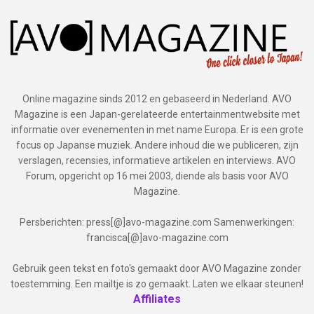
Online magazine sinds 2012 en gebaseerd in Nederland. AVO
Magazine is een Japan-gerelateerde entertainmentwebsite met
informatie over evenementen in met name Europa. Er is een grote
focus op Japanse muziek. Andere inhoud die we publiceren, zijn
verslagen, recensies, informatieve artikelen en interviews. AVO
Forum, opgericht op 16 mei 2003, diende als basis voor AVO
Magazine.
Persberichten: press[@]avo-magazine.com Samenwerkingen:
francisca[@]avo-magazine.com
Gebruik geen tekst en foto's gemaakt door AVO Magazine zonder
toestemming. Een mailtje is zo gemaakt. Laten we elkaar steunen!
Affiliates