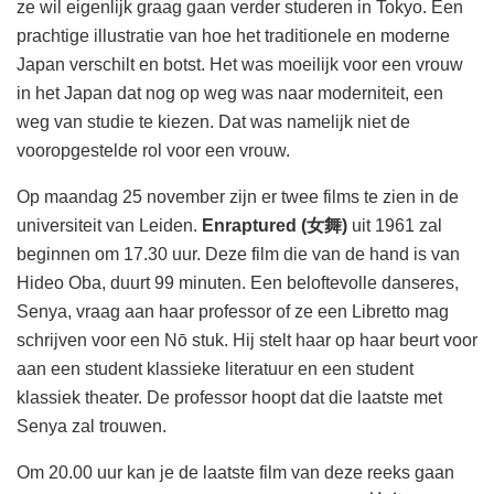
ze wil eigenlijk graag gaan verder studeren in Tokyo. Een
prachtige illustratie van hoe het traditionele en moderne
Japan verschilt en botst. Het was moeilijk voor een vrouw
in het Japan dat nog op weg was naar moderniteit, een
weg van studie te kiezen. Dat was namelijk niet de
vooropgestelde rol voor een vrouw.
Op maandag 25 november zijn er twee films te zien in de
universiteit van Leiden.
Enraptured (女舞)
uit 1961 zal
beginnen om 17.30 uur. Deze film die van de hand is van
Hideo Oba, duurt 99 minuten. Een beloftevolle danseres,
Senya, vraag aan haar professor of ze een Libretto mag
schrijven voor een Nō stuk. Hij stelt haar op haar beurt voor
aan een student klassieke literatuur en een student
klassiek theater. De professor hoopt dat die laatste met
Senya zal trouwen.
Om 20.00 uur kan je de laatste film van deze reeks gaan