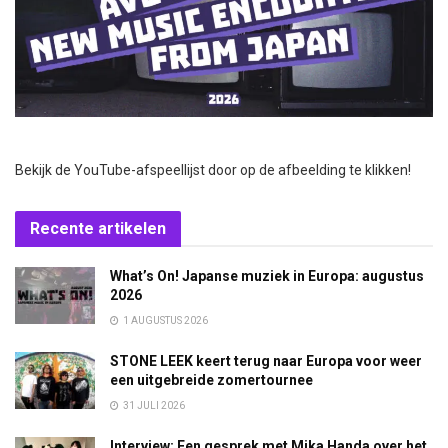
Bekijk de YouTube-afspeellijst door op de afbeelding te klikken!
Recente artikelen
What’s On! Japanse muziek in Europa: augustus
2026
1 AUGUSTUS 2026
STONE LEEK keert terug naar Europa voor weer
een uitgebreide zomertournee
31 JULI 2026
Interview: Een gesprek met Mika Handa over het