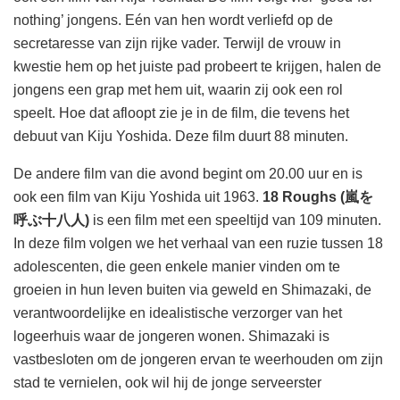
nothing’ jongens. Eén van hen wordt verliefd op de
secretaresse van zijn rijke vader. Terwijl de vrouw in
kwestie hem op het juiste pad probeert te krijgen, halen de
jongens een grap met hem uit, waarin zij ook een rol
speelt. Hoe dat afloopt zie je in de film, die tevens het
debuut van Kiju Yoshida. Deze film duurt 88 minuten.
De andere film van die avond begint om 20.00 uur en is
ook een film van Kiju Yoshida uit 1963.
18 Roughs (嵐を
呼ぶ十八人)
is een film met een speeltijd van 109 minuten.
In deze film volgen we het verhaal van een ruzie tussen 18
adolescenten, die geen enkele manier vinden om te
groeien in hun leven buiten via geweld en Shimazaki, de
verantwoordelijke en idealistische verzorger van het
logeerhuis waar de jongeren wonen. Shimazaki is
vastbesloten om de jongeren ervan te weerhouden om zijn
stad te vernielen, ook wil hij de jonge serveerster