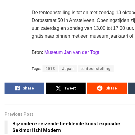
De tentoonstelling is tot en met zondag 13 oktob
Dorpsstraat 50 in Amstelveen. Openingstijden zij
uur, zaterdag en zondag van 13.00 tot 17.00 uur.
gratis naar binnen met een museum jaarkaart of a
Bron:
Museum Jan van der Togt
Tags:
2013
Japan
tentoonstelling
Share
Tweet
Share
Previous Post
Bijzondere reizende beeldende kunst expositie:
Sekimori Ishi Modern