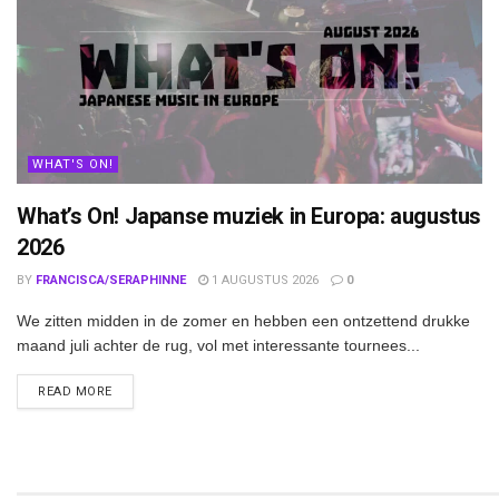
WHAT'S ON!
What’s On! Japanse muziek in Europa: augustus
2026
BY
FRANCISCA/SERAPHINNE
1 AUGUSTUS 2026
0
We zitten midden in de zomer en hebben een ontzettend drukke
maand juli achter de rug, vol met interessante tournees...
DETAILS
READ MORE