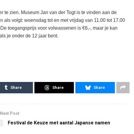
er te zien. Museum Jan van der Togt is te vinden aan de
n als volgt: woensdag tot en met vrijdag van 11.00 tot 17.00
 De toegangsprijs voor volwassenen is €6,-, maar je kan
ls je onder de 12 jaar bent.
Share
Share
Share
Next Post
Festival de Keuze met aantal Japanse namen