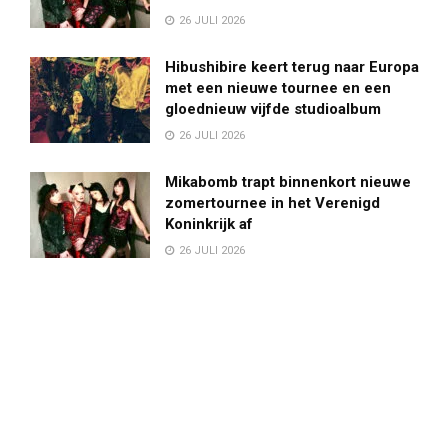
26 JULI 2026
Hibushibire keert terug naar Europa
met een nieuwe tournee en een
gloednieuw vijfde studioalbum
26 JULI 2026
Mikabomb trapt binnenkort nieuwe
zomertournee in het Verenigd
Koninkrijk af
26 JULI 2026