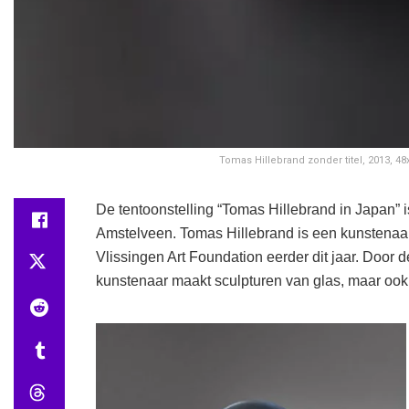
Tomas Hillebrand zonder titel, 2013, 48
De tentoonstelling “Tomas Hillebrand in Japan” 
Amstelveen. Tomas Hillebrand is een kunstenaar 
Vlissingen Art Foundation eerder dit jaar. Door 
kunstenaar maakt sculpturen van glas, maar ook