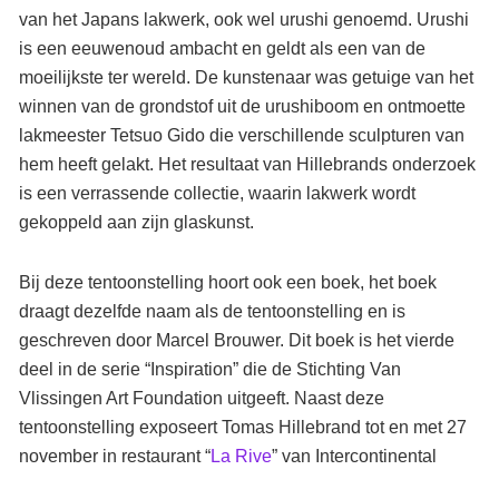
van het Japans lakwerk, ook wel urushi genoemd. Urushi
is een eeuwenoud ambacht en geldt als een van de
moeilijkste ter wereld. De kunstenaar was getuige van het
winnen van de grondstof uit de urushiboom en ontmoette
lakmeester Tetsuo Gido die verschillende sculpturen van
hem heeft gelakt. Het resultaat van Hillebrands onderzoek
is een verrassende collectie, waarin lakwerk wordt
gekoppeld aan zijn glaskunst.
Bij deze tentoonstelling hoort ook een boek, het boek
draagt dezelfde naam als de tentoonstelling en is
geschreven door Marcel Brouwer. Dit boek is het vierde
deel in de serie “Inspiration” die de Stichting Van
Vlissingen Art Foundation uitgeeft. Naast deze
tentoonstelling exposeert Tomas Hillebrand tot en met 27
november in restaurant “
La Rive
” van Intercontinental