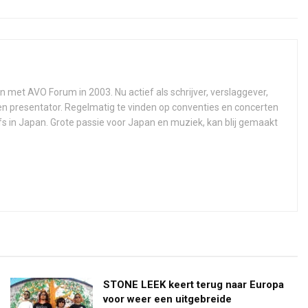
n met AVO Forum in 2003. Nu actief als schrijver, verslaggever,
 en presentator. Regelmatig te vinden op conventies en concerten
fs in Japan. Grote passie voor Japan en muziek, kan blij gemaakt
STONE LEEK keert terug naar Europa
voor weer een uitgebreide