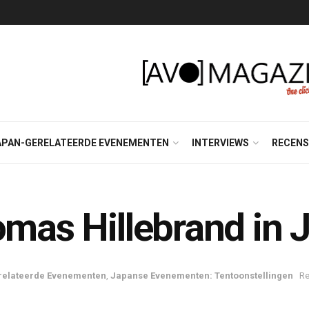
APAN-GERELATEERDE EVENEMENTEN
INTERVIEWS
RECENS
omas Hillebrand in 
relateerde Evenementen
,
Japanse Evenementen: Tentoonstellingen
Re