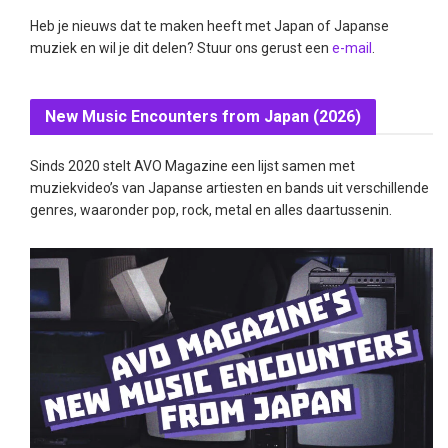
Heb je nieuws dat te maken heeft met Japan of Japanse
muziek en wil je dit delen? Stuur ons gerust een
e-mail
.
New Music Encounters from Japan (2026)
Sinds 2020 stelt AVO Magazine een lijst samen met
muziekvideo’s van Japanse artiesten en bands uit verschillende
genres, waaronder pop, rock, metal en alles daartussenin.