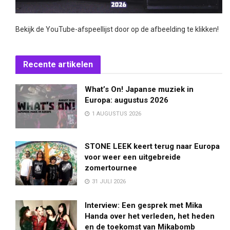
Bekijk de YouTube-afspeellijst door op de afbeelding te klikken!
Recente artikelen
What’s On! Japanse muziek in
Europa: augustus 2026
1 AUGUSTUS 2026
STONE LEEK keert terug naar Europa
voor weer een uitgebreide
zomertournee
31 JULI 2026
Interview: Een gesprek met Mika
Handa over het verleden, het heden
en de toekomst van Mikabomb