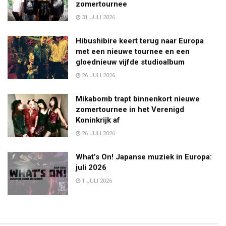
zomertournee
31 JULI 2026
Hibushibire keert terug naar Europa
met een nieuwe tournee en een
gloednieuw vijfde studioalbum
26 JULI 2026
Mikabomb trapt binnenkort nieuwe
zomertournee in het Verenigd
Koninkrijk af
26 JULI 2026
What’s On! Japanse muziek in Europa:
juli 2026
1 JULI 2026