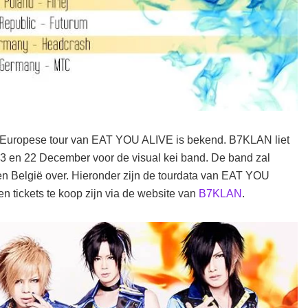
e Europese tour van EAT YOU ALIVE is bekend. B7KLAN liet
13 en 22 December voor de visual kei band. De band zal
n België over. Hieronder zijn de tourdata van EAT YOU
n tickets te koop zijn via de website van
B7KLAN
.