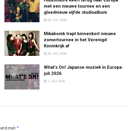
met een nieuwe tournee en een
gloednieuw vijfde studioalbum
26 JULI 2026
Mikabomb trapt binnenkort nieuwe
zomertournee in het Verenigd
Koninkrijk af
26 JULI 2026
What’s On! Japanse muziek in Europa:
juli 2026
1 JULI 2026
*
keerd met