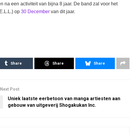
na een activiteit van bijna 8 jaar. De band zal voor het
E.L.L.) op
30 December
van dit jaar.
Share
Share
Share
Next Post
Uniek laatste eerbetoon van manga artiesten aan
gebouw van uitgeverij Shogakukan Inc.