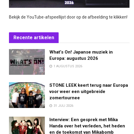
Bekijk de YouTube-afspeellijst door op de afbeelding te klikken!
Recente artikelen
What’s On! Japanse muziek in
Europa: augustus 2026
1 AUGUSTUS 2026
STONE LEEK keert terug naar Europa
voor weer een uitgebreide
zomertournee
31 JULI 2026
Interview: Een gesprek met Mika
Handa over het verleden, het heden
en de toekomst van Mikabomb