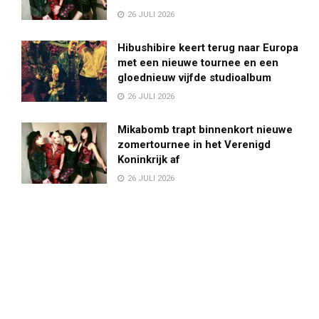
26 JULI 2026
Hibushibire keert terug naar Europa
met een nieuwe tournee en een
gloednieuw vijfde studioalbum
26 JULI 2026
Mikabomb trapt binnenkort nieuwe
zomertournee in het Verenigd
Koninkrijk af
26 JULI 2026