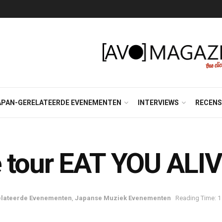
APAN-GERELATEERDE EVENEMENTEN
INTERVIEWS
RECENS
 tour EAT YOU ALI
lateerde Evenementen
,
Japanse Muziek Evenementen
Reading Time: 1