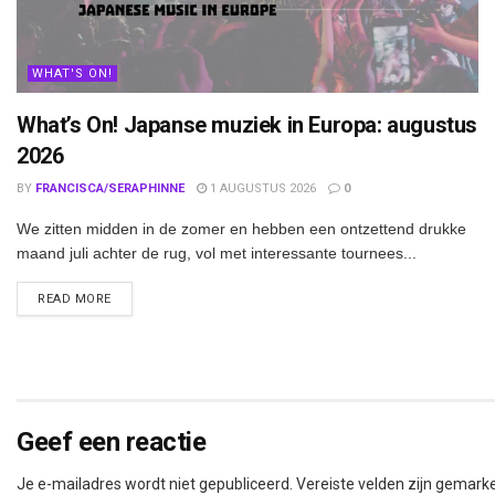
WHAT'S ON!
What’s On! Japanse muziek in Europa: augustus
2026
BY
FRANCISCA/SERAPHINNE
1 AUGUSTUS 2026
0
We zitten midden in de zomer en hebben een ontzettend drukke
maand juli achter de rug, vol met interessante tournees...
DETAILS
READ MORE
Geef een reactie
Je e-mailadres wordt niet gepubliceerd.
Vereiste velden zijn gemar