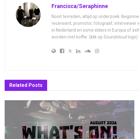
Francisca/Seraphinne
Nooit tevreden, altijd op onderzoek. Begonne
recensent, promotor, fotograaf, interviewer
in Nederland en soms elders in Europa of zel
worden met koffie. (klik op Soundcloud logo)
Related
Posts