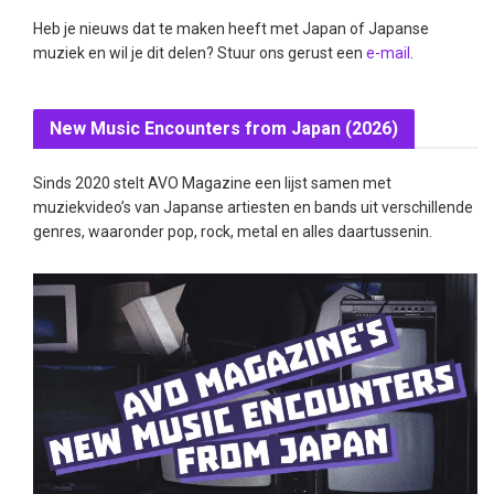
Heb je nieuws dat te maken heeft met Japan of Japanse
muziek en wil je dit delen? Stuur ons gerust een
e-mail
.
New Music Encounters from Japan (2026)
Sinds 2020 stelt AVO Magazine een lijst samen met
muziekvideo’s van Japanse artiesten en bands uit verschillende
genres, waaronder pop, rock, metal en alles daartussenin.