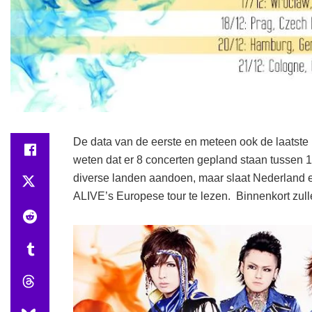
De data van de eerste en meteen ook de laatst
weten dat er 8 concerten gepland staan tussen 
diverse landen aandoen, maar slaat Nederland e
ALIVE’s Europese tour te lezen. Binnenkort zulle