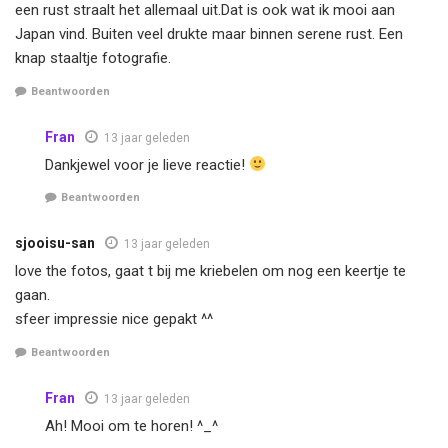
een rust straalt het allemaal uit.Dat is ook wat ik mooi aan
Japan vind. Buiten veel drukte maar binnen serene rust. Een
knap staaltje fotografie.
Beantwoorden
Fran
13 jaar geleden
Dankjewel voor je lieve reactie!
Beantwoorden
sjooisu-san
13 jaar geleden
love the fotos, gaat t bij me kriebelen om nog een keertje te
gaan.
sfeer impressie nice gepakt ^^
Beantwoorden
Fran
13 jaar geleden
Ah! Mooi om te horen! ^_^