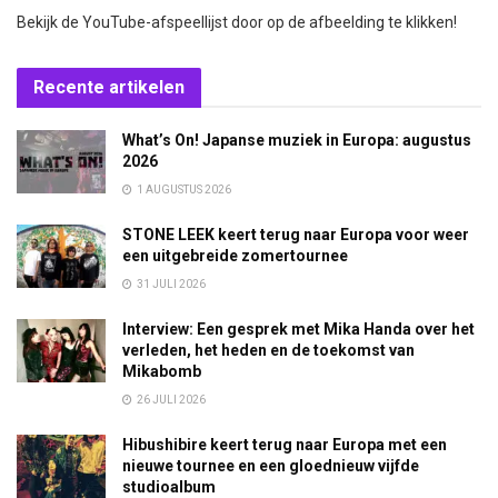
Bekijk de YouTube-afspeellijst door op de afbeelding te klikken!
Recente artikelen
What’s On! Japanse muziek in Europa: augustus
2026
1 AUGUSTUS 2026
STONE LEEK keert terug naar Europa voor weer
een uitgebreide zomertournee
31 JULI 2026
Interview: Een gesprek met Mika Handa over het
verleden, het heden en de toekomst van
Mikabomb
26 JULI 2026
Hibushibire keert terug naar Europa met een
nieuwe tournee en een gloednieuw vijfde
studioalbum