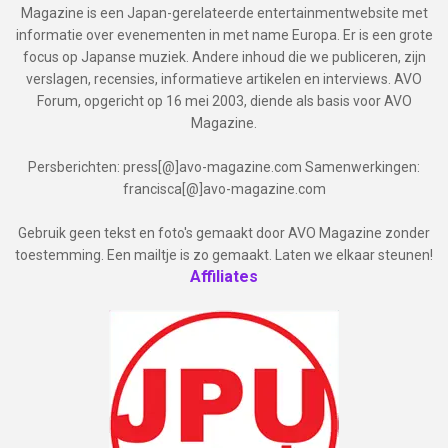
Magazine is een Japan-gerelateerde entertainmentwebsite met
informatie over evenementen in met name Europa. Er is een grote
focus op Japanse muziek. Andere inhoud die we publiceren, zijn
verslagen, recensies, informatieve artikelen en interviews. AVO
Forum, opgericht op 16 mei 2003, diende als basis voor AVO
Magazine.
Persberichten: press[@]avo-magazine.com Samenwerkingen:
francisca[@]avo-magazine.com
Gebruik geen tekst en foto's gemaakt door AVO Magazine zonder
toestemming. Een mailtje is zo gemaakt. Laten we elkaar steunen!
Affiliates