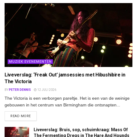
MUZIEK EVENEMENTEN
Liveverslag: ‘Freak Out’ jamsessies met Hibushibire in
The Victoria
BY
PETER DENNIS
12 JULI 2026
The Victoria is een verborgen pareltje. Het is een van de weinige
gebouwen in het centrum van Birmingham die ontsnapten...
DETAILS
READ MORE
Liveverslag: Bruis, sop, schuimkraag: Mass Of
The Fermenting Dregs in The Hare And Hounds