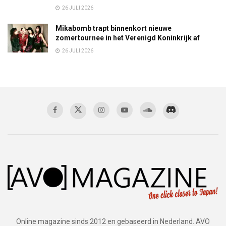
26 JULI 2026
Mikabomb trapt binnenkort nieuwe
zomertournee in het Verenigd Koninkrijk af
26 JULI 2026
Online magazine sinds 2012 en gebaseerd in Nederland. AVO