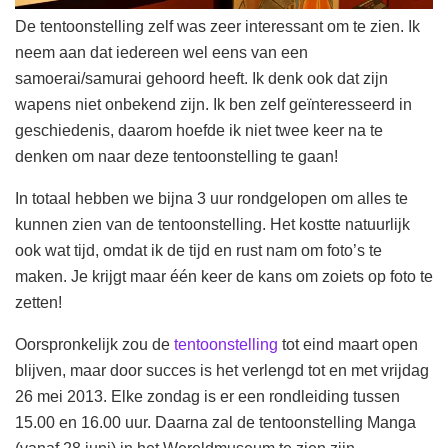
De tentoonstelling zelf was zeer interessant om te zien. Ik
neem aan dat iedereen wel eens van een
samoerai/samurai gehoord heeft. Ik denk ook dat zijn
wapens niet onbekend zijn. Ik ben zelf geïnteresseerd in
geschiedenis, daarom hoefde ik niet twee keer na te
denken om naar deze tentoonstelling te gaan!
In totaal hebben we bijna 3 uur rondgelopen om alles te
kunnen zien van de tentoonstelling. Het kostte natuurlijk
ook wat tijd, omdat ik de tijd en rust nam om foto’s te
maken. Je krijgt maar één keer de kans om zoiets op foto te
zetten!
Oorspronkelijk zou de
tentoonstelling
tot eind maart open
blijven, maar door succes is het verlengd tot en met vrijdag
26 mei 2013. Elke zondag is er een rondleiding tussen
15.00 en 16.00 uur. Daarna zal de tentoonstelling Manga