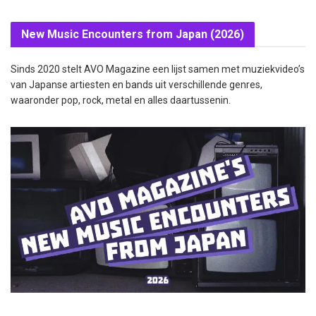
New Music Encounters from Japan (2026)
Sinds 2020 stelt AVO Magazine een lijst samen met muziekvideo’s
van Japanse artiesten en bands uit verschillende genres,
waaronder pop, rock, metal en alles daartussenin.