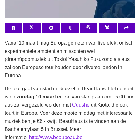
Vanaf 10 maart mag Europa genieten van live elektronisch
experimentele ambient en misschien wel
(dream)popmuziek uit Tokio! Yasuhiko Fukuzono als aus
zal een Europese tour houden door diverse landen in
Europa.
De tour gaat van start in Brussel in BeauHaus. Het concert
is op
zondag 10 maart
en zal van start gaan om 15.00 uur.
aus zal vergezeld worden met
Cuushe
uit Kioto, die ook
tourt in Europa. Voor deze mooie middag met interessante
muziek ben je €6,- kwijt! BeauHaus is te vinden aan de
Barthélémylaan 5 in Brussel. Meer
informatie:
http://www.beaubeau.be