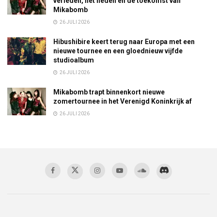
verleden, het heden en de toekomst van
Mikabomb
26 JULI 2026
Hibushibire keert terug naar Europa met een
nieuwe tournee en een gloednieuw vijfde
studioalbum
26 JULI 2026
Mikabomb trapt binnenkort nieuwe
zomertournee in het Verenigd Koninkrijk af
26 JULI 2026