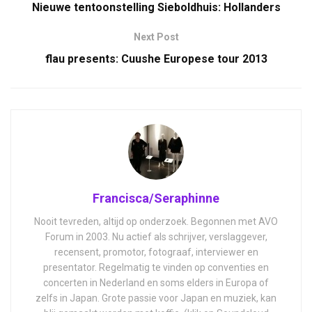
Nieuwe tentoonstelling Sieboldhuis: Hollanders
Next Post
flau presents: Cuushe Europese tour 2013
Francisca/Seraphinne
Nooit tevreden, altijd op onderzoek. Begonnen met AVO
Forum in 2003. Nu actief als schrijver, verslaggever,
recensent, promotor, fotograaf, interviewer en
presentator. Regelmatig te vinden op conventies en
concerten in Nederland en soms elders in Europa of
zelfs in Japan. Grote passie voor Japan en muziek, kan