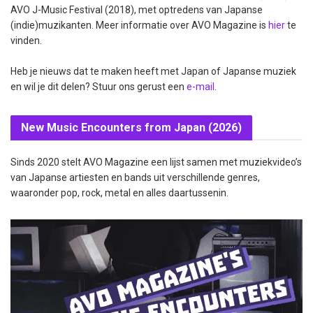
AVO J-Music Festival (2018), met optredens van Japanse
(indie)muzikanten. Meer informatie over AVO Magazine is
hier
te
vinden.
Heb je nieuws dat te maken heeft met Japan of Japanse muziek
en wil je dit delen? Stuur ons gerust een
e-mail
.
New Music Encounters from Japan (2026)
Sinds 2020 stelt AVO Magazine een lijst samen met muziekvideo’s
van Japanse artiesten en bands uit verschillende genres,
waaronder pop, rock, metal en alles daartussenin.