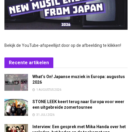
Bekijk de YouTube-afspeellijst door op de afbeelding te klikken!
Recente artikelen
What’s On! Japanse muziek in Europa: augustus
2026
1 AUGUSTUS 2026
STONE LEEK keert terug naar Europa voor weer
een uitgebreide zomertournee
31 JULI 2026
Interview: Een gesprek met Mika Handa over het