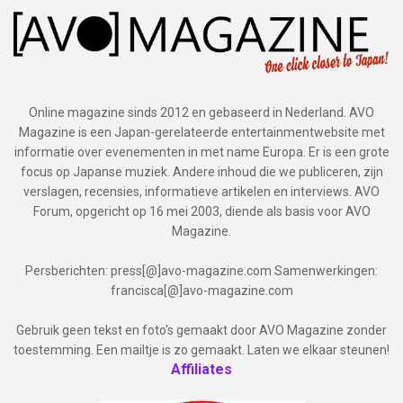
Online magazine sinds 2012 en gebaseerd in Nederland. AVO
Magazine is een Japan-gerelateerde entertainmentwebsite met
informatie over evenementen in met name Europa. Er is een grote
focus op Japanse muziek. Andere inhoud die we publiceren, zijn
verslagen, recensies, informatieve artikelen en interviews. AVO
Forum, opgericht op 16 mei 2003, diende als basis voor AVO
Magazine.
Persberichten: press[@]avo-magazine.com Samenwerkingen:
francisca[@]avo-magazine.com
Gebruik geen tekst en foto's gemaakt door AVO Magazine zonder
toestemming. Een mailtje is zo gemaakt. Laten we elkaar steunen!
Affiliates