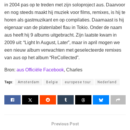
in 2004 pas op te treden met zijn soloproject aus. Daarvoor
en nog steeds maakt hij muziek voor films, remixes, is hij te
horen als gastmuzikant en op compilaties. Daarnaast is hij
eigenaar van de platenlabel flau in Tokio. Onder de naam
aus heeft hij 9 albums uitgebracht. Zijn laatste kwam in
2009 uit: “Light In August, Later”, maar in april mogen we
een nieuw album verwachten met geselecteerde remixes
van aus op het album “ReCollected”.
Bron:
aus Officiële Facebook
, Charles
Tags:
Amsterdam
Belgie
europese tour
Nederland
Previous Post