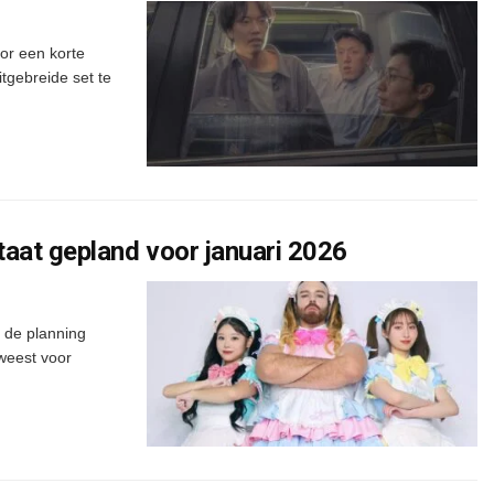
or een korte
itgebreide set te
aat gepland voor januari 2026
 de planning
eweest voor