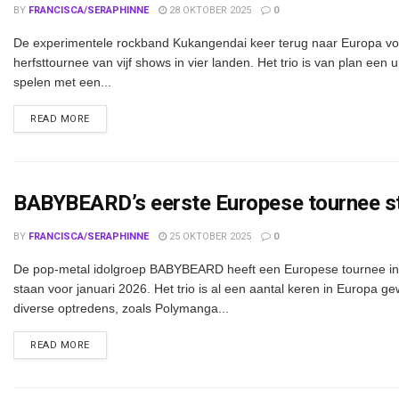
BY
FRANCISCA/SERAPHINNE
28 OKTOBER 2025
0
De experimentele rockband Kukangendai keer terug naar Europa vo
herfsttournee van vijf shows in vier landen. Het trio is van plan een u
spelen met een...
DETAILS
READ MORE
BABYBEARD’s eerste Europese tournee st
BY
FRANCISCA/SERAPHINNE
25 OKTOBER 2025
0
De pop-metal idolgroep BABYBEARD heeft een Europese tournee in
staan voor januari 2026. Het trio is al een aantal keren in Europa g
diverse optredens, zoals Polymanga...
DETAILS
READ MORE