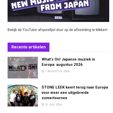
Bekijk de YouTube-afspeellijst door op de afbeelding te klikken!
Recente artikelen
What’s On! Japanse muziek in
Europa: augustus 2026
1 AUGUSTUS 2026
STONE LEEK keert terug naar Europa
voor weer een uitgebreide
zomertournee
31 JULI 2026