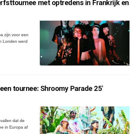
fsttournee met optredens in Frankrijk en
 zijn voor een
 in Londen werd
 een tournee: Shroomy Parade 25′
vallen dat de
e in Europa af