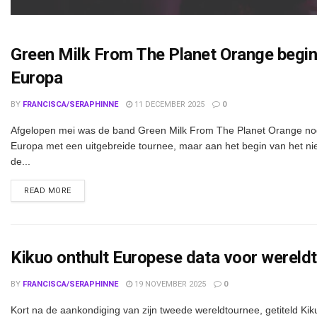
Green Milk From The Planet Orange begi
Europa
BY
FRANCISCA/SERAPHINNE
11 DECEMBER 2025
0
Afgelopen mei was de band Green Milk From The Planet Orange nog
Europa met een uitgebreide tournee, maar aan het begin van het ni
de...
DETAILS
READ MORE
Kikuo onthult Europese data voor wereldt
BY
FRANCISCA/SERAPHINNE
19 NOVEMBER 2025
0
Kort na de aankondiging van zijn tweede wereldtournee, getiteld Ki