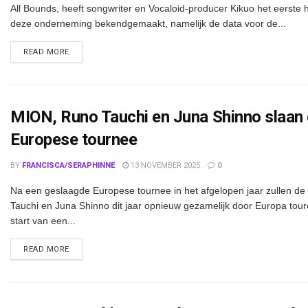
All Bounds, heeft songwriter en Vocaloid-producer Kikuo het eerste 
deze onderneming bekendgemaakt, namelijk de data voor de...
DETAILS
READ MORE
MION, Runo Tauchi en Juna Shinno slaan
Europese tournee
BY
FRANCISCA/SERAPHINNE
13 NOVEMBER 2025
0
Na een geslaagde Europese tournee in het afgelopen jaar zullen d
Tauchi en Juna Shinno dit jaar opnieuw gezamelijk door Europa toure
start van een...
DETAILS
READ MORE