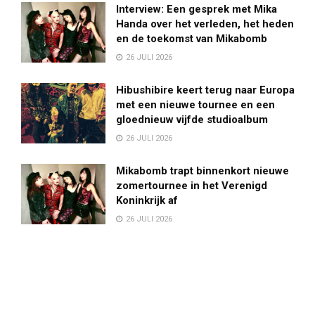
Interview: Een gesprek met Mika
Handa over het verleden, het heden
en de toekomst van Mikabomb
26 JULI 2026
Hibushibire keert terug naar Europa
met een nieuwe tournee en een
gloednieuw vijfde studioalbum
26 JULI 2026
Mikabomb trapt binnenkort nieuwe
zomertournee in het Verenigd
Koninkrijk af
26 JULI 2026