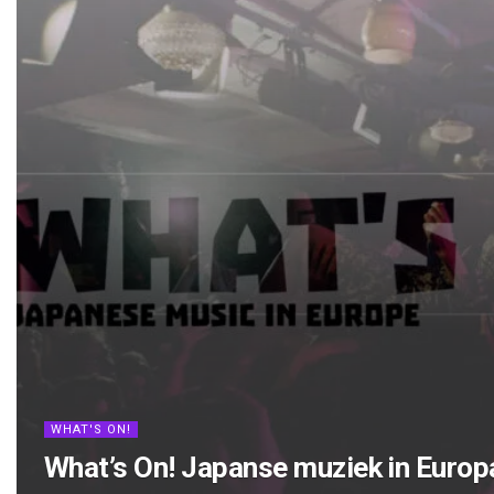
WHAT'S ON!
What’s On! Japanse muziek in Europ