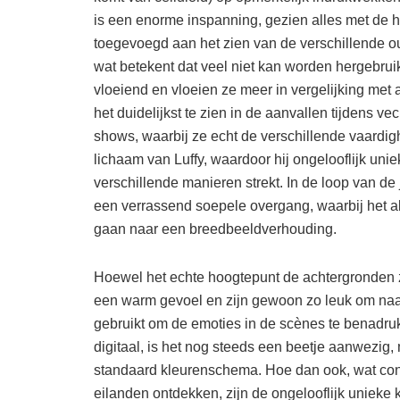
is een enorme inspanning, gezien alles met de 
toegevoegd aan het zien van de verschillende out
wat betekent dat veel niet kan worden hergebrui
vloeiend en vloeien ze meer in vergelijking met
het duidelijkst te zien in de aanvallen tijdens v
shows, waarbij ze echt de verschillende vaardig
lichaam van Luffy, waardoor hij ongelooflijk unie
verschillende manieren strekt. In de loop van de
een verrassend soepele overgang, waarbij het a
gaan naar een breedbeeldverhouding.
Hoewel het echte hoogtepunt de achtergronden
een warm gevoel en zijn gewoon zo leuk om naar t
gebruikt om de emoties in de scènes te benadruk
digitaal, is het nog steeds een beetje aanwezi
standaard kleurenschema. Hoe dan ook, wat consis
eilanden ontdekken, zijn de ongelooflijk uniek