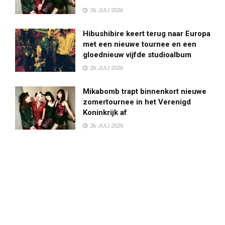
26 JULI 2026
Hibushibire keert terug naar Europa
met een nieuwe tournee en een
gloednieuw vijfde studioalbum
26 JULI 2026
Mikabomb trapt binnenkort nieuwe
zomertournee in het Verenigd
Koninkrijk af
26 JULI 2026