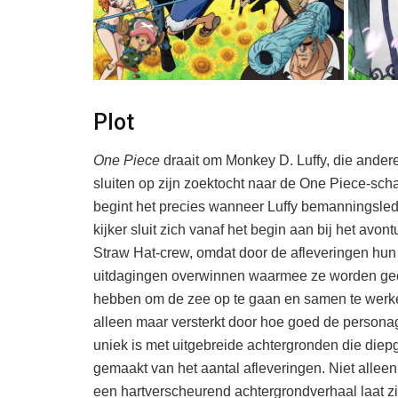
Plot
One Piece
draait om Monkey D. Luffy, die andere
sluiten op zijn zoektocht naar de One Piece-sch
begint het precies wanneer Luffy bemanningslede
kijker sluit zich vanaf het begin aan bij het avon
Straw Hat-crew, omdat door de afleveringen hun
uitdagingen overwinnen waarmee ze worden geco
hebben om de zee op te gaan en samen te werken
alleen maar versterkt door hoe goed de persona
uniek is met uitgebreide achtergronden die die
gemaakt van het aantal afleveringen. Niet allee
een hartverscheurend achtergrondverhaal laat zi