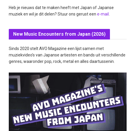
Heb je nieuws dat te maken heeft met Japan of Japanse
muziek en wil je dit delen? Stuur ons gerust een
e-mail
.
New Music Encounters from Japan (2026)
Sinds 2020 stelt AVO Magazine een lijst samen met
muziekvideo’s van Japanse artiesten en bands uit verschillende
genres, waaronder pop, rock, metal en alles daartussenin.