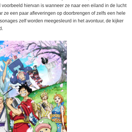
 voorbeeld hiervan is wanneer ze naar een eiland in de lucht
aar ze een paar afleveringen op doorbrengen of zelfs een hele
personages zelf worden meegesleurd in het avontuur, de kijker
d.