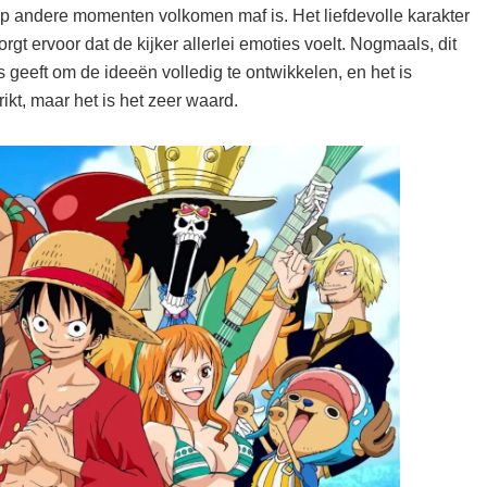
 op andere momenten volkomen maf is. Het liefdevolle karakter
gt ervoor dat de kijker allerlei emoties voelt. Nogmaals, dit
 geeft om de ideeën volledig te ontwikkelen, en het is
kt, maar het is het zeer waard.