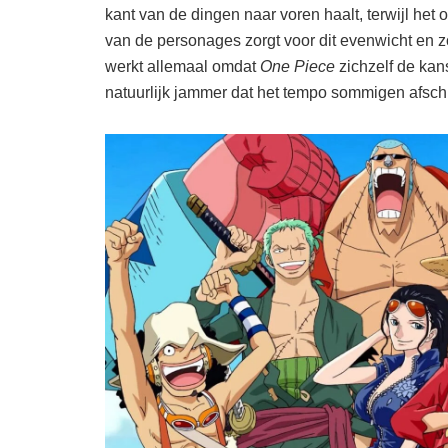
kant van de dingen naar voren haalt, terwijl het
van de personages zorgt voor dit evenwicht en zor
werkt allemaal omdat
One Piece
zichzelf de kans
natuurlijk jammer dat het tempo sommigen afschri