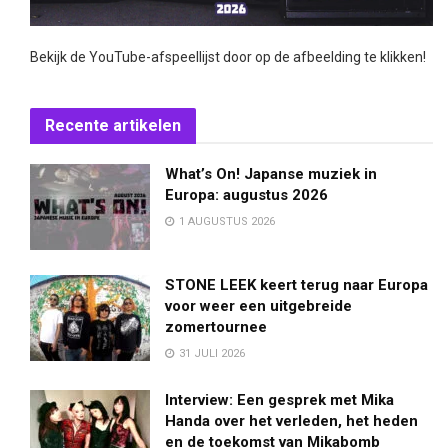
Bekijk de YouTube-afspeellijst door op de afbeelding te klikken!
Recente artikelen
What’s On! Japanse muziek in
Europa: augustus 2026
1 AUGUSTUS 2026
STONE LEEK keert terug naar Europa
voor weer een uitgebreide
zomertournee
31 JULI 2026
Interview: Een gesprek met Mika
Handa over het verleden, het heden
en de toekomst van Mikabomb