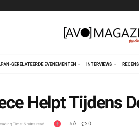
APAN-GERELATEERDE EVENEMENTEN
INTERVIEWS
RECENS
ece Helpt Tijdens 
A
0
eading Time: 6 mins read
A