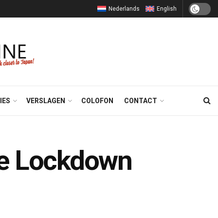
Nederlands
English
IES
VERSLAGEN
COLOFON
CONTACT
De Lockdown