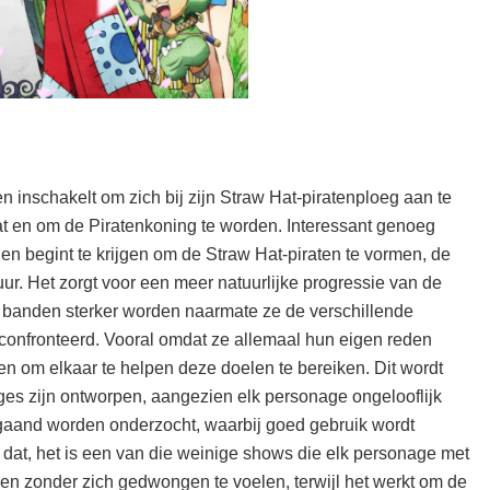
n inschakelt om zich bij zijn Straw Hat-piratenploeg aan te
at en om de Piratenkoning te worden. Interessant genoeg
n begint te krijgen om de Straw Hat-piraten te vormen, de
tuur. Het zorgt voor een meer natuurlijke progressie van de
 banden sterker worden naarmate ze de verschillende
nfronteerd. Vooral omdat ze allemaal hun eigen reden
 om elkaar te helpen deze doelen te bereiken. Dit wordt
ges zijn ontworpen, aangezien elk personage ongelooflijk
pgaand worden onderzocht, waarbij goed gebruik wordt
n dat, het is een van die weinige shows die elk personage met
en zonder zich gedwongen te voelen, terwijl het werkt om de