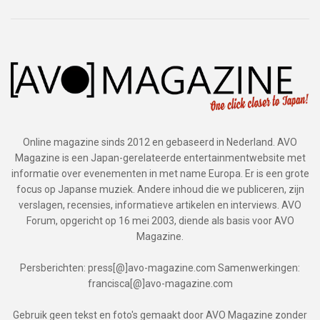
Online magazine sinds 2012 en gebaseerd in Nederland. AVO
Magazine is een Japan-gerelateerde entertainmentwebsite met
informatie over evenementen in met name Europa. Er is een grote
focus op Japanse muziek. Andere inhoud die we publiceren, zijn
verslagen, recensies, informatieve artikelen en interviews. AVO
Forum, opgericht op 16 mei 2003, diende als basis voor AVO
Magazine.
Persberichten: press[@]avo-magazine.com Samenwerkingen:
francisca[@]avo-magazine.com
Gebruik geen tekst en foto's gemaakt door AVO Magazine zonder