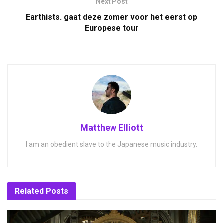
Next Post
Earthists. gaat deze zomer voor het eerst op
Europese tour
Matthew Elliott
I am an obedient slave to the Japanese music industry.
Related
Posts