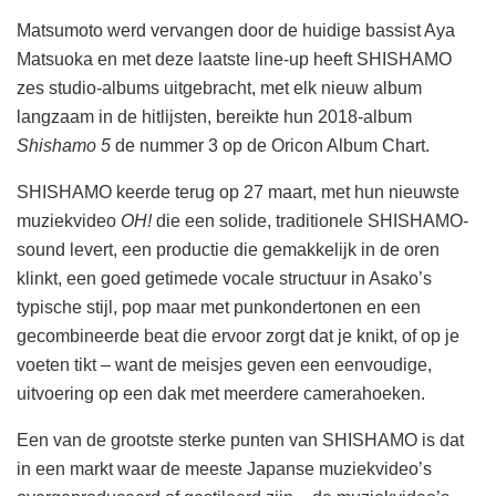
Matsumoto werd vervangen door de huidige bassist Aya
Matsuoka en met deze laatste line-up heeft SHISHAMO
zes studio-albums uitgebracht, met elk nieuw album
langzaam in de hitlijsten, bereikte hun 2018-album
Shishamo 5
de nummer 3 op de Oricon Album Chart.
SHISHAMO keerde terug op 27 maart, met hun nieuwste
muziekvideo
OH!
die een solide, traditionele SHISHAMO-
sound levert, een productie die gemakkelijk in de oren
klinkt, een goed getimede vocale structuur in Asako’s
typische stijl, pop maar met punkondertonen en een
gecombineerde beat die ervoor zorgt dat je knikt, of op je
voeten tikt – want de meisjes geven een eenvoudige,
uitvoering op een dak met meerdere camerahoeken.
Een van de grootste sterke punten van SHISHAMO is dat
in een markt waar de meeste Japanse muziekvideo’s