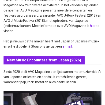
Magazine ook zelf diverse activiteiten. In het verleden zijn onder
de noemer AVO Magazine presents meerdere concerten en
festivals georganiseerd, waaronder AVO J-Rock Festival (2013) en
AVO J-Music Festival (2018), met optredens van Japanse
(indie)muzikanten. Meer informatie over AVO Magazine is
hier
te
vinden.
Heb je nieuws dat te maken heeft met Japan of Japanse muziek
en wil je dit delen? Stuur ons gerust een
e-mail
.
New Music Encounters from Japan (2026)
Sinds 2020 stelt AVO Magazine een lijst samen met muziekvideo’s
van Japanse artiesten en bands uit verschillende genres,
waaronder pop, rock, metal en alles daartussenin.