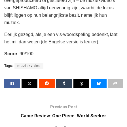
overgeproduceerd of gestileerd zijn – de muziekvideo’s
van SHISHAMO altijd eenvoudig zijn, waarbij de focus
blijft liggen op hun belangrijkste bezit, namelijk hun
muziek.
Eerlijk gezegd, als je een vis-woordspeling bedenkt, laat
het mij dan weten (de Engelse versie is leuker).
Score:
90/100
Tags:
muziekvideo
Previous Post
Game Review: One Piece: World Seeker