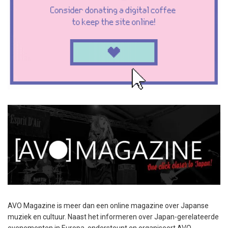
AVO Magazine is meer dan een online magazine over Japanse
muziek en cultuur. Naast het informeren over Japan-gerelateerde
evenementen in Europa, ondersteunt en organiseert AVO