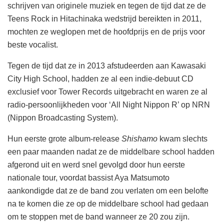
schrijven van originele muziek en tegen de tijd dat ze de
Teens Rock in Hitachinaka wedstrijd bereikten in 2011,
mochten ze weglopen met de hoofdprijs en de prijs voor
beste vocalist.
Tegen de tijd dat ze in 2013 afstudeerden aan Kawasaki
City High School, hadden ze al een indie-debuut CD
exclusief voor Tower Records uitgebracht en waren ze al
radio-persoonlijkheden voor ‘All Night Nippon R’ op NRN
(Nippon Broadcasting System).
Hun eerste grote album-release
Shishamo
kwam slechts
een paar maanden nadat ze de middelbare school hadden
afgerond uit en werd snel gevolgd door hun eerste
nationale tour, voordat bassist Aya Matsumoto
aankondigde dat ze de band zou verlaten om een belofte
na te komen die ze op de middelbare school had gedaan
om te stoppen met de band wanneer ze 20 zou zijn.