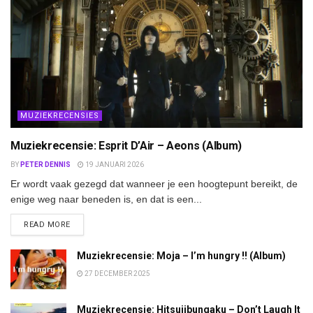
MUZIEKRECENSIES
Muziekrecensie: Esprit D’Air – Aeons (Album)
BY
PETER DENNIS
19 JANUARI 2026
Er wordt vaak gezegd dat wanneer je een hoogtepunt bereikt, de
enige weg naar beneden is, en dat is een...
DETAILS
READ MORE
Muziekrecensie: Moja – I’m hungry !! (Album)
27 DECEMBER 2025
Muziekrecensie: Hitsujibungaku – Don’t Laugh It