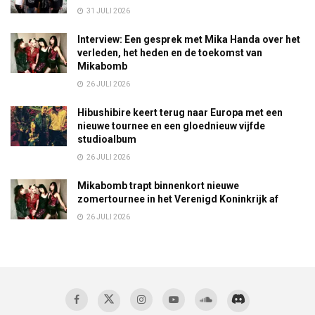
31 JULI 2026
Interview: Een gesprek met Mika Handa over het
verleden, het heden en de toekomst van
Mikabomb
26 JULI 2026
Hibushibire keert terug naar Europa met een
nieuwe tournee en een gloednieuw vijfde
studioalbum
26 JULI 2026
Mikabomb trapt binnenkort nieuwe
zomertournee in het Verenigd Koninkrijk af
26 JULI 2026