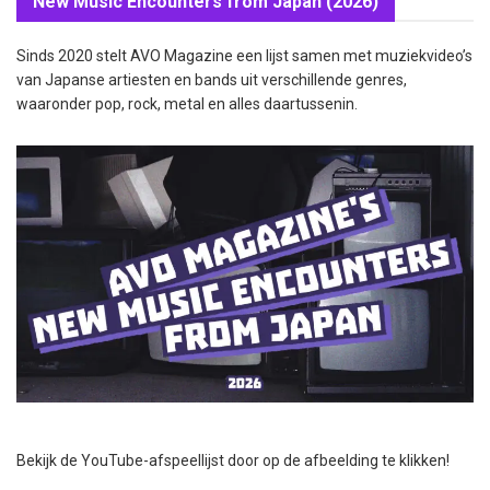
New Music Encounters from Japan (2026)
Sinds 2020 stelt AVO Magazine een lijst samen met muziekvideo’s
van Japanse artiesten en bands uit verschillende genres,
waaronder pop, rock, metal en alles daartussenin.
Bekijk de YouTube-afspeellijst door op de afbeelding te klikken!