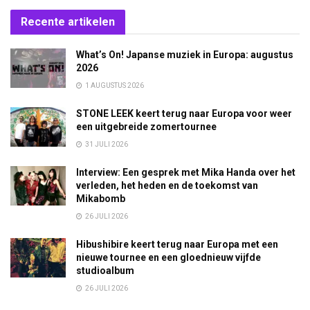
Recente artikelen
What’s On! Japanse muziek in Europa: augustus
2026
1 AUGUSTUS 2026
STONE LEEK keert terug naar Europa voor weer
een uitgebreide zomertournee
31 JULI 2026
Interview: Een gesprek met Mika Handa over het
verleden, het heden en de toekomst van
Mikabomb
26 JULI 2026
Hibushibire keert terug naar Europa met een
nieuwe tournee en een gloednieuw vijfde
studioalbum
26 JULI 2026