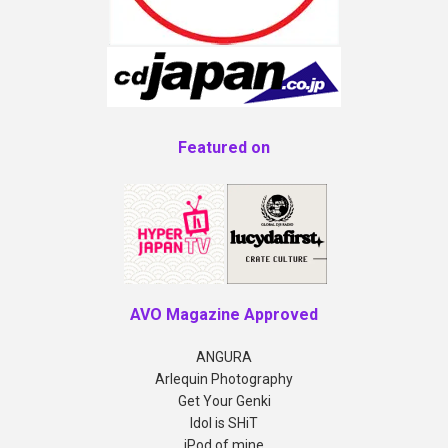
Featured on
AVO Magazine Approved
ANGURA
Arlequin Photography
Get Your Genki
Idol is SHiT
iPod of mine