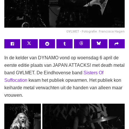
G∀LMET - Fotografie: Francisca Hagen
In de kelder van DYNAMO vond op woensdag 6 april de
eerste editie plaats van JAPAN ATTACKS! met death metal
band G∀LMET. De Eindhovense band
Sisters Of
Suffocation
kwam het publiek opwarmen. Het publiek kon
keiharde metal verwachten uit de handen van alleen maar
vrouwen.