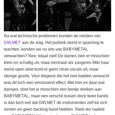
Na wat technische problemen konden de meiden van
G∀LMET
aan de slag. Het publiek stond in spanning te
wachten, konden we nu iets van BABYMETAL
verwachten? Nee, totaal niet! De dames zien er misschien
klein en schattig uit, maar eenmaal als zangeres Miki haar
mond open doet komt er geen clean vocals uit, maar
stevige grunts. Voor diegene die het niet hadden verwacht
was dit toch een verrassend effect. Met hier en daar wat
dansjes, doet het je misschien een beetje denken aan
BABYMETAL, maar een verschil tussen deze twee bands
is dan toch wel dat G∀LMET de instrumenten zelf tot zich
nemen en geen backing band hebben. Niets ten nadele