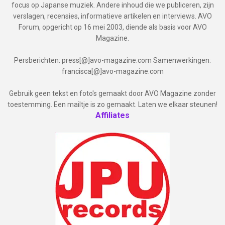
focus op Japanse muziek. Andere inhoud die we publiceren, zijn
verslagen, recensies, informatieve artikelen en interviews. AVO
Forum, opgericht op 16 mei 2003, diende als basis voor AVO
Magazine.
Persberichten: press[@]avo-magazine.com Samenwerkingen:
francisca[@]avo-magazine.com
Gebruik geen tekst en foto's gemaakt door AVO Magazine zonder
toestemming. Een mailtje is zo gemaakt. Laten we elkaar steunen!
Affiliates