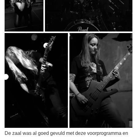
De zaal was al goed gevuld met deze voorprogramma en