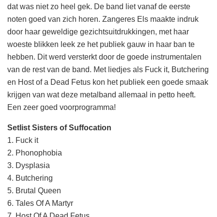
dat was niet zo heel gek. De band liet vanaf de eerste
noten goed van zich horen. Zangeres Els maakte indruk
door haar geweldige gezichtsuitdrukkingen, met haar
woeste blikken leek ze het publiek gauw in haar ban te
hebben. Dit werd versterkt door de goede instrumentalen
van de rest van de band. Met liedjes als Fuck it, Butchering
en Host of a Dead Fetus kon het publiek een goede smaak
krijgen van wat deze metalband allemaal in petto heeft.
Een zeer goed voorprogramma!
Setlist Sisters of Suffocation
1. Fuck it
2. Phonophobia
3. Dysplasia
4. Butchering
5. Brutal Queen
6. Tales Of A Martyr
7. Host Of A Dead Fetus