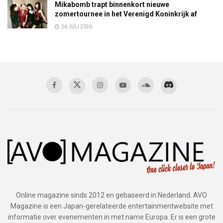
Mikabomb trapt binnenkort nieuwe
zomertournee in het Verenigd Koninkrijk af
26 JULI 2026
Online magazine sinds 2012 en gebaseerd in Nederland. AVO
Magazine is een Japan-gerelateerde entertainmentwebsite met
informatie over evenementen in met name Europa. Er is een grote