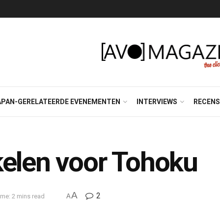
APAN-GERELATEERDE EVENEMENTEN
INTERVIEWS
RECENS
kelen voor Tohoku
A
2
me: 2 mins read
A