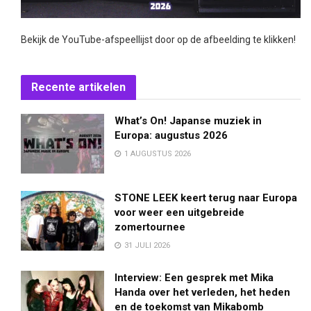
Bekijk de YouTube-afspeellijst door op de afbeelding te klikken!
Recente artikelen
What’s On! Japanse muziek in
Europa: augustus 2026
1 AUGUSTUS 2026
STONE LEEK keert terug naar Europa
voor weer een uitgebreide
zomertournee
31 JULI 2026
Interview: Een gesprek met Mika
Handa over het verleden, het heden
en de toekomst van Mikabomb