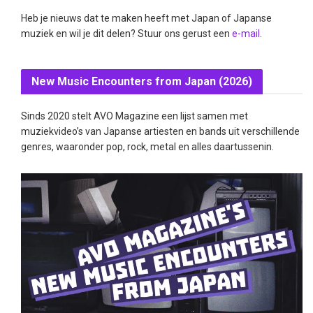
Heb je nieuws dat te maken heeft met Japan of Japanse
muziek en wil je dit delen? Stuur ons gerust een
e-mail
.
New Music Encounters from Japan (2026)
Sinds 2020 stelt AVO Magazine een lijst samen met
muziekvideo’s van Japanse artiesten en bands uit verschillende
genres, waaronder pop, rock, metal en alles daartussenin.