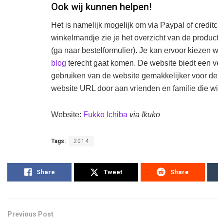
Ook wij kunnen helpen!
Het is namelijk mogelijk om via Paypal of creditca
winkelmandje zie je het overzicht van de pr
(ga naar bestelformulier). Je kan ervoor kiezen w
blog
terecht gaat komen. De website biedt een ve
gebruiken van de website gemakkelijker voor de 
website URL door aan vrienden en familie die wi
Website:
Fukko Ichiba
via Ikuko
Tags:
2014
Share
Tweet
Share
Previous Post