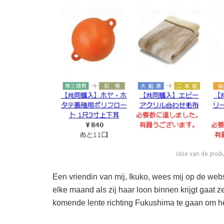
Idee van de prod
Een vriendin van mij, Ikuko, wees mij op de web
elke maand als zij haar loon binnen krijgt gaat 
komende lente richting Fukushima te gaan om he