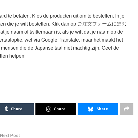
rd te betalen. Kies de producten uit om te bestellen. In je
oducten die je wilt bestellen. Klik dan op ご注文フォームに進む
at je naam of twitternaam is, als je wilt dat je naam op de
rtaaloptie, wel via Google Translate, maar het maakt het
mensen die de Japanse taal niet machtig zijn. Geef de
llen helpen!
Share
Share
Share
Next Post