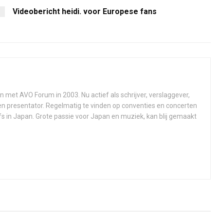
Videobericht heidi. voor Europese fans
n met AVO Forum in 2003. Nu actief als schrijver, verslaggever,
 en presentator. Regelmatig te vinden op conventies en concerten
fs in Japan. Grote passie voor Japan en muziek, kan blij gemaakt