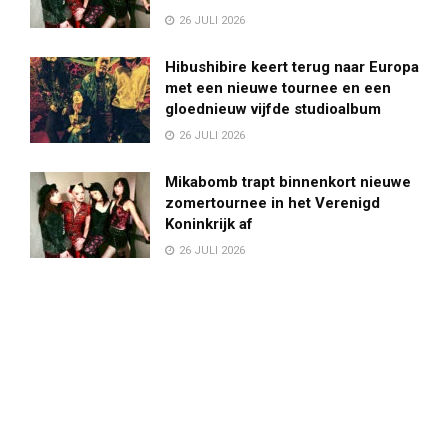
26 JULI 2026
Hibushibire keert terug naar Europa
met een nieuwe tournee en een
gloednieuw vijfde studioalbum
26 JULI 2026
Mikabomb trapt binnenkort nieuwe
zomertournee in het Verenigd
Koninkrijk af
26 JULI 2026