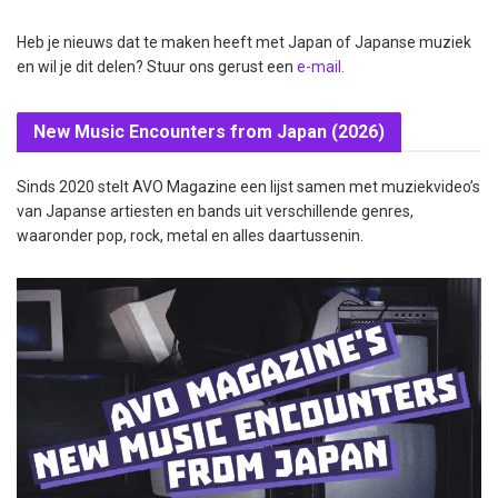
Heb je nieuws dat te maken heeft met Japan of Japanse muziek
en wil je dit delen? Stuur ons gerust een
e-mail
.
New Music Encounters from Japan (2026)
Sinds 2020 stelt AVO Magazine een lijst samen met muziekvideo’s
van Japanse artiesten en bands uit verschillende genres,
waaronder pop, rock, metal en alles daartussenin.