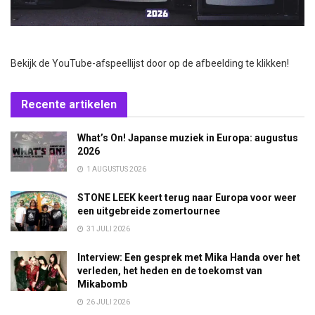
Bekijk de YouTube-afspeellijst door op de afbeelding te klikken!
Recente artikelen
What’s On! Japanse muziek in Europa: augustus
2026
1 AUGUSTUS 2026
STONE LEEK keert terug naar Europa voor weer
een uitgebreide zomertournee
31 JULI 2026
Interview: Een gesprek met Mika Handa over het
verleden, het heden en de toekomst van
Mikabomb
26 JULI 2026