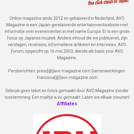
Online magazine sinds 2012 en gebaseerd in Nederland. AVO
Magazine is een Japan-gerelateerde entertainmentwebsite met
informatie over evenementen in met name Europa. Er is een grote
focus op Japanse muziek. Andere inhoud die we publiceren, zijn
verslagen, recensies, informatieve artikelen en interviews. AVO
Forum, opgericht op 16 mei 2003, diende als basis voor AVO
Magazine.
Persberichten: press[@]avo-magazine.com Samenwerkingen:
francisca[@]avo-magazine.com
Gebruik geen tekst en foto's gemaakt door AVO Magazine zonder
toestemming. Een mailtje is zo gemaakt. Laten we elkaar steunen!
Affiliates