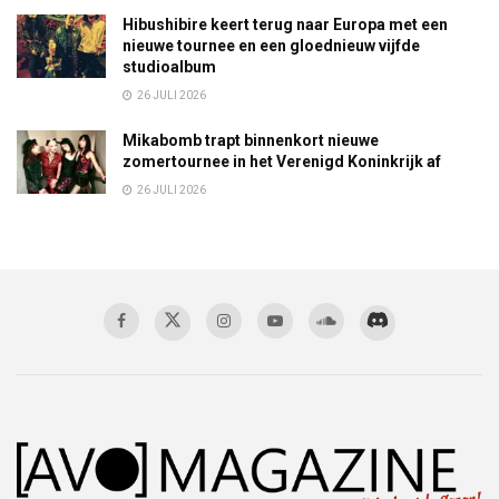
Hibushibire keert terug naar Europa met een
nieuwe tournee en een gloednieuw vijfde
studioalbum
26 JULI 2026
Mikabomb trapt binnenkort nieuwe
zomertournee in het Verenigd Koninkrijk af
26 JULI 2026